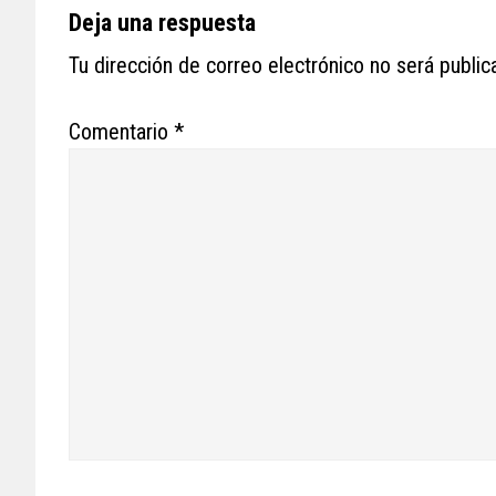
Reader
Deja una respuesta
Interactions
Tu dirección de correo electrónico no será public
Comentario
*