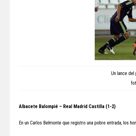
Un lance del 
fo
Albacete Balompié – Real Madrid Castilla (1-2)
En un Carlos Belmonte que registro una pobre entrada, los hom