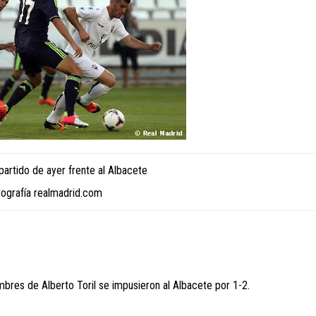
partido de ayer frente al Albacete
tografía realmadrid.com
bres de Alberto Toril se impusieron al Albacete por 1-2.