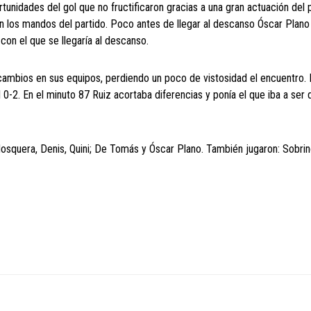
nidades del gol que no fructificaron gracias a una gran actuación del 
n los mandos del partido. Poco antes de llegar al descanso Óscar Plano
con el que se llegaría al descanso.
ambios en sus equipos, perdiendo un poco de vistosidad el encuentro. 
0-2. En el minuto 87 Ruiz acortaba diferencias y ponía el que iba a ser d
Mosquera, Denis, Quini; De Tomás y Óscar Plano. También jugaron: Sobrino