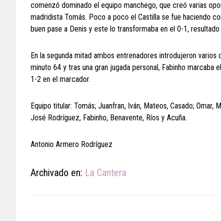
comenzó dominado el equipo manchego, que creó varias oportu
madridista Tomás. Poco a poco el Castilla se fue haciendo co
buen pase a Denis y este lo transformaba en el 0-1, resultado 
En la segunda mitad ambos entrenadores introdujeron varios c
minuto 64 y tras una gran jugada personal, Fabinho marcaba el 
1-2 en el marcador.
Equipo titular: Tomás; Juanfran, Iván, Mateos, Casado; Omar, 
José Rodríguez, Fabinho, Benavente, Ríos y Acuña.
Antonio Armero Rodríguez
Archivado en:
La Cantera