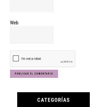
Web
Primary
Sidebar
CATEGORÍAS