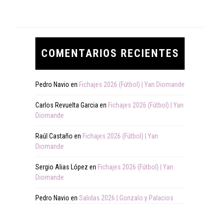
COMENTARIOS RECIENTES
Pedro Navio
en
Fichajes 2026 (Fútbol) | Yan Diomande
Carlos Revuelta Garcia
en
Fichajes 2026 (Fútbol) | Yan
Diomande
Raúl Castaño
en
Fichajes 2026 (Fútbol) | Yan
Diomande
Sergio Alias López
en
Fichajes 2026 (Fútbol) | Yan
Diomande
Pedro Navio
en
Salidas 2026 | Gonzalo y Palacios