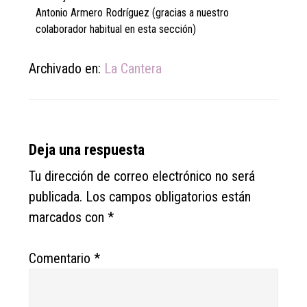
Antonio Armero Rodríguez (gracias a nuestro
colaborador habitual en esta sección)
Archivado en:
La Cantera
Reader
Deja una respuesta
Interactions
Tu dirección de correo electrónico no será
publicada.
Los campos obligatorios están
marcados con
*
Comentario
*