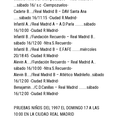
….sábado 16/ s.c -Ciempozuelos-
Cadete B…../Real Madrid B – DAV Santa Ana
…….sábado 16/11:15 -Ciudad R.Madrid-
Infantil A…/Real Madrid A – A.D.Parla ………..sábado
16/10:00 -Ciudad R.Madrid-
Infantil B…/Fundación Recuerdo – Real Madrid B…
sábado 16/12:00 -Ntra.S.Recuerdo-
Infantil B…/Real Madrid B – E.F.AFE ……….miércoles
20/18:45 -Ciudad R.Madrid-
Alevin A…../Fundación Recuerdo – Real Madrid A…
sábado 16/10:00 -Ntra.S.Recuerdo-
Alevin B…../Real Madrid B – Atlético Madrileño…sábado
16/12:00 -Ciudad R.Madrid-
Benajamin…./C.D.Canillas – Real Madrid ……….sábado
16/12:00 -Ciudad R.Madrid-
PRUEBAS NIÑOS DEL 1997 EL DOMINGO 17 A LAS
10:00 EN LA CIUDAD REAL MADRID