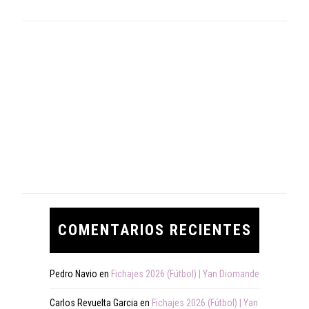
COMENTARIOS RECIENTES
Pedro Navio
en
Fichajes 2026 (Fútbol) | Yan Diomande
Carlos Revuelta Garcia
en
Fichajes 2026 (Fútbol) | Yan