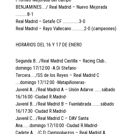
BENJAMINES…../ Real Madrid – Nuevo Mejorada
………….8-1
Real Madrid – Getafe CF ………………3-0
Real Madrid – Rayo Vallecano ………….2-0 (campeones)
HORARIOS DEL 16 Y 17 DE ENERO
Segunda B…./Real Madrid Castilla – Racing Club…
domingo 17/12:00 -A.Di Stefano-
Tercera……/SS de los Reyes – Real Madrid C
…..domingo 17/12:00 -Matapiñoneras-
Juvenil A…./Real Madrid A – Unión Adarve ……..sábado
16/16:00 -Ciudad R.Madrid-
Juvenil B…./Real Madrid B – Fuenlabrada ………sábado
16/17:30 -Ciudad R.Madrid-
Juvenil C…./Real Madrid C – DAV Santa
Ana……..domingo 17/10:00 -Ciudad R.Madrid-
Cadete A…../C.D. Ciempoluezos – Real Madrid A