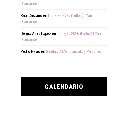
Diomande
Raúl Castaño
en
Fichajes 2026 (Fútbol) | Yan
Diomande
Sergio Alias López
en
Fichajes 2026 (Fútbol) | Yan
Diomande
Pedro Navio
en
Salidas 2026 | Gonzalo y Palacios
CALENDARIO