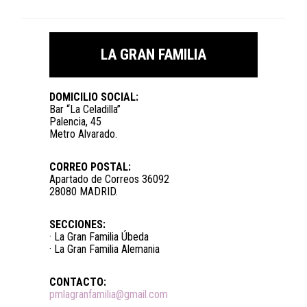
LA GRAN FAMILIA
DOMICILIO SOCIAL:
Bar “La Celadilla”
Palencia, 45
Metro Alvarado.
CORREO POSTAL:
Apartado de Correos 36092
28080 MADRID.
SECCIONES:
· La Gran Familia Úbeda
· La Gran Familia Alemania
CONTACTO:
pmlagranfamilia@gmail.com