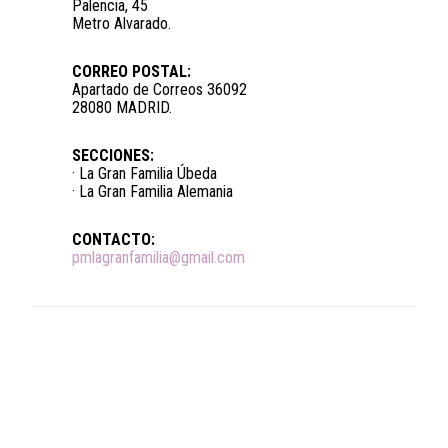
Palencia, 45
Metro Alvarado.
CORREO POSTAL:
Apartado de Correos 36092
28080 MADRID.
SECCIONES:
· La Gran Familia Úbeda
· La Gran Familia Alemania
CONTACTO:
pmlagranfamilia@gmail.com