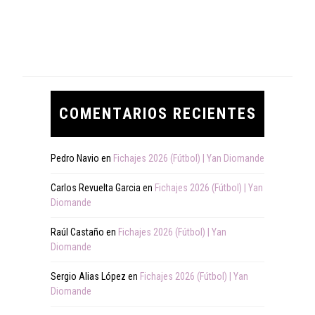
COMENTARIOS RECIENTES
Pedro Navio
en
Fichajes 2026 (Fútbol) | Yan Diomande
Carlos Revuelta Garcia
en
Fichajes 2026 (Fútbol) | Yan
Diomande
Raúl Castaño
en
Fichajes 2026 (Fútbol) | Yan
Diomande
Sergio Alias López
en
Fichajes 2026 (Fútbol) | Yan
Diomande