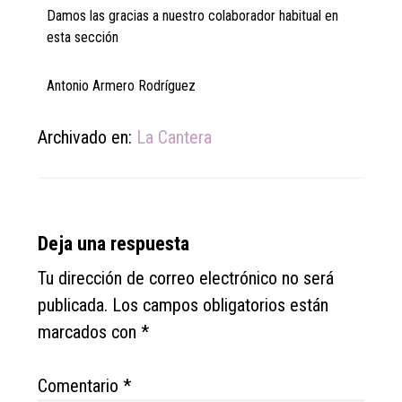
Damos las gracias a nuestro colaborador habitual en
esta sección
Antonio Armero Rodríguez
Archivado en:
La Cantera
Reader
Deja una respuesta
Interactions
Tu dirección de correo electrónico no será
publicada.
Los campos obligatorios están
marcados con
*
Comentario
*