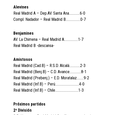
Alevines
Real Madrid A – Dep.AV. Santa Ana…………..6-0
Compl. Nadador – Real Madrid B……………….0-7
Benjamines
AV. La Chimena – Real Madrid A………………1-7
Real Madrid B -descansa-
Amistosos
Real Madrid (Cad.B) – R.S.D. Alcalá…………..2-3
Real Madrid (Benj.B) – C.D. Avance……………8-1
Real Madrid (Prebenj.) – E.D. Moratalaz………9-2
Real Madrid (Inf.B) – Perú………………………….4-0
Real Madrid (Inf.B) – Chile…………………………1-3
Próximos partidos
2ª División