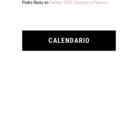
Pedro Navio
en
Salidas 2026 | Gonzalo y Palacios
CALENDARIO
Footer