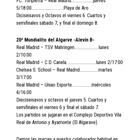
F.C. Toripletta – Real Madrid…………………..jueves
5/18:00…………………………….Playa de Aro
Diciseisavos y Octavos el viernes 6. Cuartos y
semifinales sábado 7, y final el domingo 8.
20º Mundialito del Algarve -Alevín B-
Real Madrid – TSV Mahringen……………………..lunes
2/10:00
Real Madrid – C.D. Canela…………………………..lunes 2/17:00
Chelsea S. School – Real Madrid………………..martes
3/17:00
Real Madrid – Uniao Esporte…………………miércoles
4/16:00
Dieciseisavos y octavos el jueves 5. Cuartos y
semifinales el viernes 6 y final el sábado 7.
Los partidos se jugaran en el Complejo Deportivo Vila
Real de Antonio y Ayamonte (El Algarave).
Damos las gracias a nuestro colaborador habitual en