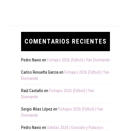
COMENTARIOS RECIENTES
Pedro Navio
en
Fichajes 2026 (Fútbol) | Yan Diomande
Carlos Revuelta Garcia
en
Fichajes 2026 (Fútbol) | Yan
Diomande
Raúl Castaño
en
Fichajes 2026 (Fútbol) | Yan
Diomande
Sergio Alias López
en
Fichajes 2026 (Fútbol) | Yan
Diomande
Pedro Navio
en
Salidas 2026 | Gonzalo y Palacios