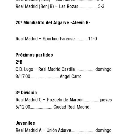
Real Madrid (Benj.B) – Las Rozas………………….5-3
20º Mundialito del Algarve -Alevín B-
Real Madrid – Sporting Farense……………11-0
Próximos partidos
2ªB
C.D. Lugo – Real Madrid Castilla…………………..domingo
8/17:00……………………………Angel Carro
3ª División
Real Madrid C – Pozuelo de Alarcón………………jueves
5/12:00……………………..Ciudad Real Madrid
Juveniles
Real Madrid A – Unión Adarve………………………domingo