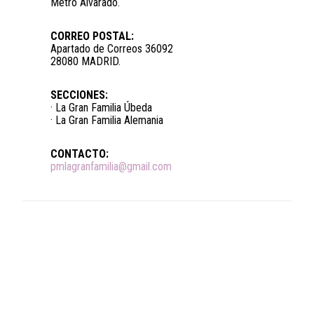
Metro Alvarado.
CORREO POSTAL:
Apartado de Correos 36092
28080 MADRID.
SECCIONES:
· La Gran Familia Úbeda
· La Gran Familia Alemania
CONTACTO:
pmlagranfamilia@gmail.com