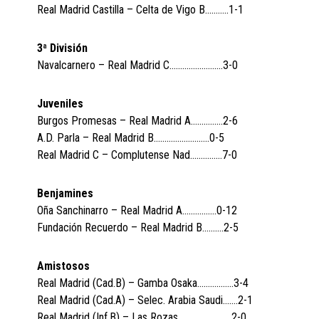
Real Madrid Castilla – Celta de Vigo B………..1-1
3ª División
Navalcarnero – Real Madrid C…………………….3-0
Juveniles
Burgos Promesas – Real Madrid A……………2-6
A.D. Parla – Real Madrid B……………………..0-5
Real Madrid C – Complutense Nad……………7-0
Benjamines
Oña Sanchinarro – Real Madrid A…………….0-12
Fundación Recuerdo – Real Madrid B……….2-5
Amistosos
Real Madrid (Cad.B) – Gamba Osaka……………..3-4
Real Madrid (Cad.A) – Selec. Arabia Saudi…….2-1
Real Madrid (Inf.B) – Las Rozas…………………….2-0