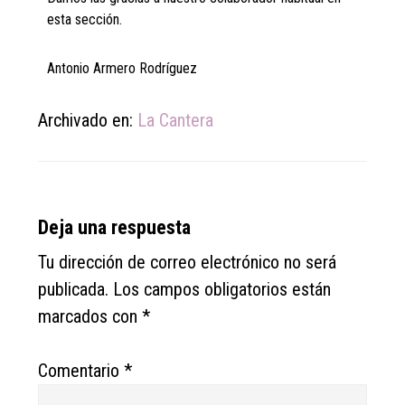
esta sección.
Antonio Armero Rodríguez
Archivado en:
La Cantera
Reader
Deja una respuesta
Interactions
Tu dirección de correo electrónico no será
publicada.
Los campos obligatorios están
marcados con
*
Comentario
*