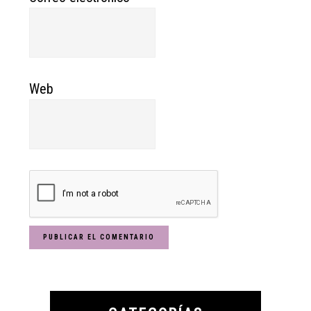
Web
Primary
Sidebar