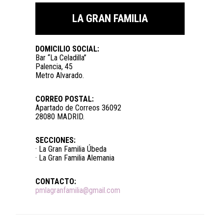
LA GRAN FAMILIA
DOMICILIO SOCIAL:
Bar “La Celadilla”
Palencia, 45
Metro Alvarado.
CORREO POSTAL:
Apartado de Correos 36092
28080 MADRID.
SECCIONES:
· La Gran Familia Úbeda
· La Gran Familia Alemania
CONTACTO:
pmlagranfamilia@gmail.com