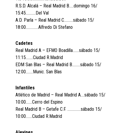
R.S.D. Alcalá – Real Madrid B…..domingo 16/
15:45………..Del Val
A.D. Parla – Real Madrid C……….sábado 15/
18:00…………..Alfredo Di Stefano
Cadetes
Real Madrid A – EFMO Boadilla…….sábado 15/
11:15……..Ciudad R.Madrid
EDM San Blas – Real Madrid B………sábado 15/
12:00……..Munic. San Blas
Infantiles
Atlético de Madrid – Real Madrid A….sábado 15/
10:00…….Cerro del Espino
Real Madrid B – Getafe C.F. ……………sábado 15/
10:00…….Ciudad R.Madrid
Alevines