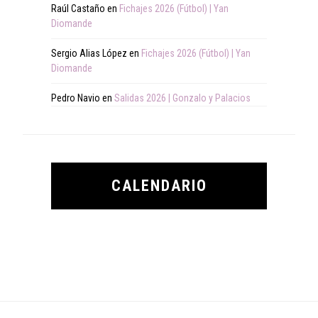
Raúl Castaño
en
Fichajes 2026 (Fútbol) | Yan
Diomande
Sergio Alias López
en
Fichajes 2026 (Fútbol) | Yan
Diomande
Pedro Navio
en
Salidas 2026 | Gonzalo y Palacios
CALENDARIO
Footer