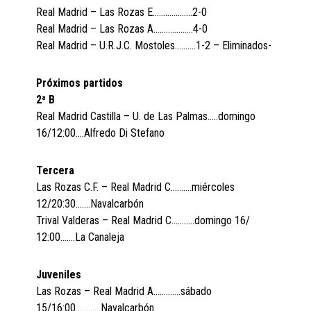
Real Madrid – Las Rozas E……………….2-0
Real Madrid – Las Rozas A……………….4-0
Real Madrid – U.R.J.C. Mostoles……….1-2 – Eliminados-
Próximos partidos
2ª B
Real Madrid Castilla – U. de Las Palmas…..domingo
16/12:00….Alfredo Di Stefano
Tercera
Las Rozas C.F. – Real Madrid C……….miércoles
12/20:30…….Navalcarbón
Trival Valderas – Real Madrid C………..domingo 16/
12:00…….La Canaleja
Juveniles
Las Rozas – Real Madrid A………….sábado
15/16:00…………Navalcarbón