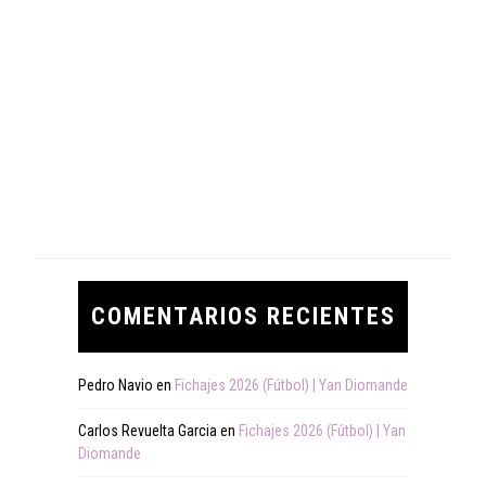
COMENTARIOS RECIENTES
Pedro Navio
en
Fichajes 2026 (Fútbol) | Yan Diomande
Carlos Revuelta Garcia
en
Fichajes 2026 (Fútbol) | Yan
Diomande