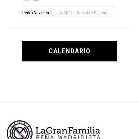
Pedro Navio
en
Salidas 2026 | Gonzalo y Palacios
CALENDARIO
Footer