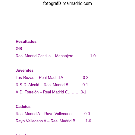
fotografía realmadrid.com
Resultados
2ªB
Real Madrid Castilla – Mensajero………….1-0
Juveniles
Las Rozas – Real Madrid A……………0-2
R.S.D. Alcalá – Real Madrid B………..0-1
A.D. Torrejón – Real Madrid C……….0-1
Cadetes
Real Madrid A – Rayo Vallecano……….0-0
Rayo Vallecano A – Real Madrid B……..1-6