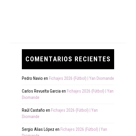
COMENTARIOS RECIENTES
Pedro Navio
en
Fichajes 2026 (Fútbol) | Yan Diomande
Carlos Revuelta Garcia
en
Fichajes 2026 (Fútbol) | Yan
Diomande
Raúl Castaño
en
Fichajes 2026 (Fútbol) | Yan
Diomande
Sergio Alias López
en
Fichajes 2026 (Fútbol) | Yan
Diomande