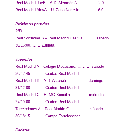
Real Madrid JuvB – A.D. Alcorcón A……………..2-0
Real Madrid AlevA – U. Zona Norte Inf. …………6-0
Próximos partidos
2ªB
Real Sociedad B – Real Madrid Castilla………..sábado
30/16:00………Zubieta
Juveniles
Real Madrid A – Colegio Diocesano………….sábado
30/12:45…………Ciudad Real Madrid
Real Madrid B – A.D. Alcorcón……………..domingo
31/12:00…………Ciudad Real Madrid
Real Madrid C – EFMO Boadilla……………miércoles
27/19:00…………Ciudad Real Madrid
Torrelodones A – Real Madrid C……………..sábado
30/18:15…………Campo Torrelodones
Cadetes