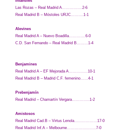
Infantiles
Las Rozas – Real Madrid A…………….2-6
Real Madrid B – Móstoles URJC……….1-1
Alevines
Real Madrid A – Nuevo Boadilla………….6-0
C.D. San Fernando – Real Madrid B………1-4
Benjamines
Real Madrid A – EF Mejorada A……………10-1
Real Madrid B – Madrid C.F. femenino……4-1
Prebenjamín
Real Madrid – Chamartín Vergara…………..1-2
Amistosos
Real Madrid Cad.B – Virtus Lenola………………17-0
Real Madrid Inf.A – Melbourne…………………..7-0