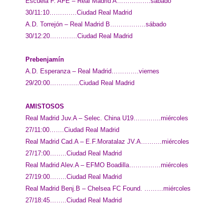
Escuela F. AFE – Real Madrid A…………….sábado
30/11:10………….Ciudad Real Madrid
A.D. Torrejón – Real Madrid B……………..sábado
30/12:20………….Ciudad Real Madrid
Prebenjamín
A.D. Esperanza – Real Madrid………….viernes
29/20:00…………..Ciudad Real Madrid
AMISTOSOS
Real Madrid Juv.A – Selec. China U19………….miércoles
27/11:00…….Ciudad Real Madrid
Real Madrid Cad.A – E.F.Moratalaz JV.A……….miércoles
27/17:00……..Ciudad Real Madrid
Real Madrid Alev.A – EFMO Boadilla……………miércoles
27/19:00……..Ciudad Real Madrid
Real Madrid Benj.B – Chelsea FC Found. ………miércoles
27/18:45……..Ciudad Real Madrid