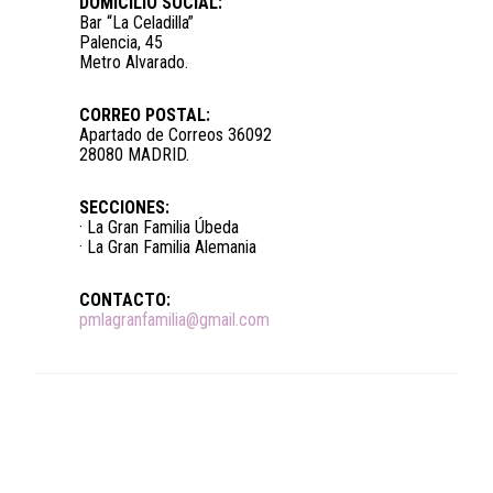
DOMICILIO SOCIAL:
Bar “La Celadilla”
Palencia, 45
Metro Alvarado.
CORREO POSTAL:
Apartado de Correos 36092
28080 MADRID.
SECCIONES:
· La Gran Familia Úbeda
· La Gran Familia Alemania
CONTACTO:
pmlagranfamilia@gmail.com