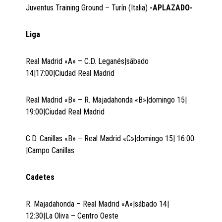
Juventus Training Ground – Turín (Italia)
-APLAZADO-
Liga
Real Madrid «A» – C.D. Leganés|sábado
14|17:00|Ciudad Real Madrid
Real Madrid «B» – R. Majadahonda «B»|domingo 15|
19:00|Ciudad Real Madrid
C.D. Canillas «B» – Real Madrid «C»|domingo 15| 16:00
|Campo Canillas
Cadetes
R. Majadahonda – Real Madrid «A»|sábado 14|
12:30|La Oliva – Centro Oeste