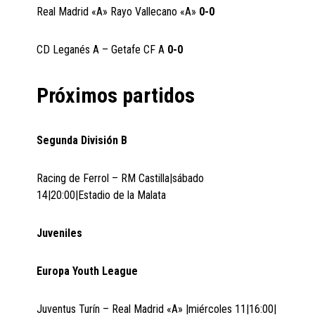
Real Madrid «A» Rayo Vallecano «A»
0-0
CD Leganés A – Getafe CF A
0-0
Próximos partidos
Segunda División B
Racing de Ferrol – RM Castilla|sábado
14|20:00|Estadio de la Malata
Juveniles
Europa Youth League
Juventus Turín – Real Madrid «A» |miércoles 11|16:00|