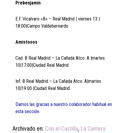
Prebenjamín
E.F. Vicalvaro «B» – Real Madrid | viernes 13 |
18:00|Campo Valdebernardo
Amistosos
Cad. B Real Madrid – La Cañada Atco. A |martes
10|17:00|Ciudad Real Madrid
Inf. B Real Madrid – La Cañada Atco. A|martes
10|19:00 |Ciudad Real Madrid
Damos las gracias a nuestro colaborador habitual en
esta sección.
Archivado en:
Con el Castilla
,
La Cantera