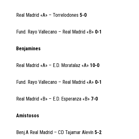
Real Madrid «A» – Torrelodones
5-0
Fund. Rayo Vallecano – Real Madrid «B»
0-1
Benjamines
Real Madrid «A» – E.D. Moratalaz «A»
10-0
Fund. Rayo Vallecano – Real Madrid «A»
0-1
Real Madrid «B» – E.D. Esperanza «B»
7-0
Amistosos
Benj.A Real Madrid – CD Tajamar Alevín
5-2