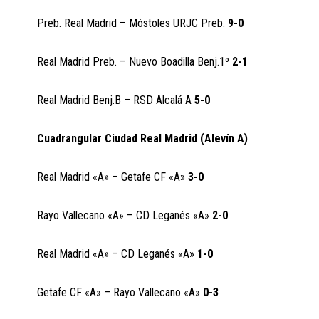
Preb. Real Madrid – Móstoles URJC Preb.
9-0
Real Madrid Preb. – Nuevo Boadilla Benj.1º
2-1
Real Madrid Benj.B – RSD Alcalá A
5-0
Cuadrangular Ciudad Real Madrid
(Alevín A)
Real Madrid «A» – Getafe CF «A»
3-0
Rayo Vallecano «A» – CD Leganés «A»
2-0
Real Madrid «A» – CD Leganés «A»
1-0
Getafe CF «A» – Rayo Vallecano «A»
0-3