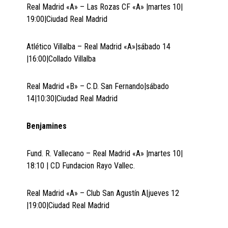
Real Madrid «A» – Las Rozas CF «A» |martes 10|
19:00|Ciudad Real Madrid
Atlético Villalba – Real Madrid «A»|sábado 14
|16:00|Collado Villalba
Real Madrid «B» – C.D. San Fernando|sábado
14|10:30|Ciudad Real Madrid
Benjamines
Fund. R. Vallecano – Real Madrid «A» |martes 10|
18:10 | CD Fundacion Rayo Vallec.
Real Madrid «A» – Club San Agustín A|jueves 12
|19:00|Ciudad Real Madrid