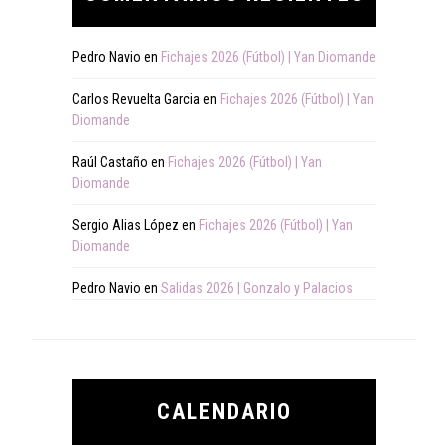
Pedro Navio
en
Fichajes 2026 (Fútbol) | Yan Diomande
Carlos Revuelta Garcia
en
Fichajes 2026 (Fútbol) | Yan
Diomande
Raúl Castaño
en
Fichajes 2026 (Fútbol) | Yan
Diomande
Sergio Alias López
en
Fichajes 2026 (Fútbol) | Yan
Diomande
Pedro Navio
en
Salidas 2026 | Gonzalo y Palacios
CALENDARIO