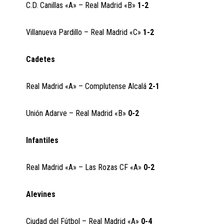
C.D. Canillas «A» – Real Madrid «B»
1-2
Villanueva Pardillo – Real Madrid «C»
1-2
Cadetes
Real Madrid «A» – Complutense Alcalá
2-1
Unión Adarve – Real Madrid «B»
0-2
Infantiles
Real Madrid «A» – Las Rozas CF «A»
0-2
Alevines
Ciudad del Fútbol – Real Madrid «A»
0-4