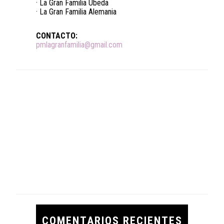
· La Gran Familia Úbeda
· La Gran Familia Alemania
CONTACTO:
pmlagranfamilia@gmail.com
COMENTARIOS RECIENTES