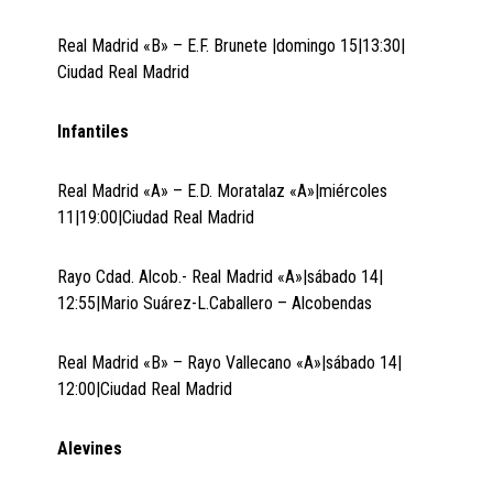
Real Madrid «B» – E.F. Brunete |domingo 15|13:30|
Ciudad Real Madrid
Infantiles
Real Madrid «A» – E.D. Moratalaz «A»|miércoles
11|19:00|Ciudad Real Madrid
Rayo Cdad. Alcob.- Real Madrid «A»|sábado 14|
12:55|Mario Suárez-L.Caballero – Alcobendas
Real Madrid «B» – Rayo Vallecano «A»|sábado 14|
12:00|Ciudad Real Madrid
Alevines