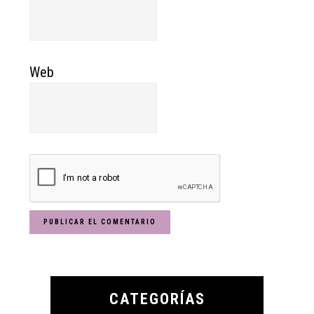
Web
Primary
Sidebar
CATEGORÍAS