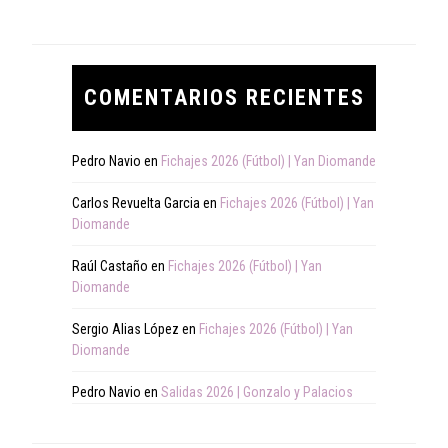
COMENTARIOS RECIENTES
Pedro Navio
en
Fichajes 2026 (Fútbol) | Yan Diomande
Carlos Revuelta Garcia
en
Fichajes 2026 (Fútbol) | Yan
Diomande
Raúl Castaño
en
Fichajes 2026 (Fútbol) | Yan
Diomande
Sergio Alias López
en
Fichajes 2026 (Fútbol) | Yan
Diomande
Pedro Navio
en
Salidas 2026 | Gonzalo y Palacios