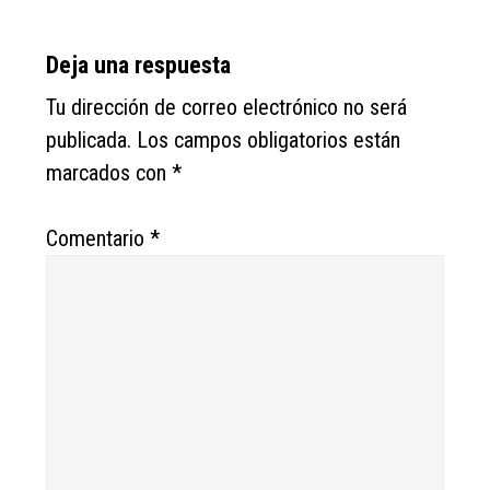
Reader
Deja una respuesta
Interactions
Tu dirección de correo electrónico no será
publicada.
Los campos obligatorios están
marcados con
*
Comentario
*