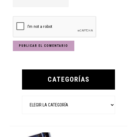
Primary
Sidebar
CATEGORÍAS
Categorías