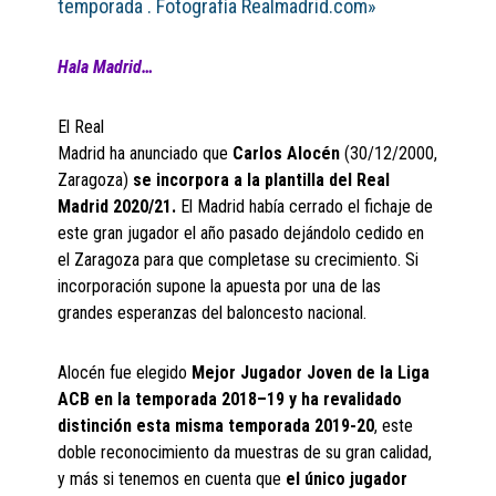
temporada . Fotografía Realmadrid.com»
H
ala Madrid…
El Real
Madrid ha anunciado que
C
arlos
Alocén
(30/12/2000,
Zaragoza)
se incorpora a la plantilla del Real
Madrid 2020/21
.
El Madrid había cerrado el fichaje de
este gran jugador el año pasado dejándolo cedido en
el Zaragoza para que completase su crecimiento. Si
incorporación supone la apuesta por una de las
grandes esperanzas del baloncesto nacional.
Alocén fue elegido
Mejor Jugador Joven de la Liga
ACB en la temporada 201
8
–
19
y
ha revalidado
distinción esta misma
temporada 2019-20
, este
doble reconocimiento da muestras de su gran calidad,
y más si tenemos en cuenta que
el único jugador