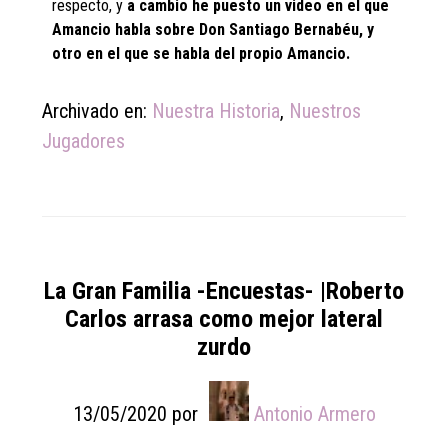
respecto, y
a cambio he puesto un video en el que
Amancio habla sobre Don Santiago Bernabéu, y
otro en el que se habla del propio Amancio.
Archivado en:
Nuestra Historia
,
Nuestros
Jugadores
La Gran Familia -Encuestas- |Roberto
Carlos arrasa como mejor lateral
zurdo
13/05/2020
por
Antonio Armero