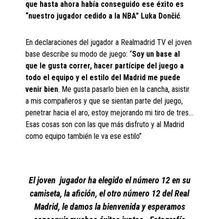
que hasta ahora había conseguido ese éxito es
“nuestro jugador cedido a la NBA”
Luka
Dončić
.
En declaraciones del jugador a Realmadrid TV el joven
base describe su modo de juego: “
Soy un base al
que le gusta correr, hacer partícipe del juego a
todo el equipo y el estilo del Madrid me puede
venir bien
. Me gusta pasarlo bien en la cancha, asistir
a mis compañeros y que se sientan parte del juego,
penetrar hacia el aro, estoy mejorando mi tiro de tres…
Esas cosas son con las que más disfruto y al Madrid
como equipo también le va ese estilo”
El joven jugador ha elegido el número 12 en su
camiseta, la afición, el otro número 12 del Real
Madrid, le damos la bienvenida y esperamos