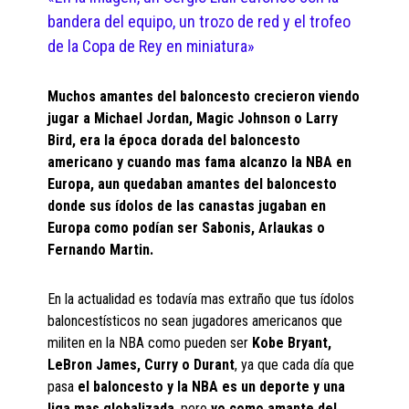
bandera del equipo, un trozo de red y el trofeo
de la Copa de Rey en miniatura»
Muchos amantes del baloncesto crecieron viendo
jugar a Michael Jordan, Magic Johnson o Larry
Bird, era la época dorada del baloncesto
americano y cuando mas fama alcanzo la NBA en
Europa, aun quedaban amantes del baloncesto
donde sus ídolos de las canastas jugaban en
Europa como podían ser Sabonis, Arlaukas o
Fernando Martin.
En la actualidad es todavía mas extraño que tus ídolos
baloncestísticos no sean jugadores americanos que
militen en la NBA como pueden ser
Kobe Bryant,
LeBron James, Curry o Durant
, ya que cada día que
pasa
el baloncesto y la NBA es un deporte y una
liga mas globalizada
, pero
yo como amante del