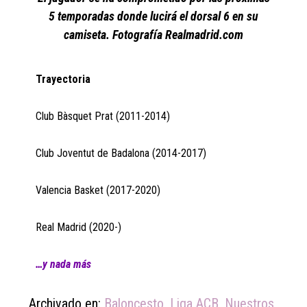
5 temporadas donde lucirá el dorsal 6 en su
camiseta. Fotografía Realmadrid.com
Trayectoria
Club Bàsquet Prat (2011-2014)
Club Joventut de Badalona (2014-2017)
Valencia Basket (2017-2020)
Real Madrid (2020-)
…y nada más
Archivado en:
Baloncesto
,
Liga ACB
,
Nuestros