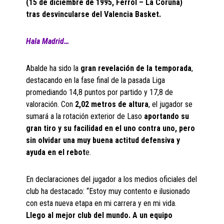
(15 de diciembre de 1995, Ferrol – La Coruña)
tras desvincularse del Valencia Basket.
Hala Madrid…
Abalde ha sido la
gran revelación de la temporada
,
destacando en la fase final de la pasada Liga
promediando 14,8 puntos por partido y 17,8 de
valoración. Con
2,02 metros de altura
, el jugador se
sumará a la rotación exterior de Laso
aportando su
gran tiro y su facilidad en el uno contra uno, pero
sin olvidar una muy buena actitud defensiva y
ayuda en el rebot
e.
En declaraciones del jugador a los medios oficiales del
club ha destacado: “Estoy muy contento e ilusionado
con esta nueva etapa en mi carrera y en mi vida.
Llego al mejor club del mundo. A un equipo