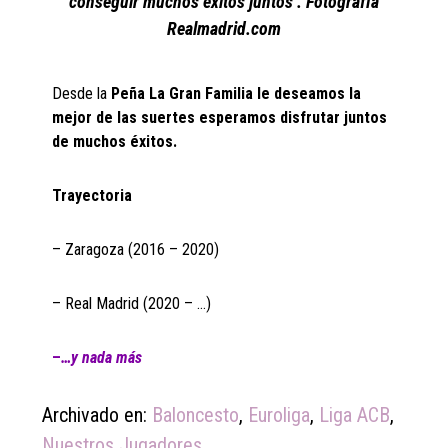
conseguir muchos éxitos juntos . Fotografía
Realmadrid.com
Desde la
Peña La Gran Familia le deseamos la
mejor de las suertes
esperamos disfrutar juntos
de muchos éxitos
.
Trayectoria
– Zaragoza (2016 – 2020)
– Real Madrid (2020 – …)
–
…y nada más
Archivado en:
Baloncesto
,
Euroliga
,
Liga ACB
,
Nuestros Jugadores