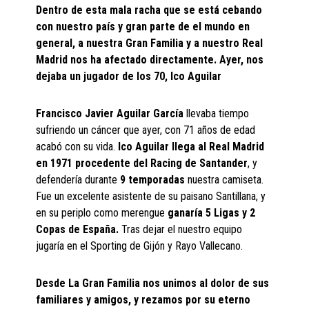
Dentro de esta mala racha que se está cebando
con nuestro país y gran parte de el mundo en
general, a nuestra Gran Familia y a nuestro Real
Madrid nos ha afectado directamente. Ayer, nos
dejaba un jugador de los 70, Ico Aguilar
Francisco Javier Aguilar García
llevaba tiempo
sufriendo un cáncer que ayer, con 71 años de edad
acabó con su vida.
Ico Aguilar llega al Real Madrid
en 1971 procedente del Racing de Santander
, y
defendería durante
9 temporadas
nuestra camiseta.
Fue un excelente asistente de su paisano Santillana, y
en su periplo como merengue
ganaría 5 Ligas y 2
Copas de España.
Tras dejar el nuestro equipo
jugaría en el Sporting de Gijón y Rayo Vallecano.
Desde La Gran Familia nos unimos al dolor de sus
familiares y amigos, y rezamos por su eterno