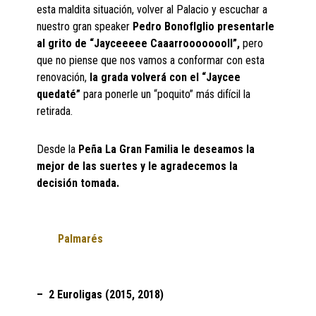
esta maldita situación, volver al Palacio y escuchar a
nuestro gran speaker
Pedro BonofIglio presentarle
al grito de “Jayceeeee Caaarroooooooll”,
pero
que no piense que nos vamos a conformar con esta
renovación,
la grada volverá con el “Jaycee
quedaté”
para ponerle un “poquito” más difícil la
retirada.
Desde la
Peña La Gran Familia le deseamos la
mejor de las suertes y le agradecemos la
decisión tomada.
Palmarés
– 2 Euroligas (2015, 2018)