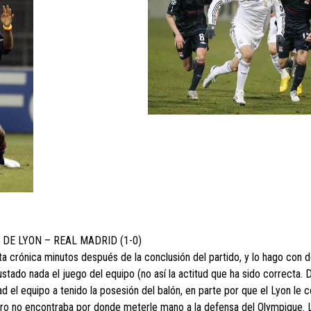
DE LYON – REAL MADRID (1-0)
a crónica minutos después de la conclusión del partido, y lo hago con 
tado nada el juego del equipo (no así la actitud que ha sido correcta. D
d el equipo a tenido la posesión del balón, en parte por que el Lyon le c
 pero no encontraba por donde meterle mano a la defensa del Olympique. 