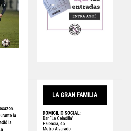
LA GRAN FAMILIA
desazón.
DOMICILIO SOCIAL:
urante la
Bar “La Celadilla”
edió la
Palencia, 45
Metro Alvarado.
La