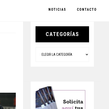
NOTICIAS
CONTACTO
Primary
Sidebar
CATEGORÍAS
Categorías