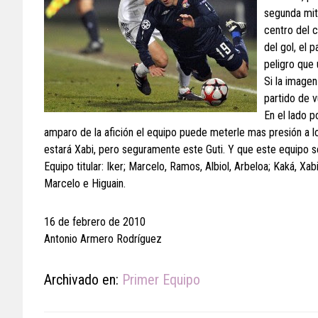
segunda mit
centro del 
del gol, el 
peligro que 
Si la imagen
partido de v
En el lado p
amparo de la afición el equipo puede meterle mas presión a lo
estará Xabi, pero seguramente este Guti. Y que este equipo se
Equipo titular: Iker; Marcelo, Ramos, Albiol, Arbeloa; Kaká, Xa
Marcelo e Higuain.
16 de febrero de 2010
Antonio Armero Rodríguez
Archivado en:
Primer Equipo