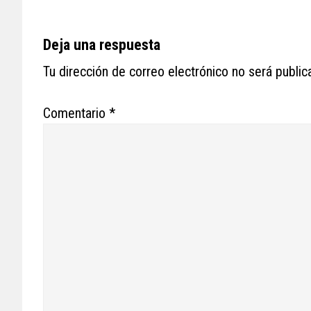
Reader
Deja una respuesta
Interactions
Tu dirección de correo electrónico no será public
Comentario
*