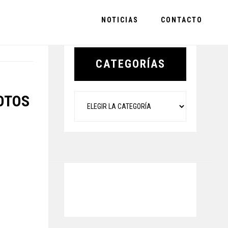
NOTICIAS
CONTACTO
Primary
S
Sidebar
CATEGORÍAS
Categorías
OTOS