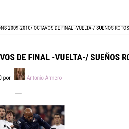
S 2009-2010/ OCTAVOS DE FINAL -VUELTA-/ SUEÑOS ROTO
VOS DE FINAL -VUELTA-/ SUEÑOS R
0
por
Antonio Armero