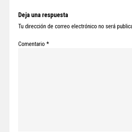
Reader
Deja una respuesta
Interactions
Tu dirección de correo electrónico no será public
Comentario
*