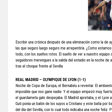
Escribir una crónica después de una eliminación como la de a
las que seguro luego seguro me arrepentiría. ¿Como estamos 
todo, con los sueños rotos. El sueño de ver a nuestro equipo 
seguidores merengues a la salida del estadio en la noche de ay
tras el choque frente al Sevilla.
REAL MADRID – OLYMPIQUE DE LYON (1-1)
Noche de Copa de Europa, el Bernabéu a reventar. El ambiente
imposible que nos gane nadie. Y el equipo empezó muy fuerte e
el guardameta galo despejaba. El Madrid apretaba, y el Lyon a
Guti ponía un balón de los suyos a Cristiano y este batía por b
del día del Sevilla, con lo cual todo indicaba una noche feliz. 