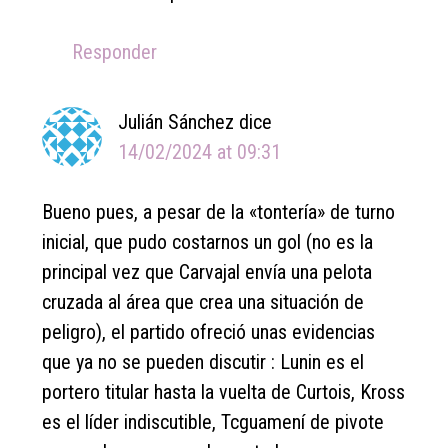
Responder
Julián Sánchez
dice
14/02/2024 at 09:31
Bueno pues, a pesar de la «tontería» de turno
inicial, que pudo costarnos un gol (no es la
principal vez que Carvajal envía una pelota
cruzada al área que crea una situación de
peligro), el partido ofreció unas evidencias
que ya no se pueden discutir : Lunin es el
portero titular hasta la vuelta de Curtois, Kross
es el líder indiscutible, Tcguamení de pivote