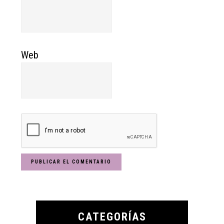
Web
Primary
Sidebar
CATEGORÍAS