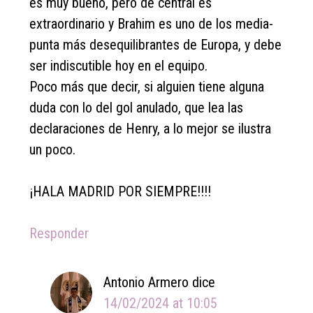
es muy bueno, pero de central es
extraordinario y Brahim es uno de los media-
punta más desequilibrantes de Europa, y debe
ser indiscutible hoy en el equipo.
Poco más que decir, si alguien tiene alguna
duda con lo del gol anulado, que lea las
declaraciones de Henry, a lo mejor se ilustra
un poco.
¡HALA MADRID POR SIEMPRE!!!!
Responder
Antonio Armero
dice
14/02/2024 at 10:05