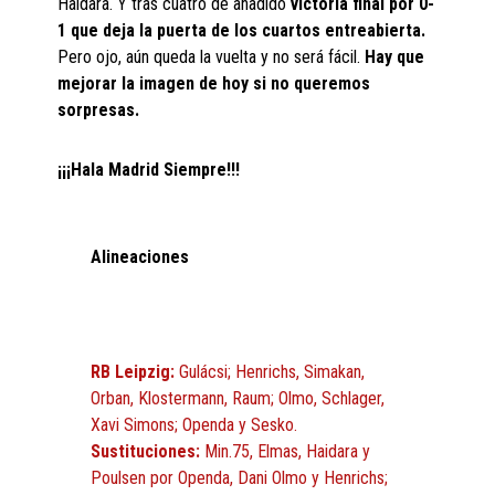
Haidara. Y tras cuatro de añadido
victoria final por 0-
1 que deja la puerta de los cuartos entreabierta.
Pero ojo, aún queda la vuelta y no será fácil.
Hay que
mejorar la imagen de hoy si no queremos
sorpresas.
¡¡¡Hala Madrid Siempre!!!
Alineaciones
RB Leipzig:
Gulácsi; Henrichs, Simakan,
Orban, Klostermann, Raum; Olmo, Schlager,
Xavi Simons; Openda y Sesko.
Sustituciones:
Min.75, Elmas, Haidara y
Poulsen por Openda, Dani Olmo y Henrichs;