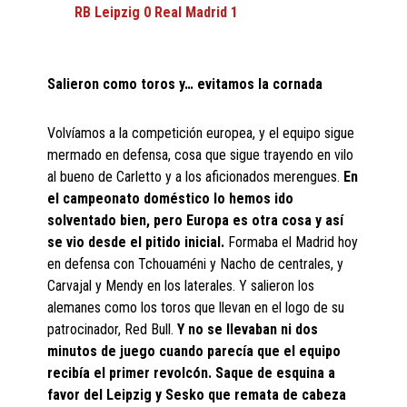
RB
Leipzig 0 Real Madrid
1
Salieron como toros y… evitamos la cornada
Volvíamos a la competición europea, y el equipo sigue
mermado en defensa, cosa que sigue trayendo en vilo
al bueno de Carletto y a los aficionados merengues.
En
el campeonato doméstico lo hemos ido
solventado bien, pero Europa es otra cosa y así
se vio desde el pitido inicial.
Formaba el Madrid hoy
en defensa con Tchouaméni y Nacho de centrales, y
Carvajal y Mendy en los laterales. Y salieron los
alemanes como los toros que llevan en el logo de su
patrocinador, Red Bull.
Y no se llevaban ni dos
minutos de juego cuando parecía que el equipo
recibía el primer revolcón. Saque de esquina a
favor del Leipzig y Sesko que remata de cabeza