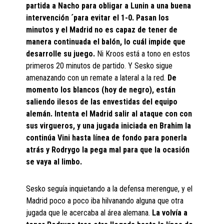
partida a Nacho para obligar a Lunin a una buena
intervención ´para evitar el 1-0. Pasan los
minutos y el Madrid no es capaz de tener de
manera continuada el balón, lo cuál impide que
desarrolle su juego.
Ni Kroos está a tono en estos
primeros 20 minutos de partido. Y Sesko sigue
amenazando con un remate a lateral a la red.
De
momento los blancos (hoy de negro), están
saliendo ilesos de las envestidas del equipo
alemán. Intenta el Madrid salir al ataque con con
sus virgueros, y una jugada iniciada en Brahim la
continúa Vini hasta línea de fondo para ponerla
atrás y Rodrygo la pega mal para que la ocasión
se vaya al limbo.
Sesko seguía inquietando a la defensa merengue, y el
Madrid poco a poco iba hilvanando alguna que otra
jugada que le acercaba al área alemana.
La volvía a