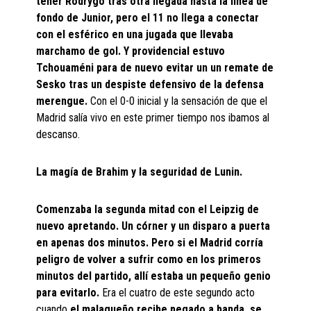
tener Rodrygo tras otra llegada hasta la línea de
fondo de Junior, pero el 11 no llega a conectar
con el esférico en una jugada que llevaba
marchamo de gol. Y providencial estuvo
Tchouaméni para de nuevo evitar un un remate de
Sesko tras un despiste defensivo de la defensa
merengue.
Con el 0-0 inicial y la sensación de que el
Madrid salía vivo en este primer tiempo nos ibamos al
descanso.
La magía de Brahim y la seguridad de Lunin.
Comenzaba la segunda mitad con el Leipzig de
nuevo apretando. Un córner y un disparo a puerta
en apenas dos minutos. Pero si el Madrid corría
peligro de volver a sufrir como en los primeros
minutos del partido, allí estaba un pequeño genio
para evitarlo.
Era el cuatro de este segundo acto
cuando
el malagueño recibe pegado a banda, se