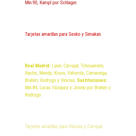
Min.90, Kampl por Schlager.
Tarjetas amarillas para Sesko y Simakan.
Real Madrid:
Lunin; Carvajal, Tchouaméni,
Nacho, Mendy; Kroos, Valverde, Camavinga,
Brahim; Rodrygo y Vinicius.
Sustituciones:
Min.84, Lucas Vázquez y Joselu por Brahim y
Rodrygo.
Tarjetas amarillas para Vinicius y Carvajal.