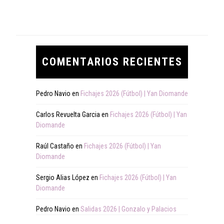
COMENTARIOS RECIENTES
Pedro Navio
en
Fichajes 2026 (Fútbol) | Yan Diomande
Carlos Revuelta Garcia
en
Fichajes 2026 (Fútbol) | Yan
Diomande
Raúl Castaño
en
Fichajes 2026 (Fútbol) | Yan
Diomande
Sergio Alias López
en
Fichajes 2026 (Fútbol) | Yan
Diomande
Pedro Navio
en
Salidas 2026 | Gonzalo y Palacios