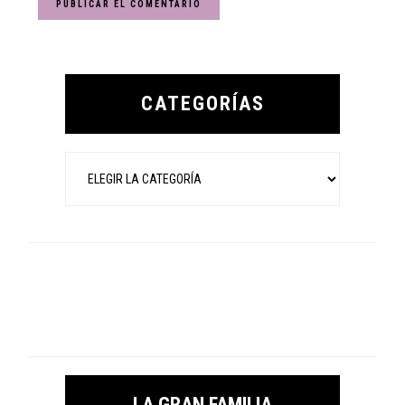
Primary
Sidebar
CATEGORÍAS
Categorías
LA GRAN FAMILIA