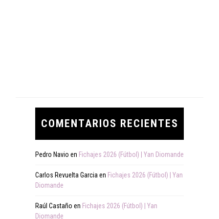
COMENTARIOS RECIENTES
Pedro Navio
en
Fichajes 2026 (Fútbol) | Yan Diomande
Carlos Revuelta Garcia
en
Fichajes 2026 (Fútbol) | Yan
Diomande
Raúl Castaño
en
Fichajes 2026 (Fútbol) | Yan
Diomande