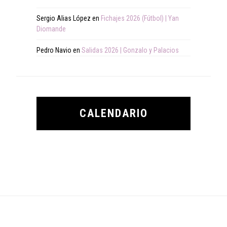
Sergio Alias López
en
Fichajes 2026 (Fútbol) | Yan
Diomande
Pedro Navio
en
Salidas 2026 | Gonzalo y Palacios
CALENDARIO
Footer