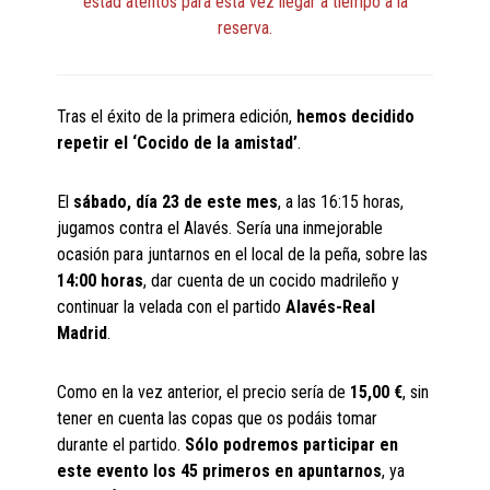
estad atentos para esta vez llegar a tiempo a la
reserva.
Tras el éxito de la primera edición,
hemos decidido
repetir el ‘Cocido de la amistad’
.
El
sábado, día 23 de este mes
, a las 16:15 horas,
jugamos contra el Alavés. Sería una inmejorable
ocasión para juntarnos en el local de la peña, sobre las
14:00 horas
, dar cuenta de un cocido madrileño y
continuar la velada con el partido
Alavés-Real
Madrid
.
Como en la vez anterior, el precio sería de
15,00 €
, sin
tener en cuenta las copas que os podáis tomar
durante el partido.
Sólo podremos participar en
este evento los 45 primeros en apuntarnos
, ya