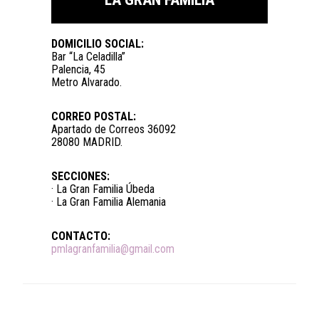
DOMICILIO SOCIAL:
Bar “La Celadilla”
Palencia, 45
Metro Alvarado.
CORREO POSTAL:
Apartado de Correos 36092
28080 MADRID.
SECCIONES:
· La Gran Familia Úbeda
· La Gran Familia Alemania
CONTACTO:
pmlagranfamilia@gmail.com