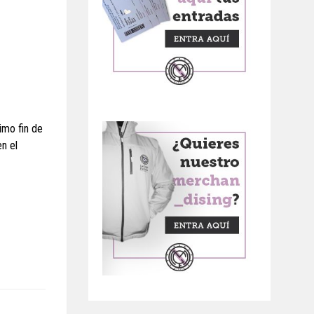
ximo fin de
en el