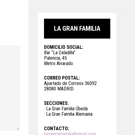
LA GRAN FAMILIA
DOMICILIO SOCIAL:
Bar “La Celadilla”
Palencia, 45
Metro Alvarado.
CORREO POSTAL:
Apartado de Correos 36092
28080 MADRID.
SECCIONES:
· La Gran Familia Úbeda
· La Gran Familia Alemania
CONTACTO:
pmlagranfamilia@gmail.com