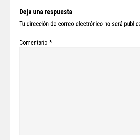
Reader
Deja una respuesta
Interactions
Tu dirección de correo electrónico no será public
Comentario
*