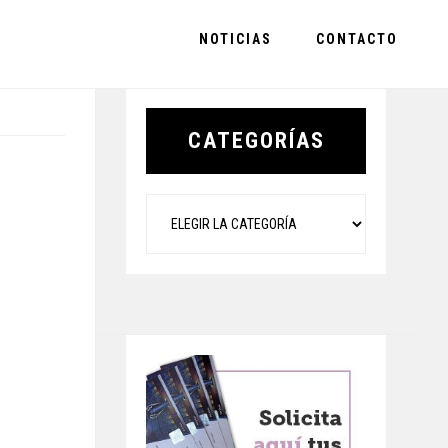
NOTICIAS
CONTACTO
Primary
Sidebar
CATEGORÍAS
Categorías