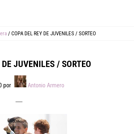
era
/
COPA DEL REY DE JUVENILES / SORTEO
 DE JUVENILES / SORTEO
0
por
Antonio Armero