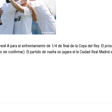
uvenil A para el enfrentamiento de 1/4 de final de la Copa del Rey. El pró
o sin confirmar). El partido de vuelta se jugara el la Ciudad Real Madrid 