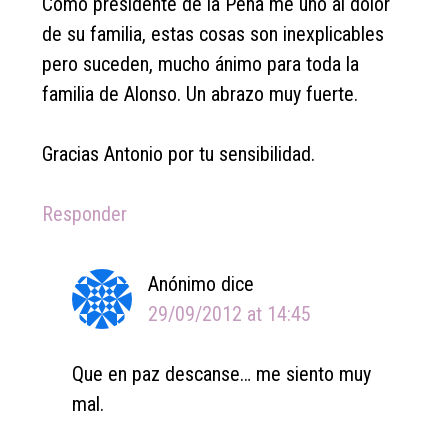
Como presidente de la Peña me uno al dolor
de su familia, estas cosas son inexplicables
pero suceden, mucho ánimo para toda la
familia de Alonso. Un abrazo muy fuerte.
Gracias Antonio por tu sensibilidad.
Responder
Anónimo
dice
29/09/2012 at 14:45
Que en paz descanse… me siento muy
mal.