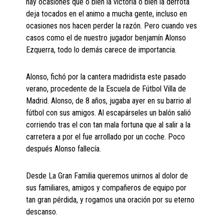
hay ocasiones que o bien la victoria o bien la derrota
deja tocados en el animo a mucha gente, incluso en
ocasiones nos hacen perder la razón. Pero cuando ves
casos como el de nuestro jugador benjamín Alonso
Ezquerra, todo lo demás carece de importancia.
Alonso, fichó por la cantera madridista este pasado
verano, procedente de la Escuela de Fútbol Villa de
Madrid. Alonso, de 8 años, jugaba ayer en su barrio al
fútbol con sus amigos. Al escapárseles un balón salió
corriendo tras el con tan mala fortuna que al salir a la
carretera a por el fue arrollado por un coche. Poco
después Alonso fallecía.
Desde La Gran Familia queremos unirnos al dolor de
sus familiares, amigos y compañeros de equipo por
tan gran pérdida, y rogamos una oración por su eterno
descanso.