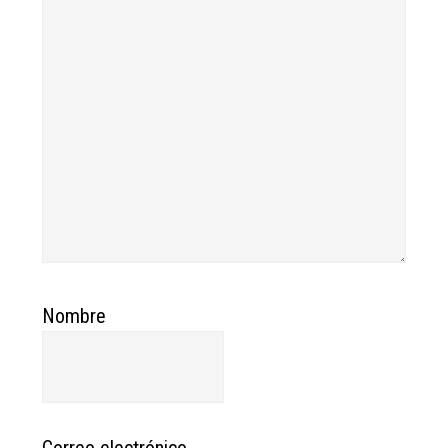
Nombre
Correo electrónico