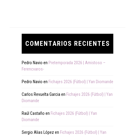
COMENTARIOS RECIENTES
Pedro Navio
en
Pretemporada 2026 | Amistoso –
Ferencvaros-
Pedro Navio
en
Fichajes 2026 (Fútbol) | Yan Diomande
Carlos Revuelta Garcia
en
Fichajes 2026 (Fútbol) | Yan
Diomande
Raúl Castaño
en
Fichajes 2026 (Fútbol) | Yan
Diomande
Sergio Alias López
en
Fichajes 2026 (Fútbol) | Yan