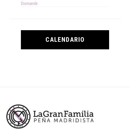
Diomande
CALENDARIO
Footer