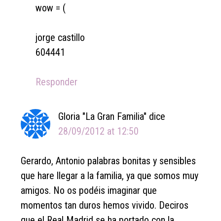
wow = (
jorge castillo
604441
Responder
Gloria "La Gran Familia"
dice
28/09/2012 at 12:50
Gerardo, Antonio palabras bonitas y sensibles
que hare llegar a la familia, ya que somos muy
amigos. No os podéis imaginar que
momentos tan duros hemos vivido. Deciros
que el Real Madrid se ha portado con la