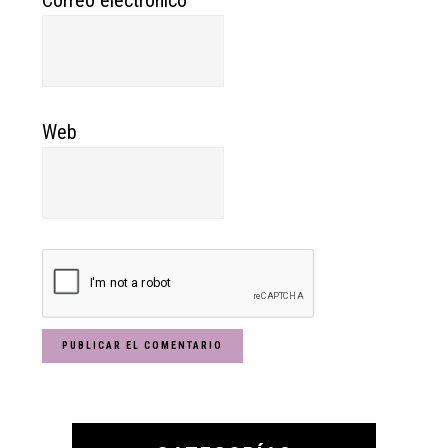
Web
Primary
Sidebar