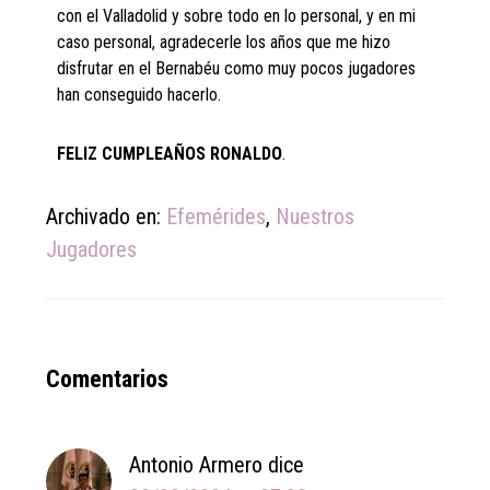
con el Valladolid y sobre todo en lo personal, y en mi
caso personal, agradecerle los años que me hizo
disfrutar en el Bernabéu como muy pocos jugadores
han conseguido hacerlo.
FELIZ CUMPLEAÑOS RONALDO
.
Archivado en:
Efemérides
,
Nuestros
Jugadores
Reader
Comentarios
Interactions
Antonio Armero
dice