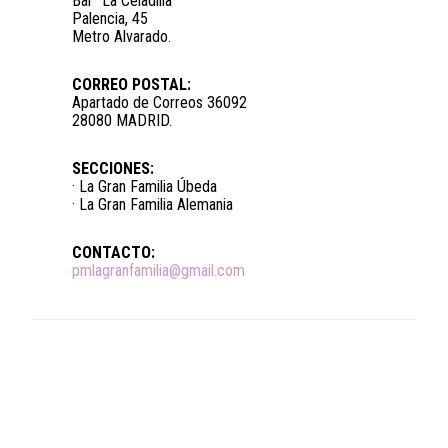
Bar “La Celadilla”
Palencia, 45
Metro Alvarado.
CORREO POSTAL:
Apartado de Correos 36092
28080 MADRID.
SECCIONES:
· La Gran Familia Úbeda
· La Gran Familia Alemania
CONTACTO:
pmlagranfamilia@gmail.com