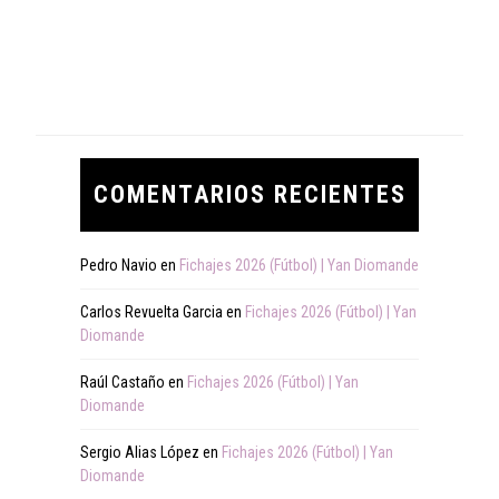
COMENTARIOS RECIENTES
Pedro Navio
en
Fichajes 2026 (Fútbol) | Yan Diomande
Carlos Revuelta Garcia
en
Fichajes 2026 (Fútbol) | Yan
Diomande
Raúl Castaño
en
Fichajes 2026 (Fútbol) | Yan
Diomande
Sergio Alias López
en
Fichajes 2026 (Fútbol) | Yan
Diomande