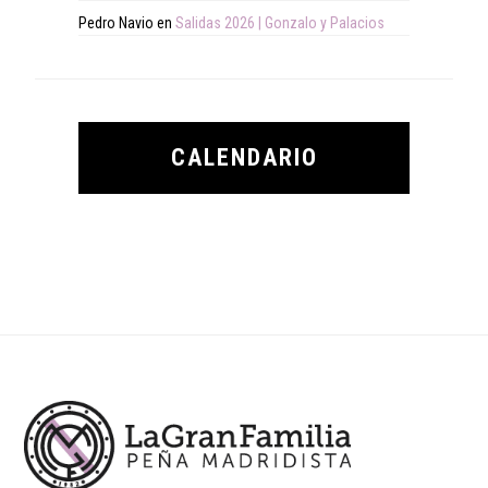
Pedro Navio
en
Salidas 2026 | Gonzalo y Palacios
CALENDARIO
Footer