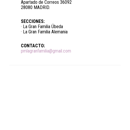
Apartado de Correos 36092
28080 MADRID.
SECCIONES:
· La Gran Familia Úbeda
· La Gran Familia Alemania
CONTACTO:
pmlagranfamilia@gmail.com