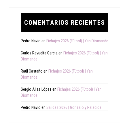
COMENTARIOS RECIENTES
Pedro Navio
en
Fichajes 2026 (Fútbol) | Yan Diomande
Carlos Revuelta Garcia
en
Fichajes 2026 (Fútbol) | Yan
Diomande
Raúl Castaño
en
Fichajes 2026 (Fútbol) | Yan
Diomande
Sergio Alias López
en
Fichajes 2026 (Fútbol) | Yan
Diomande
Pedro Navio
en
Salidas 2026 | Gonzalo y Palacios