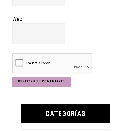
Web
Primary
Sidebar
CATEGORÍAS