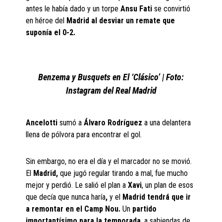
antes le había dado y un torpe
Ansu Fati
se convirtió
en héroe del
Madrid al desviar un remate que
suponía el 0-2.
Benzema y Busquets en El ‘Clásico’ | Foto:
Instagram del Real Madrid
Ancelotti
sumó a
Álvaro Rodríguez
a una delantera
llena de pólvora para encontrar el gol.
Sin embargo, no era el día y el marcador no se movió.
El
Madrid,
que jugó regular tirando a mal, fue mucho
mejor y perdió. Le salió el plan a
Xavi
, un plan de esos
que decía que nunca haría
,
y el
Madrid tendrá que ir
a remontar en el Camp Nou.
Un
partido
importantísimo para la temporada
, a sabiendas de