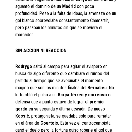
aguantó el dominio de un
Madrid
con poca
profundidad. Pese a la falta de ideas, la amenaza de un
gol blanco sobrevolaba constantemente Chamartín,
pero pasaban los minutos sin que se moviera el
marcador.
SIN ACCIÓN NI REACCIÓN
Rodrygo
saltó al campo para agitar el avispero en
busca de algo diferente que cambiara el rumbo del
partido al tiempo que se avecinaba el momento
mágico que son los minutos finales del
Bernabéu
. No
le tembló el pulso a un
Barça férreo y correoso
en
defensa que a punto estuvo de lograr el
premio
gordo
en su segunda y última ocasión. De nuevo
Kessié
, protagonista, se quedaba solo para rematar
en el área de
Courtois
. Esta vez el centrocampista
ganó el duelo pero la fortuna quiso robarle el gol que