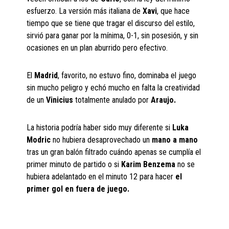
esfuerzo. La versión más italiana de
Xavi
, que hace
tiempo que se tiene que tragar el discurso del estilo,
sirvió para ganar por la mínima, 0-1, sin posesión, y sin
ocasiones en un plan aburrido pero efectivo.
El
Madrid
, favorito, no estuvo fino, dominaba el juego
sin mucho peligro y echó mucho en falta la creatividad
de un
Vinicius
totalmente anulado por
Araujo.
La historia podría haber sido muy diferente si
Luka
Modric
no hubiera desaprovechado un
mano a mano
tras un gran balón filtrado cuándo apenas se cumplía el
primer minuto de partido o si
Karim Benzema
no se
hubiera adelantado en el minuto 12 para hacer
el
primer gol en fuera de juego.