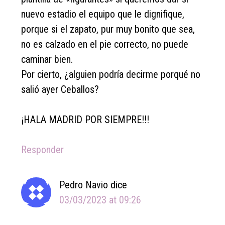
nuevo estadio el equipo que le dignifique,
porque si el zapato, pur muy bonito que sea,
no es calzado en el pie correcto, no puede
caminar bien.
Por cierto, ¿alguien podría decirme porqué no
salió ayer Ceballos?
¡HALA MADRID POR SIEMPRE!!!
Responder
Pedro Navio
dice
03/03/2023 at 09:26