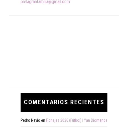
pmlagranfamilia@gmail.com
COMENTARIOS RECIENTES
Pedro Navio
en
Fichajes 2026 (Fútbol) | Yan Diomande