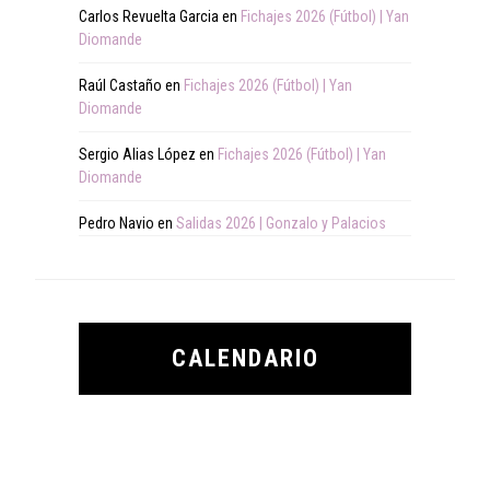
Carlos Revuelta Garcia
en
Fichajes 2026 (Fútbol) | Yan
Diomande
Raúl Castaño
en
Fichajes 2026 (Fútbol) | Yan
Diomande
Sergio Alias López
en
Fichajes 2026 (Fútbol) | Yan
Diomande
Pedro Navio
en
Salidas 2026 | Gonzalo y Palacios
CALENDARIO