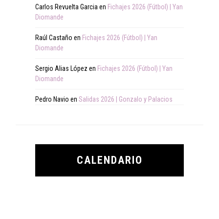
Carlos Revuelta Garcia
en
Fichajes 2026 (Fútbol) | Yan
Diomande
Raúl Castaño
en
Fichajes 2026 (Fútbol) | Yan
Diomande
Sergio Alias López
en
Fichajes 2026 (Fútbol) | Yan
Diomande
Pedro Navio
en
Salidas 2026 | Gonzalo y Palacios
CALENDARIO