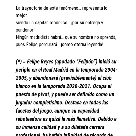
La trayectoria de este fenómeno… representa lo
mejor,
siendo un capitán modélico… ¡por su entrega y
pundonor!
Ningún madridista habrá… que su nombre no aprenda,
pues Felipe perdurará… ¡como eterna leyenda!
(*) = Felipe Reyes (apodado “Felipón”) inició su
periplo en el Real Madrid en la temporada 2004-
2005, y abandonará (previsiblemente) el club
blanco en la temporada 2020-2021. Ocupa el
puesto de pívot, y puede ser definido como un
jugador completísimo. Destaca en todas las
facetas del juego, aunque su capacidad
reboteadora es quizá la más llamativa. Debido a
su inmensa calidad y a su dilatada carrera
profesional, ha batido infinidad de récords de