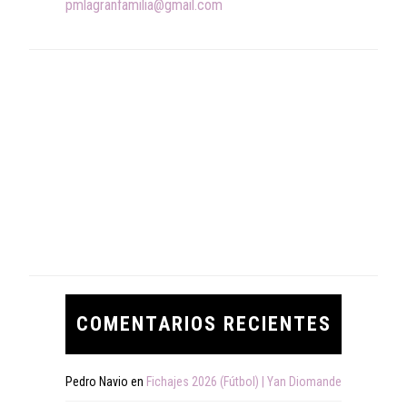
pmlagranfamilia@gmail.com
COMENTARIOS RECIENTES
Pedro Navio
en
Fichajes 2026 (Fútbol) | Yan Diomande