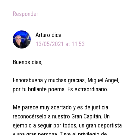
Responder
Arturo
dice
13/05/2021 at 11:53
Buenos días,
Enhorabuena y muchas gracias, Miguel Angel,
por tu brillante poema. Es extraordinario.
Me parece muy acertado y es de justicia
reconocérselo a nuestro Gran Capitán. Un
ejemplo a seguir por todos, un gran deportista
y una gran persona. Tuve el privilegio de