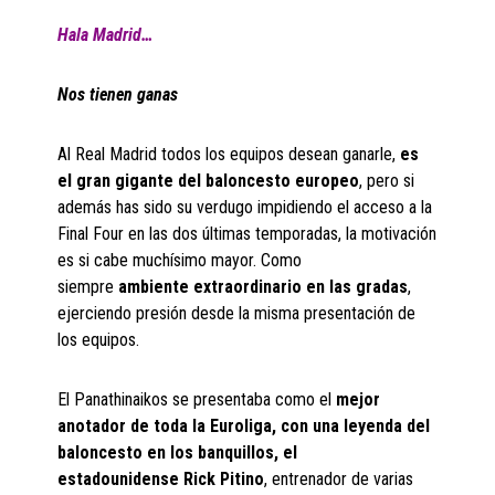
H
ala Madrid…
Nos tienen ganas
Al Real Madrid todos los equipos desean ganarle,
es
el gran gigante del baloncesto europeo
, pero si
además has sido su verdugo impidiendo el acceso a la
Final Four en las dos últimas temporadas, la motivación
es si cabe muchísimo mayor. Como
siempre
ambiente extraordinario en las gradas
,
ejerciendo presión desde la misma presentación de
los equipos.
El Panathinaikos se presentaba como el
mejor
anotador de toda la
Euroliga
, con una leyenda del
baloncesto en los banquillos,
el
estadounidense
Rick
Pitino
, entrenador de varias