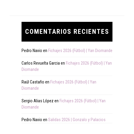
COMENTARIOS RECIENTES
Pedro Navio
en
Fichajes 2026 (Fútbol) | Yan Diomande
Carlos Revuelta Garcia
en
Fichajes 2026 (Fútbol) | Yan
Diomande
Raúl Castaño
en
Fichajes 2026 (Fútbol) | Yan
Diomande
Sergio Alias López
en
Fichajes 2026 (Fútbol) | Yan
Diomande
Pedro Navio
en
Salidas 2026 | Gonzalo y Palacios