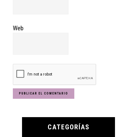
Web
Primary
Sidebar
CATEGORÍAS