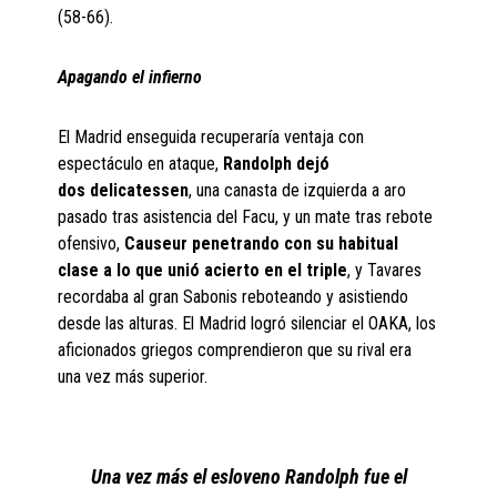
(58-66).
Apagando el infierno
El Madrid enseguida recuperaría ventaja con
espectáculo en ataque,
Randolph dejó
dos
delicatessen
, una canasta de izquierda a aro
pasado tras asistencia del Facu, y un mate tras rebote
ofensivo,
Causeur
penetrando con su habitual
clase a lo que unió acierto en el triple
, y Tavares
recordaba al gran Sabonis reboteando y asistiendo
desde las alturas. El Madrid logró silenciar el OAKA, los
aficionados griegos comprendieron que su rival era
una vez más superior.
Una vez más el esloveno Randolph fue el