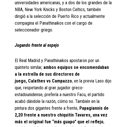
universidades americanas, y a dos de los grandes de la
NBA, New York Knicks y Boston Celtics, también
dirigió a la selección de Puerto Rico y actualmente
compagina el Panathinaikos con el cargo de
seleccionador griego.
Jugando frente al espejo
El Real Madrid y Panathinaikos apostaron por un
quinteto similar,
ambos equipos se encomendaban
a la estrella de sus directores de
juego,
Calathes
vs
Campazzo
, en la previa Laso dijo
que, respetando al gran jugador greco-
estadounidense, prefería a nuestro Facu, el partido
acabó dándole la razón, cómo no. También en la
pintura dos gigantes frente a frente,
Papagiannis
de
2,20 frente a nuestro chiquitín Tavares, una vez
más el original fue “más guapo”
que el reflejo
,