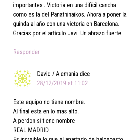
importantes . Victoria en una difícil cancha
como es la del Panathinaikos. Ahora a poner la
guinda al año con una victoria en Barcelona.
Gracias por el artículo Javi. Un abrazo fuerte
Responder
David / Alemania
dice
28/12/2019 at 11:02
Este equipo no tiene nombre.
Al final esta en lo mas alto.
A perdon si tiene nombre
REAL MADRID
Es increible lo que el apartado de baloncesto