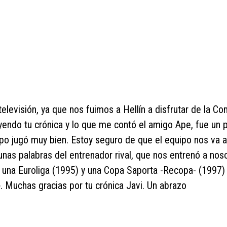
elevisión, ya que nos fuimos a Hellín a disfrutar de la C
eyendo tu crónica y lo que me contó el amigo Ape, fue un 
uipo jugó muy bien. Estoy seguro de que el equipo nos va a
as palabras del entrenador rival, que nos entrenó a nos
na Euroliga (1995) y una Copa Saporta -Recopa- (1997) ,
 Muchas gracias por tu crónica Javi. Un abrazo