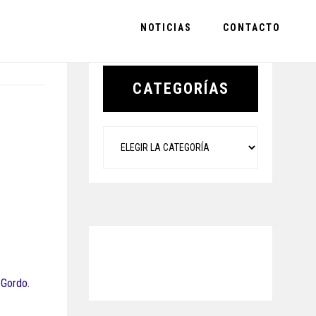
NOTICIAS
CONTACTO
Primary
Sidebar
CATEGORÍAS
Categorías
 Gordo.