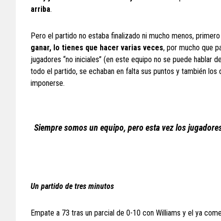
arriba
.
Pero el partido no estaba finalizado ni mucho menos, primer
ganar, lo tienes que hacer varias veces
, por mucho que pa
jugadores “no iniciales” (en este equipo no se puede hablar d
todo el partido, se echaban en falta sus puntos y también los 
imponerse.
Siempre somos un equipo, pero esta vez los jugadores 
Un partido de tres minutos
Empate a 73 tras un parcial de 0-10 con Williams y el ya com