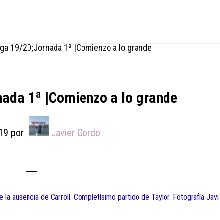
ga 19/20;Jornada 1ª |Comienzo a lo grande
nada 1ª |Comienzo a lo grande
19
por
Javier Gordo
 la ausencia de Carroll. Completísimo partido de Taylor. Fotografía Javi