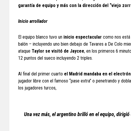
garantía de equipo y más con la dirección del “viejo zorr
Inicio arrollador
El equipo blanco tuvo un
inicio espectacular
como nos está 
balón – incluyendo uno bien debajo de Tavares a De Colo mie
ataque
Taylor se visitó de
Jaycee
, en los primeros 6 minu
12 puntos del sueco incluyendo 2 triples.
Al final del primer cuarto
el Madrid mandaba en el electrón
jugador libre con el famoso “pase extra” o penetrando y dob
los jugadores turcos,
Una vez más, el argentino brilló en el equipo, dirig