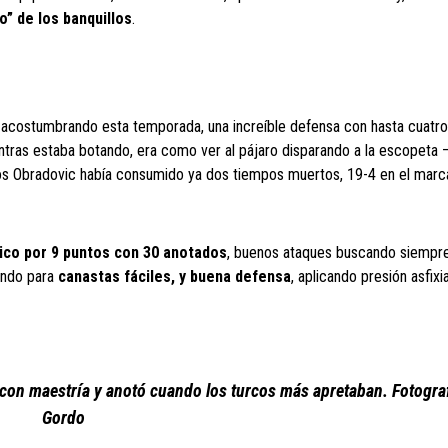
o” de los banquillos
.
acostumbrando esta temporada, una increíble defensa con hasta cuatr
ntras estaba botando, era como ver al pájaro disparando a la escopeta 
tos Obradovic había consumido ya dos tiempos muertos, 19-4 en el mar
ico por 9 puntos con 30 anotados
, buenos ataques buscando siempre
lando para
canastas fáciles,
y
buena defensa
, aplicando presión asfix
ió con maestría y anotó cuando los turcos más apretaban. Fotogra
Gordo