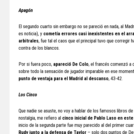
Apagón
El segundo cuarto sin embargo no se pareció en nada, al Madrid
es noticia), y
cometía errores casi inexistentes en el arr
arbitrales
, fue tal el caos que el principal tuvo que correg
contra de los blancos.
Por si fuera poco,
apareció De
Colo
, el francés comenzó a d
sobre todo la sensación de jugador imparable en ese momen
punto de ventaja para el Madrid al descanso
, 43-42.
Los Cinco
Que nadie se asuste, no voy a hablar de los famosos libros de
nostalgia, me refiero al
cinco inicial
de Pablo Laso en este
inicio de la segunda parte fue muy parecido al del primer cuar
Rudy junto a la defensa de Taylor
– solo dos puntos de De C