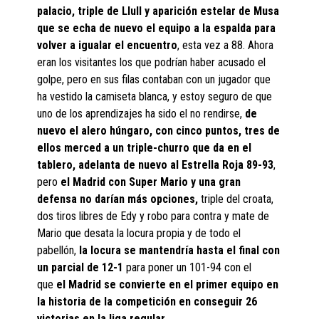
palacio, triple de Llull y aparición estelar de Musa
que se echa de nuevo el equipo a la espalda para
volver a igualar el encuentro
, esta vez a 88. Ahora
eran los visitantes los que podrían haber acusado el
golpe, pero en sus filas contaban con un jugador que
ha vestido la camiseta blanca, y estoy seguro de que
uno de los aprendizajes ha sido el no rendirse,
de
nuevo el alero húngaro, con cinco puntos, tres de
ellos merced a un triple-churro que da en el
tablero, adelanta de nuevo al Estrella Roja 89-93
,
pero
el Madrid con Super Mario y una gran
defensa no darían más opciones,
triple del croata,
dos tiros libres de Edy y robo para contra y mate de
Mario que desata la locura propia y de todo el
pabellón,
la locura se mantendría hasta el final con
un parcial de 12-1
para poner un 101-94 con el
que
el Madrid se convierte en el primer equipo en
la historia de la competición en conseguir 26
victorias en la liga regular
.