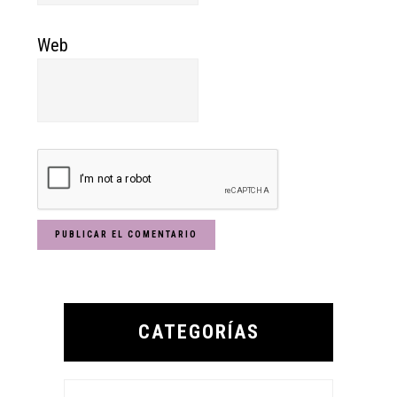
Web
Primary
Sidebar
CATEGORÍAS
Categorías