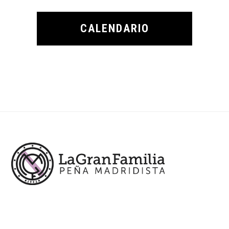
CALENDARIO
Footer