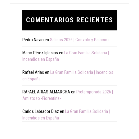
COMENTARIOS RECIENTES
Pedro Navio
en
Salidas 2026 | Gonzalo y Palacios
Mario Pérez Iglesias
en
La Gran Familia Solidaria |
Incendios en España
Rafael Arias
en
La Gran Familia Solidaria | Incendios
en España
RAFAEL ARIAS ALMARCHA
en
Pretemporada 2026 |
Amistoso -Fiorentina-
Carlos Labrador Diaz
en
La Gran Familia Solidaria |
Incendios en España