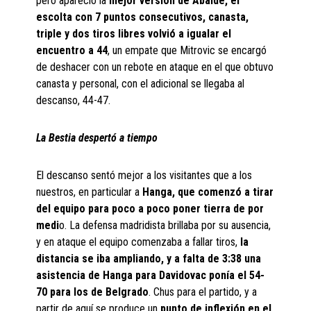
pero apareció la
mejor versión de Abalde, el
escolta con 7 puntos consecutivos,
canasta,
triple y dos tiros libres volvió a igualar el
encuentro a 44
, un empate que Mitrovic se encargó
de deshacer con un rebote en ataque en el que obtuvo
canasta y personal, con el adicional se llegaba al
descanso, 44-47.
La Bestia despertó a tiempo
El descanso sentó mejor a los visitantes que a los
nuestros, en particular a
Hanga, que comenzó a tirar
del equipo para poco a poco poner tierra de por
medi
o. La defensa madridista brillaba por su ausencia,
y en ataque el equipo comenzaba a fallar tiros,
la
distancia se iba ampliando, y a falta de 3:38 una
asistencia de Hanga para Davidovac ponía el 54-
70 para los de Belgrado
. Chus para el partido, y a
partir de aquí se produce un
punto de inflexión en el