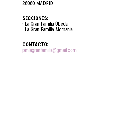
28080 MADRID.
SECCIONES:
· La Gran Familia Úbeda
· La Gran Familia Alemania
CONTACTO:
pmlagranfamilia@gmail.com