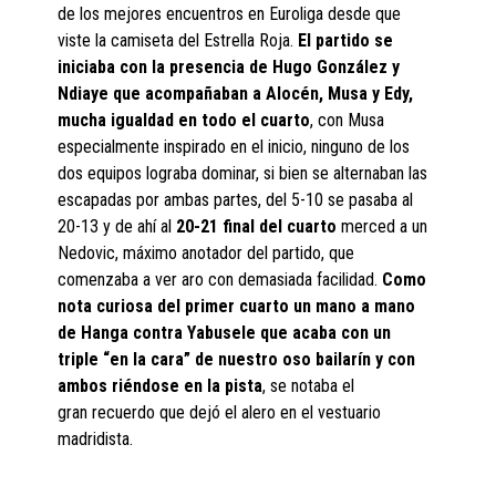
de los mejores encuentros en Euroliga desde que
viste la camiseta del Estrella Roja.
El partido se
iniciaba con la presencia de Hugo González y
Ndiaye que acompañaban a Alocén, Musa y Edy,
mucha igualdad en todo el cuarto
, con Musa
especialmente inspirado en el inicio, ninguno de los
dos equipos lograba dominar, si bien se alternaban las
escapadas por ambas partes, del 5-10 se pasaba al
20-13 y de ahí al
20-21 final del cuarto
merced a un
Nedovic, máximo anotador del partido, que
comenzaba a ver aro con demasiada facilidad.
Como
nota curiosa del primer cuarto un mano a mano
de Hanga contra Yabusele que acaba con un
triple “en la cara” de nuestro oso bailarín y con
ambos riéndose en la pista
, se notaba el
gran recuerdo que dejó el alero en el vestuario
madridista.