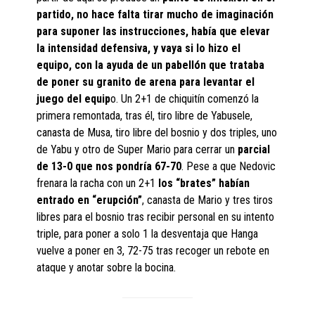
partido, no hace falta tirar mucho de imaginación
para suponer las instrucciones, había que elevar
la intensidad
defensiva, y vaya si lo hizo el
equipo, con la ayuda de un pabellón que trataba
de poner su granito de arena para levantar el
juego del equip
o. Un 2+1 de chiquitín comenzó la
primera remontada, tras él, tiro libre de Yabusele,
canasta de Musa, tiro libre del bosnio y dos triples, uno
de Yabu y otro de Super Mario para cerrar un
parcial
de 13-0 que nos pondría 67-70
. Pese a que Nedovic
frenara la racha con un 2+1
los “brates” habían
entrado en “erupción”
, canasta de Mario y tres tiros
libres para el bosnio tras recibir personal en su intento
triple, para poner a solo 1 la desventaja que Hanga
vuelve a poner en 3, 72-75 tras recoger un rebote en
ataque y anotar sobre la bocina.