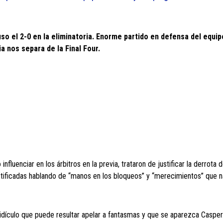
o el 2-0 en la eliminatoria. Enorme partido en defensa del equip
a nos separa de la Final Four.
fluenciar en los árbitros en la previa, trataron de justificar la derrota 
justificadas hablando de “manos en los bloqueos” y “merecimientos” que 
 ridículo que puede resultar apelar a fantasmas y que se aparezca Casper