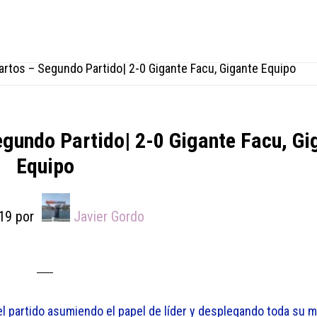
artos – Segundo Partido| 2-0 Gigante Facu, Gigante Equipo
egundo Partido| 2-0 Gigante Facu, Gi
Equipo
19
por
Javier Gordo
l partido asumiendo el papel de líder y desplegando toda su m