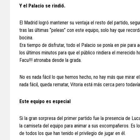
Y el Palacio se rindió.
El Madrid logró mantener su ventaja el resto del partido, segu
tras las últimas “peleas” con este equipo, solo hay que record
bocina.
Era tiempo de disfrutar, todo el Palacio se ponía en pie para
los últimos minutos para que el público rindiera el merecido
Facu!!! atronaba desde la grada.
No es nada fácil lo que hemos hecho, no hay más que mirar el 
nada fácil, queda rematar, Vitoria está más cerca pero todaví
Este equipo es especial
Si la gran sorpresa del primer partido fue la presencia de Lu
la camiseta del equipo para animar a sus excompañeros. Es lo
de todos los que han tenido el privilegio de jugar en él.