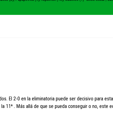
s. El 2-0 en la eliminatoria puede ser decisivo para esta
la 11ª . Más allá de que se pueda conseguir o no, este e