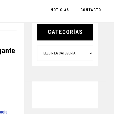
NOTICIAS
CONTACTO
Primary
Sidebar
CATEGORÍAS
Categorías
gante
agia.