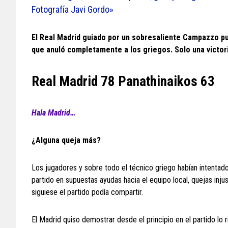
Fotografía Javi Gordo»
El Real Madrid guiado por un sobresaliente Campazzo pus
que anuló completamente a los griegos. Solo una victori
Real Madrid 78 Panathinaikos 63
Hala Madrid…
¿Alguna queja más?
Los jugadores y sobre todo el técnico griego habían intentado in
partido en supuestas ayudas hacia el equipo local, quejas in
siguiese el partido podía compartir.
El Madrid quiso demostrar desde el principio en el partido lo