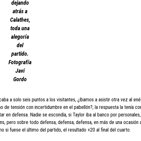
dejando
atrás a
Calathes,
toda una
alegoría
del
partido.
Fotografía
Javi
Gordo
aba a solo seis puntos a los visitantes, ¿íbamos a asistir otra vez al en
eno de tensión con incertidumbre en el pabellón?, la respuesta la tenía c
ar en defensa. Nadie se escondía, si Taylor iba al banco por personales, 
kins, pero sobre todo defensa, defensa, defensa, en más de una ocasión
si fuese el último del partido, el resultado +20 al final del cuarto.