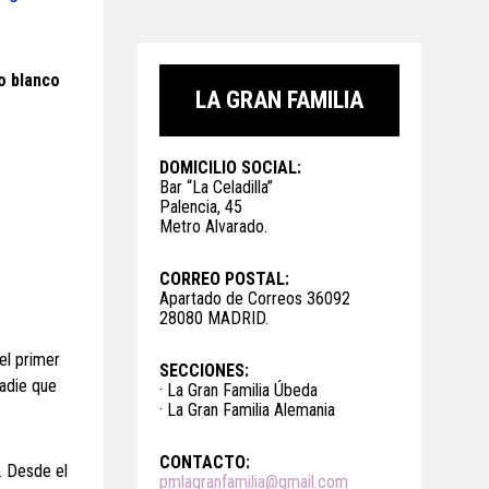
o blanco
LA GRAN FAMILIA
DOMICILIO SOCIAL:
Bar “La Celadilla”
Palencia, 45
Metro Alvarado.
CORREO POSTAL:
Apartado de Correos 36092
28080 MADRID.
del primer
SECCIONES:
nadie que
· La Gran Familia Úbeda
· La Gran Familia Alemania
CONTACTO:
. Desde el
pmlagranfamilia@gmail.com