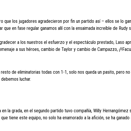
ro que los jugadores agradecieron por fin un partido así – ellos se lo ga
ar que en fase regular ganamos allí con la ensaimada increíble de Rudy s
 agradecer a los nuestros el esfuerzo y el espectáculo prestado, Laso a
 homenaje a sus héroes, cambio de Taylor y cambio de Campazzo, ¡!!Facu
resto de eliminatorias todas con 1-1, solo nos queda un pasito, pero no 
a debemos luchar.
ca en la grada, en el segundo partido tuvo compañía, Willy Hernangómez
 que tiene este equipo, no solo ha enamorado a la afición, se ha ganado