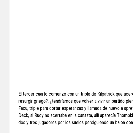
El tercer cuarto comenzó con un triple de Kilpatrick que acerc
resurgir griego?, ¿tendríamos que volver a vivir un partido pl
Facu, triple para cortar esperanzas y llamada de nuevo a apret
Deck, si Rudy no acertaba en la canasta, allí aparecía Thomp
dos y tres jugadores por los suelos persiguiendo un balón como 