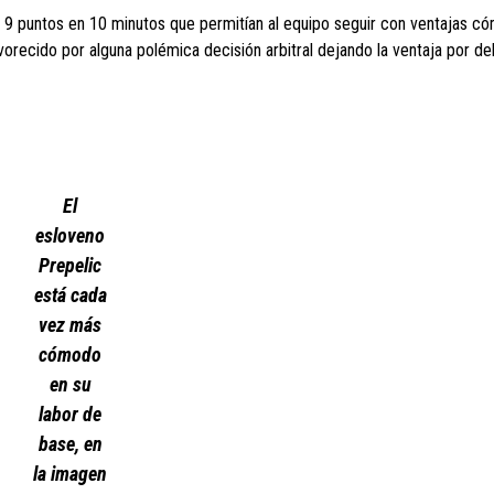
 9 puntos en 10 minutos que permitían al equipo seguir con ventajas c
avorecido por alguna polémica decisión arbitral dejando la ventaja por d
El
esloveno
Prepelic
está cada
vez más
cómodo
en su
labor de
base, en
la imagen