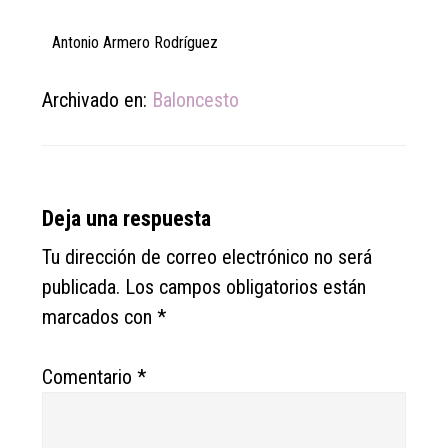
Antonio Armero Rodríguez
Archivado en:
Baloncesto
Reader
Deja una respuesta
Interactions
Tu dirección de correo electrónico no será
publicada.
Los campos obligatorios están
marcados con
*
Comentario
*