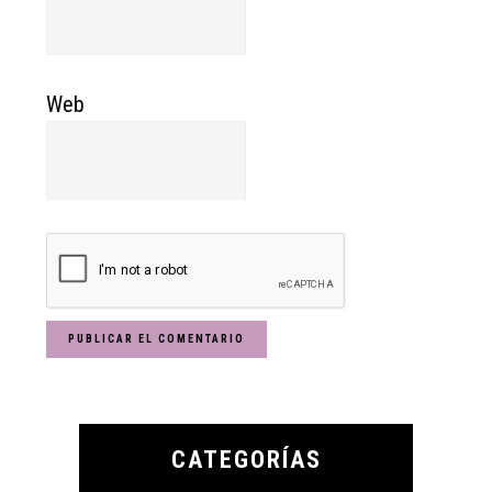
Web
Primary
Sidebar
CATEGORÍAS