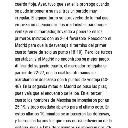
cuerda floja. Ayer, tuvo que ser el la prorroga cuando
se pudo imponer a su rival tras un partido muy
irregular. El equipo turco se aprovecho de lo mal que
empezaron el encuentro los madridistas para coger
ventaja en el marcador, llevando a ponerse en los
primeros minutos con un 2-14 favorable. Reacciono el
Madrid para que la desventaja al termino del primer
cuarto fuese de solo un punto (18-19). Pero los turcos
apretaban, y el Madrid no encontraba su mejor juego.
Al final del segundo cuarto, el marcador reflejaba un
parcial de 22-27, con lo cual los otomanos se
marcharon al descanso con 6 puntos de ventaja (40-
46). En la segunda mitad el Madrid se puso las pilas,
pues veía que el encuentro se le iba. En el tercer
cuarto los hombres de Messina se impusieron por un
25-19, y todo quedaba abierto para el ultimo acto. En
estos últimos 10 minutos se impusieron las defensas,
y fueron los turcos los que más cerca estuvieron de la
victoria, pues a falta de 3 minutos se imponían por 70-