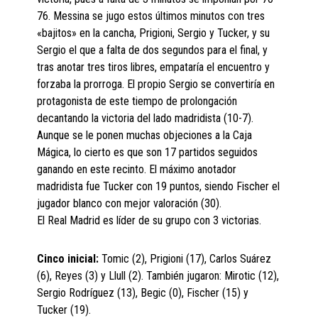
76. Messina se jugo estos últimos minutos con tres
«bajitos» en la cancha, Prigioni, Sergio y Tucker, y su
Sergio el que a falta de dos segundos para el final, y
tras anotar tres tiros libres, empataría el encuentro y
forzaba la prorroga. El propio Sergio se convertiría en
protagonista de este tiempo de prolongación
decantando la victoria del lado madridista (10-7).
Aunque se le ponen muchas objeciones a la Caja
Mágica, lo cierto es que son 17 partidos seguidos
ganando en este recinto. El máximo anotador
madridista fue Tucker con 19 puntos, siendo Fischer el
jugador blanco con mejor valoración (30).
El Real Madrid es líder de su grupo con 3 victorias.
Cinco inicial:
Tomic (2), Prigioni (17), Carlos Suárez
(6), Reyes (3) y Llull (2). También jugaron: Mirotic (12),
Sergio Rodríguez (13), Begic (0), Fischer (15) y
Tucker (19).