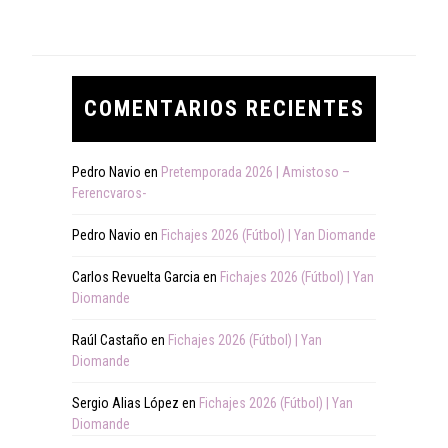
COMENTARIOS RECIENTES
Pedro Navio
en
Pretemporada 2026 | Amistoso –
Ferencvaros-
Pedro Navio
en
Fichajes 2026 (Fútbol) | Yan Diomande
Carlos Revuelta Garcia
en
Fichajes 2026 (Fútbol) | Yan
Diomande
Raúl Castaño
en
Fichajes 2026 (Fútbol) | Yan
Diomande
Sergio Alias López
en
Fichajes 2026 (Fútbol) | Yan
Diomande