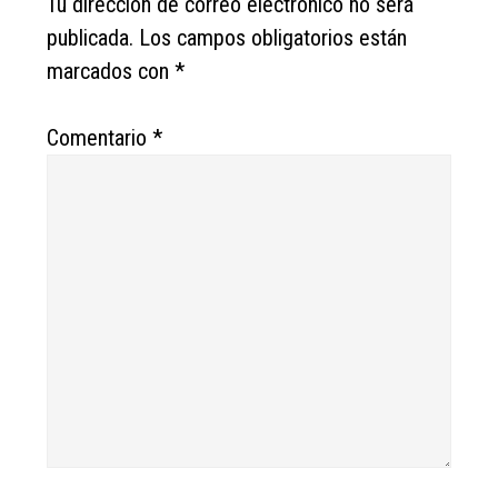
Tu dirección de correo electrónico no será
publicada.
Los campos obligatorios están
marcados con
*
Comentario
*