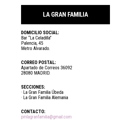
LA GRAN FAMILIA
DOMICILIO SOCIAL:
Bar “La Celadilla”
Palencia, 45
Metro Alvarado.
CORREO POSTAL:
Apartado de Correos 36092
28080 MADRID.
SECCIONES:
· La Gran Familia Úbeda
· La Gran Familia Alemania
CONTACTO:
pmlagranfamilia@gmail.com