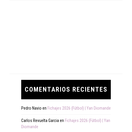
COMENTARIOS RECIENTES
Pedro Navio
en
Fichajes 2026 (Fútbol) | Yan Diomande
Carlos Revuelta Garcia
en
Fichajes 2026 (Fútbol) | Yan
Diomande