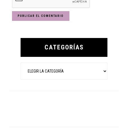
Primary
Sidebar
CATEGORÍAS
Categorías