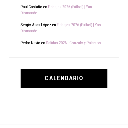
Raúl Castaño
en
Fichajes 2026 (Fútbol) | Yan
Diomande
Sergio Alias López
en
Fichajes 2026 (Fútbol) | Yan
Diomande
Pedro Navio
en
Salidas 2026 | Gonzalo y Palacios
CALENDARIO