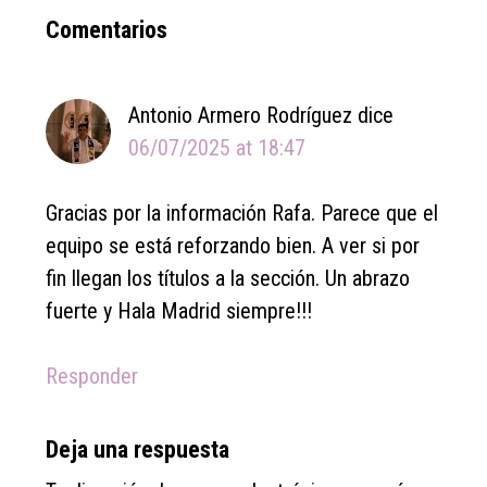
Reader
Comentarios
Interactions
Antonio Armero Rodríguez
dice
06/07/2025 at 18:47
Gracias por la información Rafa. Parece que el
equipo se está reforzando bien. A ver si por
fin llegan los títulos a la sección. Un abrazo
fuerte y Hala Madrid siempre!!!
Responder
Deja una respuesta