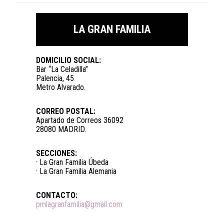
LA GRAN FAMILIA
DOMICILIO SOCIAL:
Bar “La Celadilla”
Palencia, 45
Metro Alvarado.
CORREO POSTAL:
Apartado de Correos 36092
28080 MADRID.
SECCIONES:
· La Gran Familia Úbeda
· La Gran Familia Alemania
CONTACTO:
pmlagranfamilia@gmail.com