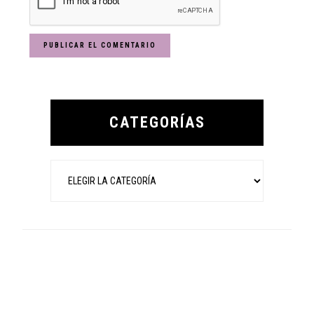
Primary
Sidebar
CATEGORÍAS
Categorías