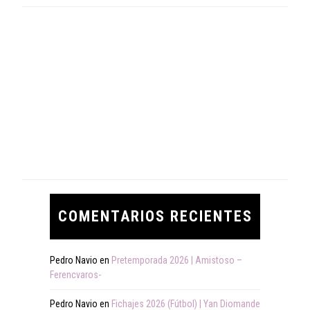
COMENTARIOS RECIENTES
Pedro Navio
en
Pretemporada 2026 | Amistoso –
Ferencvaros-
Pedro Navio
en
Fichajes 2026 (Fútbol) | Yan Diomande