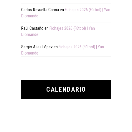
Carlos Revuelta Garcia
en
Fichajes 2026 (Fútbol) | Yan
Diomande
Raúl Castaño
en
Fichajes 2026 (Fútbol) | Yan
Diomande
Sergio Alias López
en
Fichajes 2026 (Fútbol) | Yan
Diomande
CALENDARIO