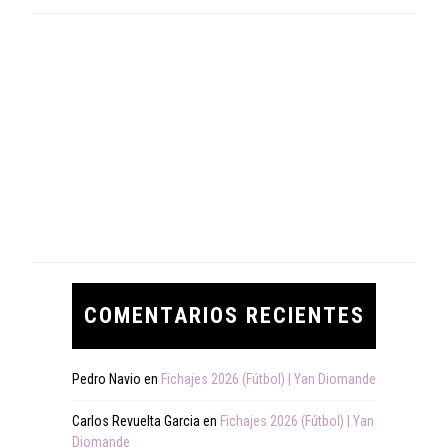
COMENTARIOS RECIENTES
Pedro Navio
en
Fichajes 2026 (Fútbol) | Yan Diomande
Carlos Revuelta Garcia
en
Fichajes 2026 (Fútbol) | Yan
Diomande