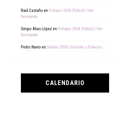
Raúl Castaño
en
Fichajes 2026 (Fútbol) | Yan
Diomande
Sergio Alias López
en
Fichajes 2026 (Fútbol) | Yan
Diomande
Pedro Navio
en
Salidas 2026 | Gonzalo y Palacios
CALENDARIO