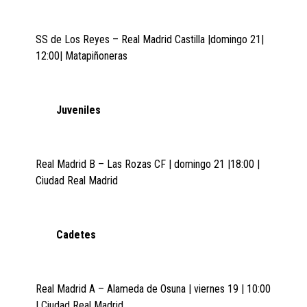
SS de Los Reyes – Real Madrid Castilla |domingo 21|
12:00| Matapiñoneras
Juveniles
Real Madrid B – Las Rozas CF | domingo 21 |18:00 |
Ciudad Real Madrid
Cadetes
Real Madrid A – Alameda de Osuna | viernes 19 | 10:00
| Ciudad Real Madrid