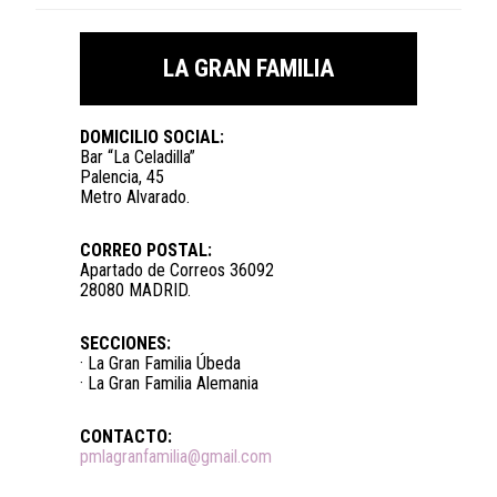
LA GRAN FAMILIA
DOMICILIO SOCIAL:
Bar “La Celadilla”
Palencia, 45
Metro Alvarado.
CORREO POSTAL:
Apartado de Correos 36092
28080 MADRID.
SECCIONES:
· La Gran Familia Úbeda
· La Gran Familia Alemania
CONTACTO:
pmlagranfamilia@gmail.com