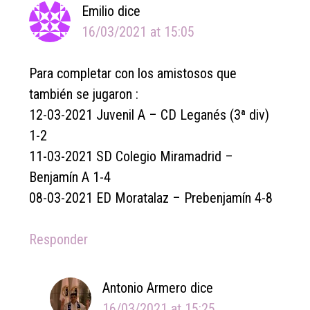
Emilio
dice
16/03/2021 at 15:05
Para completar con los amistosos que
también se jugaron :
12-03-2021 Juvenil A – CD Leganés (3ª div)
1-2
11-03-2021 SD Colegio Miramadrid –
Benjamín A 1-4
08-03-2021 ED Moratalaz – Prebenjamín 4-8
Responder
Antonio Armero
dice
16/03/2021 at 15:25