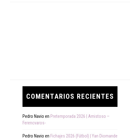
COMENTARIOS RECIENTES
Pedro Navio
en
Pretemporada 2026 | Amistoso –
Ferencvaros-
Pedro Navio
en
Fichajes 2026 (Fútbol) | Yan Diomande