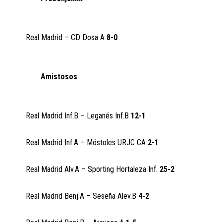
Real Madrid – CD Dosa A
8-0
Amistosos
Real Madrid Inf.B – Leganés Inf.B
12-1
Real Madrid Inf.A – Móstoles URJC CA
2-1
Real Madrid Alv.A – Sporting Hortaleza Inf.
25-2
Real Madrid Benj.A – Seseña Alev.B
4-2