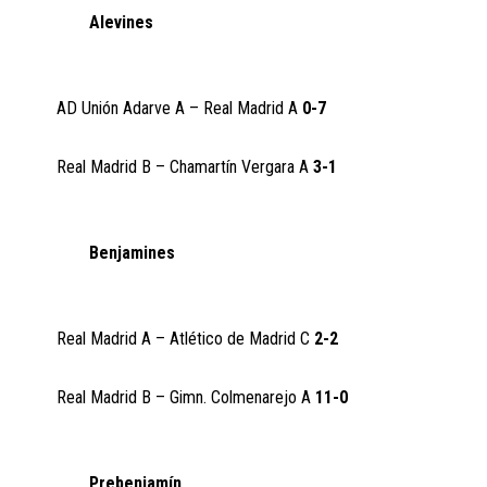
Alevines
AD Unión Adarve A – Real Madrid A
0-7
Real Madrid B – Chamartín Vergara A
3-1
Benjamines
Real Madrid A – Atlético de Madrid C
2-2
Real Madrid B – Gimn. Colmenarejo A
11-0
Prebenjamín