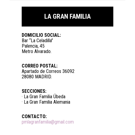
LA GRAN FAMILIA
DOMICILIO SOCIAL:
Bar “La Celadilla”
Palencia, 45
Metro Alvarado.
CORREO POSTAL:
Apartado de Correos 36092
28080 MADRID.
SECCIONES:
· La Gran Familia Úbeda
· La Gran Familia Alemania
CONTACTO:
pmlagranfamilia@gmail.com