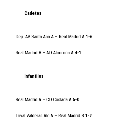
Cadetes
Dep. AV Santa Ana A – Real Madrid A
1-6
Real Madrid B – AD Alcorcón A
4-1
Infantiles
Real Madrid A – CD Coslada A
5-0
Trival Valderas Alc.A – Real Madrid B
1-2