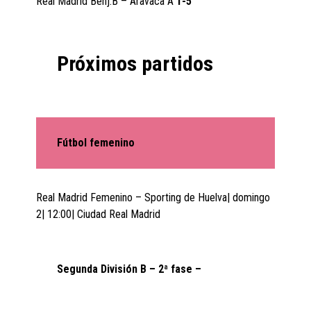
Real Madrid Benj.B – Aravaca A
1-5
Próximos partidos
Fútbol femenino
Real Madrid Femenino – Sporting de Huelva| domingo
2| 12:00| Ciudad Real Madrid
Segunda División B – 2ª fase –