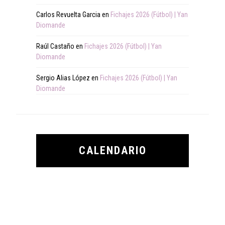
Carlos Revuelta Garcia
en
Fichajes 2026 (Fútbol) | Yan
Diomande
Raúl Castaño
en
Fichajes 2026 (Fútbol) | Yan
Diomande
Sergio Alias López
en
Fichajes 2026 (Fútbol) | Yan
Diomande
CALENDARIO