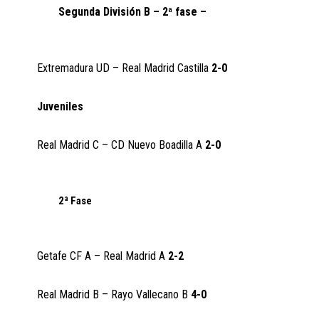
Segunda División B – 2ª fase –
Extremadura UD – Real Madrid Castilla
2-0
Juveniles
Real Madrid C – CD Nuevo Boadilla A
2-0
2ª Fase
Getafe CF A – Real Madrid A
2-2
Real Madrid B – Rayo Vallecano B
4-0