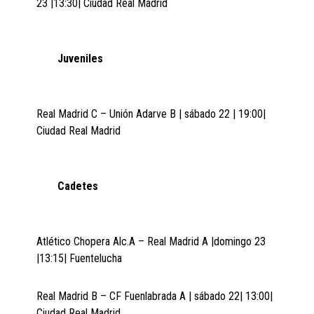
23 |13:30| Ciudad Real Madrid
Juveniles
Real Madrid C – Unión Adarve B | sábado 22 | 19:00|
Ciudad Real Madrid
Cadetes
Atlético Chopera Alc.A – Real Madrid A |domingo 23
|13:15| Fuentelucha
Real Madrid B – CF Fuenlabrada A | sábado 22| 13:00|
Ciudad Real Madrid