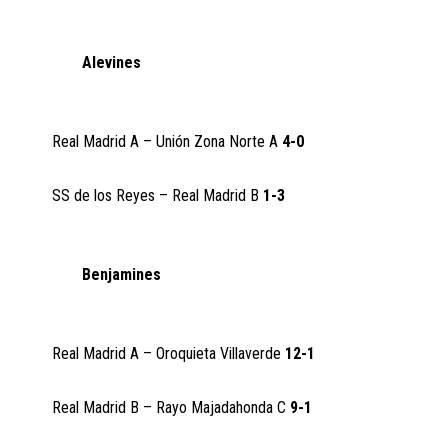
Alevines
Real Madrid A – Unión Zona Norte A
4-0
SS de los Reyes – Real Madrid B
1-3
Benjamines
Real Madrid A – Oroquieta Villaverde
12-1
Real Madrid B – Rayo Majadahonda C
9-1