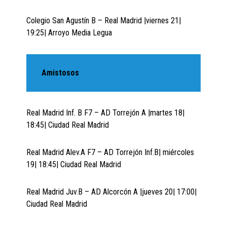
Colegio San Agustín B – Real Madrid |viernes 21|
19:25| Arroyo Media Legua
Amistosos
Real Madrid Inf. B F7 – AD Torrejón A |martes 18|
18:45| Ciudad Real Madrid
Real Madrid Alev.A F7 – AD Torrejón Inf.B| miércoles
19| 18:45| Ciudad Real Madrid
Real Madrid Juv.B – AD Alcorcón A |jueves 20| 17:00|
Ciudad Real Madrid