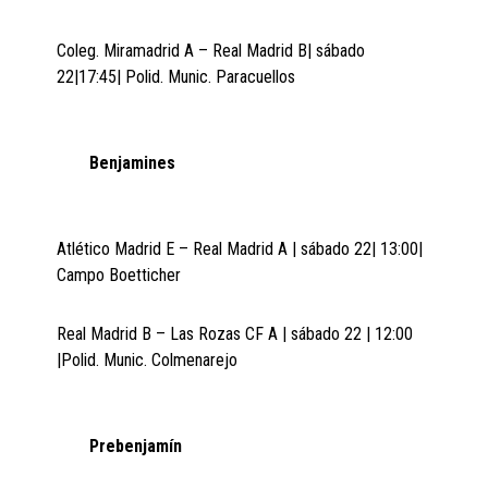
Coleg. Miramadrid A – Real Madrid B| sábado
22|17:45| Polid. Munic. Paracuellos
Benjamines
Atlético Madrid E – Real Madrid A | sábado 22| 13:00|
Campo Boetticher
Real Madrid B – Las Rozas CF A | sábado 22 | 12:00
|Polid. Munic. Colmenarejo
Prebenjamín