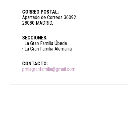
CORREO POSTAL:
Apartado de Correos 36092
28080 MADRID.
SECCIONES:
· La Gran Familia Úbeda
· La Gran Familia Alemania
CONTACTO:
pmlagranfamilia@gmail.com