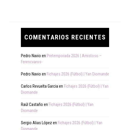
COMENTARIOS RECIENTES
Pedro Navio
en
Pretemporada 2026 | Amistoso –
Ferencvaros-
Pedro Navio
en
Fichajes 2026 (Fútbol) | Yan Diomande
Carlos Revuelta Garcia
en
Fichajes 2026 (Fútbol) | Yan
Diomande
Raúl Castaño
en
Fichajes 2026 (Fútbol) | Yan
Diomande
Sergio Alias López
en
Fichajes 2026 (Fútbol) | Yan
Diomande