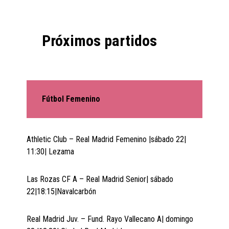
Próximos partidos
Fútbol Femenino
Athletic Club – Real Madrid Femenino |sábado 22|
11:30| Lezama
Las Rozas CF A – Real Madrid Senior| sábado
22|18:15|Navalcarbón
Real Madrid Juv. – Fund. Rayo Vallecano A| domingo