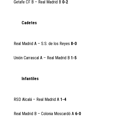
Getafe CF B – Real Madrid B
0-2
Cadetes
Real Madrid A – S.S. de los Reyes
8-0
Unión Carrascal A – Real Madrid B
1-5
Infantiles
RSD Alcalá – Real Madrid A
1-4
Real Madrid B – Colonia Moscardó A
6-0