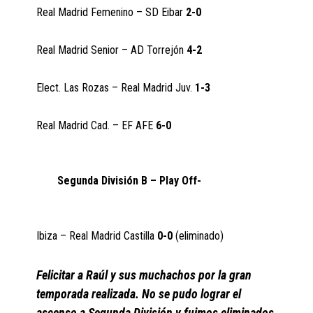
Real Madrid Femenino – SD Eibar
2-0
Real Madrid Senior – AD Torrejón
4-2
Elect. Las Rozas – Real Madrid Juv.
1-3
Real Madrid Cad. – EF AFE
6-0
Segunda División B – Play Off-
Ibiza – Real Madrid Castilla
0-0
(eliminado)
Felicitar a Raúl y sus muchachos por la gran
temporada realizada. No se pudo lograr el
ascenso a Segunda División y fuimos eliminados