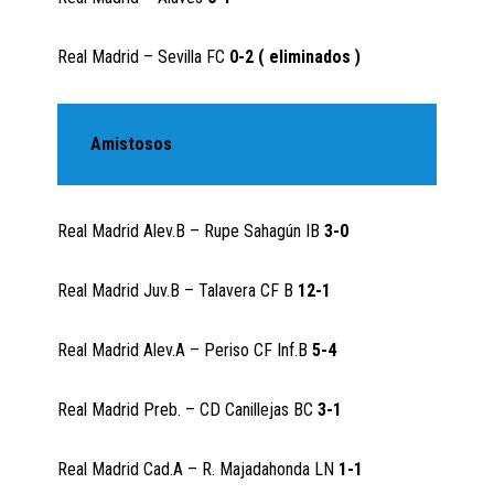
Real Madrid – Sevilla FC
0-2 ( eliminados )
Amistosos
Real Madrid Alev.B – Rupe Sahagún IB
3-0
Real Madrid Juv.B – Talavera CF B
12-1
Real Madrid Alev.A – Periso CF Inf.B
5-4
Real Madrid Preb. – CD Canillejas BC
3-1
Real Madrid Cad.A – R. Majadahonda LN
1-1