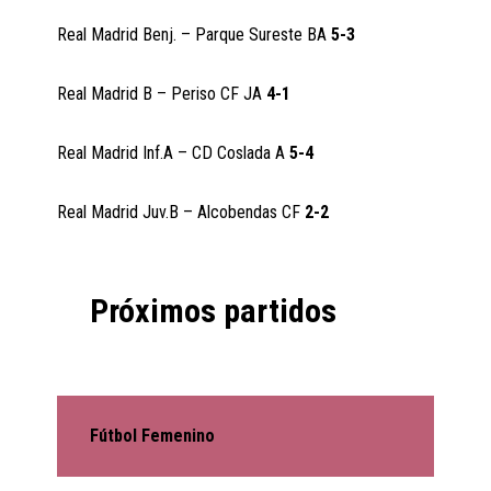
Real Madrid Benj. – Parque Sureste BA
5-3
Real Madrid B – Periso CF JA
4-1
Real Madrid Inf.A – CD Coslada A
5-4
Real Madrid Juv.B – Alcobendas CF
2-2
Próximos partidos
Fútbol Femenino