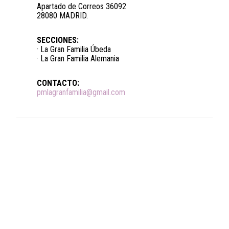
Apartado de Correos 36092
28080 MADRID.
SECCIONES:
· La Gran Familia Úbeda
· La Gran Familia Alemania
CONTACTO:
pmlagranfamilia@gmail.com