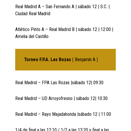
Real Madrid A – San Fernando A | sábado 12 | S.C. |
Ciudad Real Madrid
Atlético Pinto A – Real Madrid B | sábado 12 | 12:00 |
Amelia del Castillo
Torneo F.P.A. Las Rozas
( Benjamín A )
Real Madrid – FPA Las Rozas |sábado 12| 09:30
Real Madrid – UD Arroyofresno | sábado 12| 10:30
Real Madrid – Rayo Majadahonda |sábado 12 | 11:00
1/4 de final a las 12:10 / 1/2 a las 13:20 y final a las