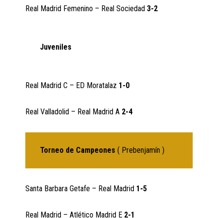
Real Madrid Femenino – Real Sociedad
3-2
Juveniles
Real Madrid C – ED Moratalaz
1-0
Real Valladolid – Real Madrid A
2-4
Torneo de Campeones
( Prebenjamín )
Santa Barbara Getafe – Real Madrid
1-5
Real Madrid – Atlético Madrid E
2-1