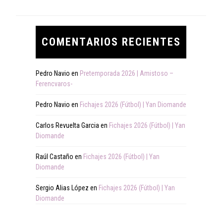
COMENTARIOS RECIENTES
Pedro Navio
en
Pretemporada 2026 | Amistoso –
Ferencvaros-
Pedro Navio
en
Fichajes 2026 (Fútbol) | Yan Diomande
Carlos Revuelta Garcia
en
Fichajes 2026 (Fútbol) | Yan
Diomande
Raúl Castaño
en
Fichajes 2026 (Fútbol) | Yan
Diomande
Sergio Alias López
en
Fichajes 2026 (Fútbol) | Yan
Diomande