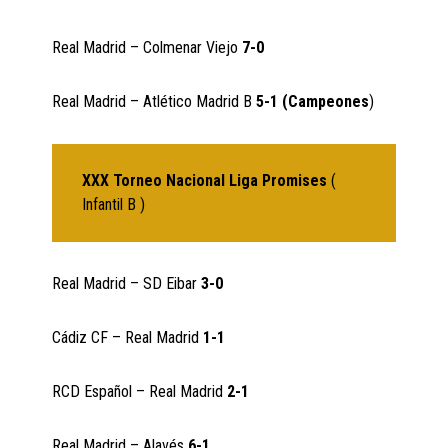
Real Madrid – Colmenar Viejo
7-0
Real Madrid – Atlético Madrid B
5-1 (Campeones
)
XXX Torneo Nacional Liga Promises
(
Infantil B )
Real Madrid – SD Eibar
3-0
Cádiz CF – Real Madrid
1-1
RCD Español – Real Madrid
2-1
Real Madrid – Alavés
6-1