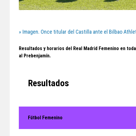
» Imagen. Once titular del Castilla ante el Bilbao Athl
Resultados y horarios del Real Madrid Femenino en todas
al Prebenjamín.
Resultados
Fútbol Femenino