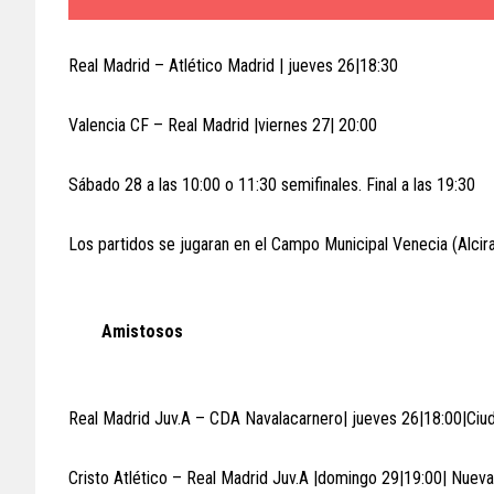
Real Madrid – Atlético Madrid | jueves 26|18:30
Valencia CF – Real Madrid |viernes 27| 20:00
Sábado 28 a las 10:00 o 11:30 semifinales. Final a las 19:30
Los partidos se jugaran en el Campo Municipal Venecia (Alcir
Amistosos
Real Madrid Juv.A – CDA Navalacarnero| jueves 26|18:00|Ciu
Cristo Atlético – Real Madrid Juv.A |domingo 29|19:00| Nueva