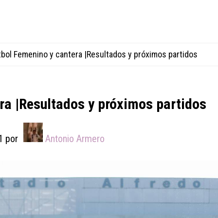
bol Femenino y cantera |Resultados y próximos partidos
ra |Resultados y próximos partidos
1
por
Antonio Armero