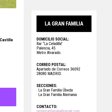
LA GRAN FAMILIA
DOMICILIO SOCIAL:
Castilla
Bar “La Celadilla”
Palencia, 45
Metro Alvarado.
CORREO POSTAL:
Apartado de Correos 36092
28080 MADRID.
SECCIONES:
· La Gran Familia Úbeda
· La Gran Familia Alemania
CONTACTO:
pmlagranfamilia@gmail.com