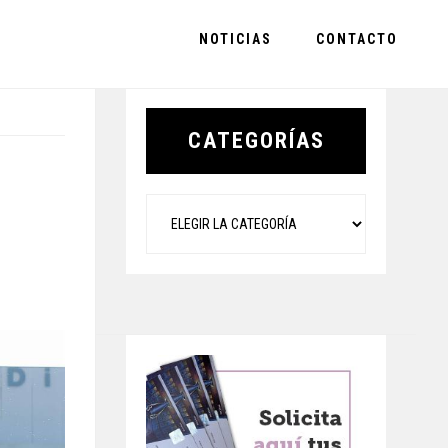
NOTICIAS
CONTACTO
Primary
Sidebar
CATEGORÍAS
Categorías