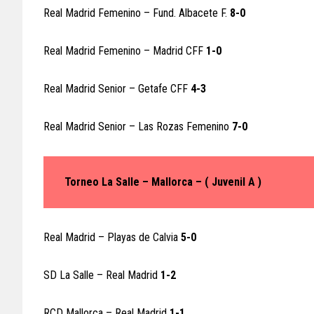
Real Madrid Femenino – Fund. Albacete F.
8-0
Real Madrid Femenino – Madrid CFF
1-0
Real Madrid Senior – Getafe CFF
4-3
Real Madrid Senior – Las Rozas Femenino
7-0
Torneo La Salle – Mallorca – ( Juvenil A )
Real Madrid – Playas de Calvia
5-0
SD La Salle – Real Madrid
1-2
RCD Mallorca – Real Madrid
1-1