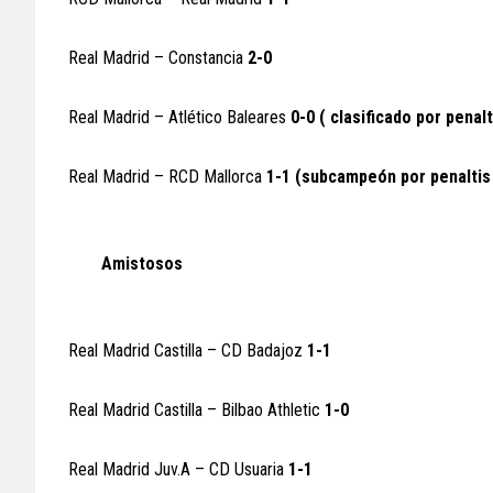
Real Madrid – Constancia
2-0
Real Madrid – Atlético Baleares
0-0 ( clasificado por penalt
Real Madrid – RCD Mallorca
1-1 (subcampeón por penaltis 
Amistosos
Real Madrid Castilla – CD Badajoz
1-1
Real Madrid Castilla – Bilbao Athletic
1-0
Real Madrid Juv.A – CD Usuaria
1-1