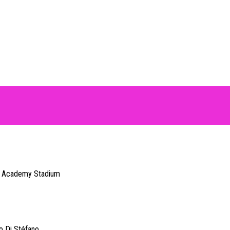
FC Academy Stadium
do Di Stéfano