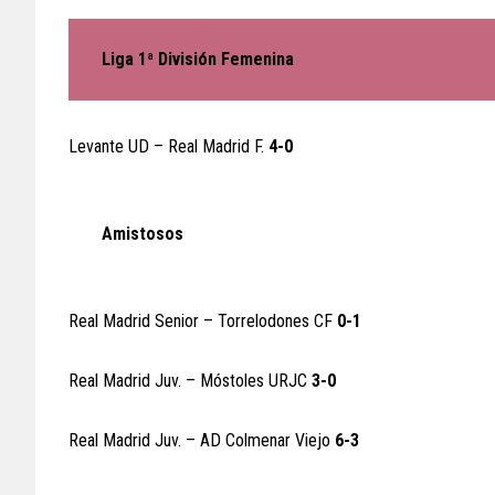
Liga 1ª División Femenina
Levante UD – Real Madrid F.
4-0
Amistosos
Real Madrid Senior – Torrelodones CF
0-1
Real Madrid Juv. – Móstoles URJC
3-0
Real Madrid Juv. – AD Colmenar Viejo
6-3