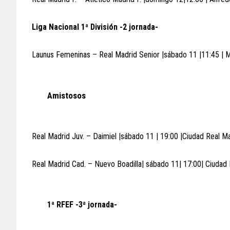
Liga Nacional 1ª División -2 jornada-
Launus Femeninas – Real Madrid Senior |sábado 11 |11:45 | M
Amistosos
Real Madrid Juv. – Daimiel |sábado 11 | 19:00 |Ciudad Real M
Real Madrid Cad. – Nuevo Boadilla| sábado 11| 17:00| Ciudad
1ª RFEF -3ª jornada-