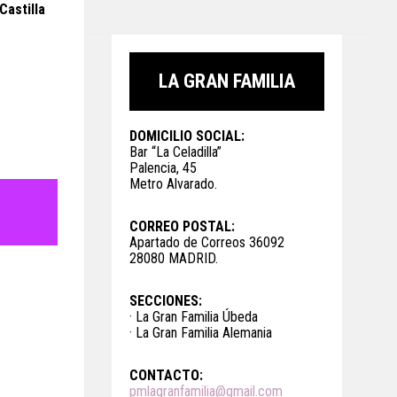
Castilla
LA GRAN FAMILIA
DOMICILIO SOCIAL:
Bar “La Celadilla”
Palencia, 45
Metro Alvarado.
CORREO POSTAL:
Apartado de Correos 36092
28080 MADRID.
SECCIONES:
· La Gran Familia Úbeda
· La Gran Familia Alemania
CONTACTO:
pmlagranfamilia@gmail.com