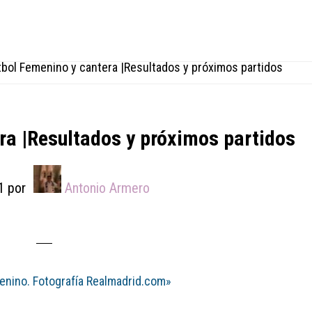
bol Femenino y cantera |Resultados y próximos partidos
ra |Resultados y próximos partidos
1
por
Antonio Armero
menino. Fotografía Realmadrid.com»