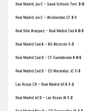
Real Madrid Juv.C – Saudi Schools Torn.
3-0
Real Madrid Juv.C – Alcobendas CF
3-1
Real Sitio Aranjuez – Real Madrid Cad.A
0-3
Real Madrid Cad.A – AD Alcorcón
1-3
Real Madrid Cad.B – CF Fuenlabrada A
4-5
Real Madrid Cad.B – ED Moratalaz JC
1-3
Las Rozas CB – Real Madrid Inf.A
1-2
Real Madrid Inf.B – Las Rozas IA
1-2