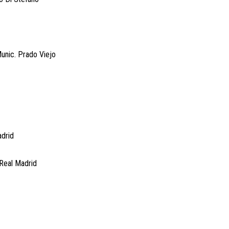
unic. Prado Viejo
adrid
 Real Madrid