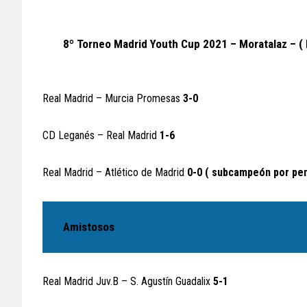
8º Torneo Madrid Youth Cup 2021 – Moratalaz – ( I
Real Madrid – Murcia Promesas
3-0
CD Leganés – Real Madrid
1-6
Real Madrid – Atlético de Madrid
0-0 ( subcampeón por pena
Amistosos
Real Madrid Juv.B – S. Agustín Guadalix
5-1