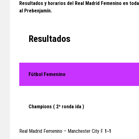
Resultados y horarios del Real Madrid Femenino en todas
al Prebenjamín.
Resultados
Fútbol Femenino
Champions ( 2ª ronda ida )
Real Madrid Femenino – Manchester City F.
1-1