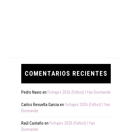
COMENTARIOS RECIENTES
Pedro Navio
en
Fichajes 2026 (Fútbol) | Yan Diomande
Carlos Revuelta Garcia
en
Fichajes 2026 (Fútbol) | Yan
Diomande
Raúl Castaño
en
Fichajes 2026 (Fútbol) | Yan
Diomande