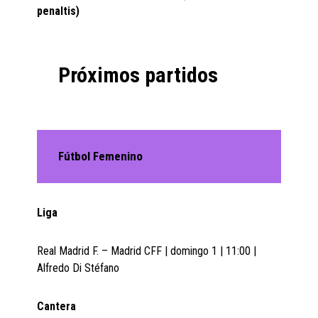
penaltis)
Próximos partidos
Fútbol Femenino
Liga
Real Madrid F. – Madrid CFF | domingo 1 | 11:00 |
Alfredo Di Stéfano
Cantera