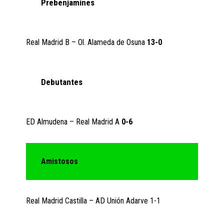
Prebenjamines
Real Madrid B – Ol. Alameda de Osuna
13-0
Debutantes
ED Almudena – Real Madrid A
0-6
Amistosos
Real Madrid Castilla – AD Unión Adarve 1-1