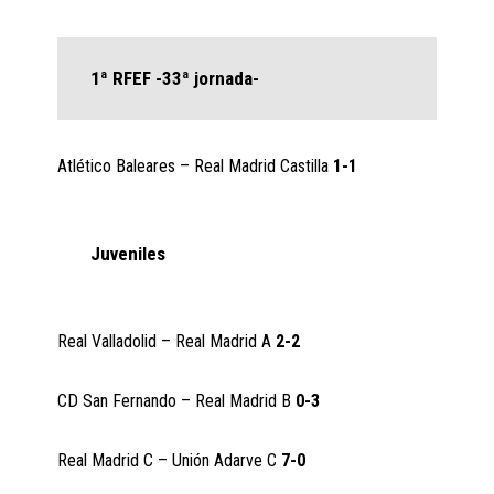
1ª RFEF -33ª jornada-
Atlético Baleares – Real Madrid Castilla
1-1
Juveniles
Real Valladolid – Real Madrid A
2-2
CD San Fernando – Real Madrid B
0-3
Real Madrid C – Unión Adarve C
7-0