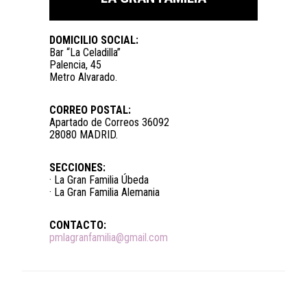
DOMICILIO SOCIAL:
Bar “La Celadilla”
Palencia, 45
Metro Alvarado.
CORREO POSTAL:
Apartado de Correos 36092
28080 MADRID.
SECCIONES:
· La Gran Familia Úbeda
· La Gran Familia Alemania
CONTACTO:
pmlagranfamilia@gmail.com