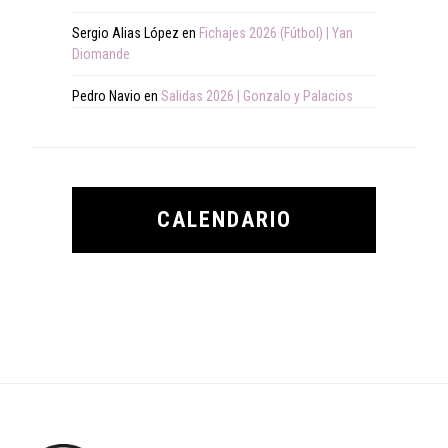
Sergio Alias López
en
Fichajes 2026 (Fútbol) | Yan
Diomande
Pedro Navio
en
Salidas 2026 | Gonzalo y Palacios
CALENDARIO
Footer