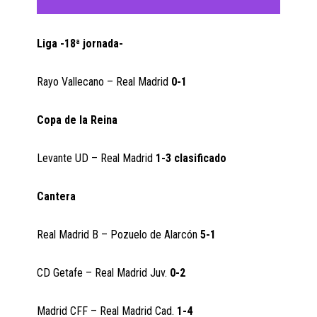
Liga -18ª jornada-
Rayo Vallecano – Real Madrid
0-1
Copa de la Reina
Levante UD – Real Madrid
1-3 clasificado
Cantera
Real Madrid B – Pozuelo de Alarcón
5-1
CD Getafe – Real Madrid Juv.
0-2
Madrid CFF – Real Madrid Cad.
1-4