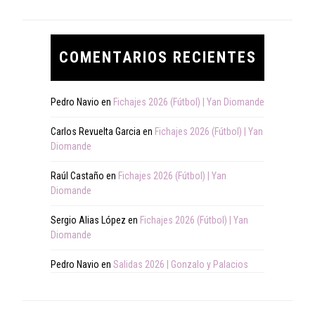
COMENTARIOS RECIENTES
Pedro Navio
en
Fichajes 2026 (Fútbol) | Yan Diomande
Carlos Revuelta Garcia
en
Fichajes 2026 (Fútbol) | Yan
Diomande
Raúl Castaño
en
Fichajes 2026 (Fútbol) | Yan
Diomande
Sergio Alias López
en
Fichajes 2026 (Fútbol) | Yan
Diomande
Pedro Navio
en
Salidas 2026 | Gonzalo y Palacios