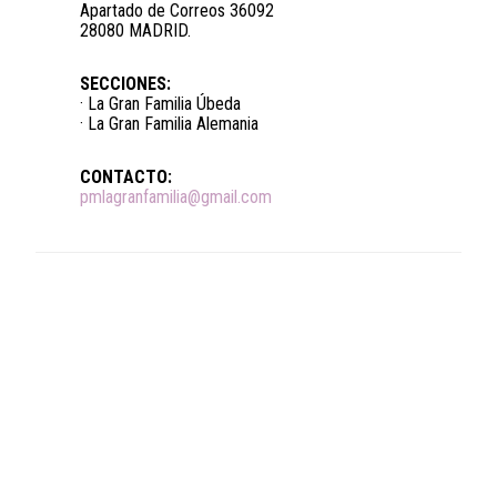
Apartado de Correos 36092
28080 MADRID.
SECCIONES:
· La Gran Familia Úbeda
· La Gran Familia Alemania
CONTACTO:
pmlagranfamilia@gmail.com