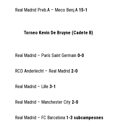
Real Madrid Preb.A – Meco Benj.A
15-1
Torneo Kevin De Bruyne (Cadete B)
Real Madrid – París Saint Germain
0-0
RCD Anderlecht – Real Madrid
2-0
Real Madrid – Lille
3-1
Real Madrid – Manchester City
2-0
Real Madrid – FC Barcelona
1-3 subcampeones