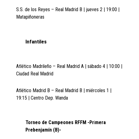
S.S. de los Reyes – Real Madrid B | jueves 2 | 19:00 |
Matapiñoneras
Infantiles
Atlético Madrileño – Real Madrid A | sábado 4 | 10:00 |
Ciudad Real Madrid
Atlético Madrid B – Real Madrid B | miércoles 1 |
19:15 | Centro Dep. Wanda
Torneo de Campeones RFFM -Pr
i
mera
Prebenjamín (B)-