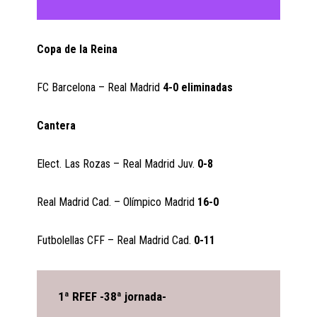
Copa de la Reina
FC Barcelona – Real Madrid
4-0 eliminadas
Cantera
Elect. Las Rozas – Real Madrid Juv.
0-8
Real Madrid Cad. – Olímpico Madrid
16-0
Futbolellas CFF – Real Madrid Cad.
0-11
1ª RFEF -38ª jornada-