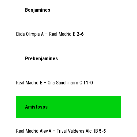
Benjamines
Elida Olimpia A – Real Madrid B
2-6
Prebenjamines
Real Madrid B – Oña Sanchinarro C
11-0
Amistosos
Real Madrid Alev.A – Trival Valderas Alc. IB
5-5