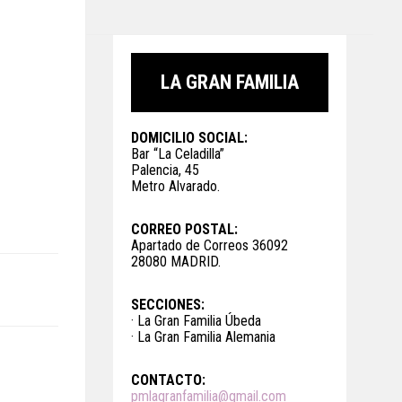
LA GRAN FAMILIA
DOMICILIO SOCIAL:
Bar “La Celadilla”
Palencia, 45
Metro Alvarado.
CORREO POSTAL:
Apartado de Correos 36092
28080 MADRID.
SECCIONES:
· La Gran Familia Úbeda
· La Gran Familia Alemania
CONTACTO:
pmlagranfamilia@gmail.com