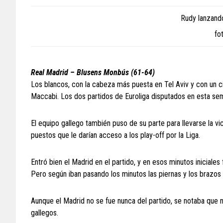
Rudy lanzando
fo
Real Madrid – Blusens Monbús (61-64)
Los blancos, con la cabeza más puesta en Tel Aviv y con un ci
Maccabi. Los dos partidos de Euroliga disputados en esta sem
El equipo gallego también puso de su parte para llevarse la v
puestos que le darían acceso a los play-off por la Liga.
Entró bien el Madrid en el partido, y en esos minutos iniciales
Pero según iban pasando los minutos las piernas y los brazos
Aunque el Madrid no se fue nunca del partido, se notaba que n
gallegos.