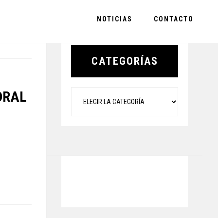
NOTICIAS
CONTACTO
Primary
Sidebar
CATEGORÍAS
Categorías
DRAL