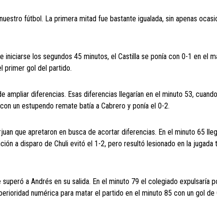
 nuestro fútbol. La primera mitad fue bastante igualada, sin apenas ocas
e iniciarse los segundos 45 minutos, el Castilla se ponía con 0-1 en el m
 primer gol del partido.
 de ampliar diferencias. Esas diferencias llegarían en el minuto 53, cuand
con un estupendo remate batía a Cabrero y ponía el 0-2.
juan que apretaron en busca de acortar diferencias. En el minuto 65 lleg
ión a disparo de Chuli evitó el 1-2, pero resultó lesionado en la jugada
 superó a Andrés en su salida. En el minuto 79 el colegiado expulsaría p
 superioridad numérica para matar el partido en el minuto 85 con un gol de