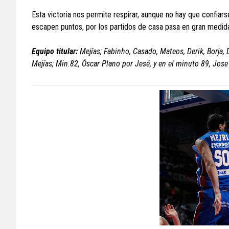
Esta victoria nos permite respirar, aunque no hay que confia
escapen puntos, por los partidos de casa pasa en gran medida 
Equipo titular:
Mejías; Fabinho, Casado, Mateos, Derik, Borja,
Mejías; Min.82, Óscar Plano por Jesé, y en el minuto 89, Jos