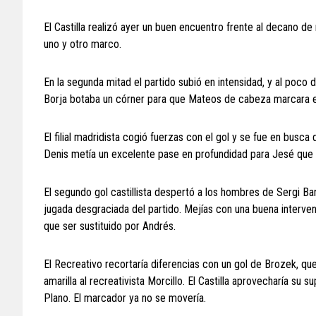
El Castilla realizó ayer un buen encuentro frente al decano de
uno y otro marco.
En la segunda mitad el partido subió en intensidad, y al poco d
Borja botaba un córner para que Mateos de cabeza marcara el
El filial madridista cogió fuerzas con el gol y se fue en busca
Denis metía un excelente pase en profundidad para Jesé que 
El segundo gol castillista despertó a los hombres de Sergi Bar
jugada desgraciada del partido. Mejías con una buena intervenc
que ser sustituido por Andrés.
El Recreativo recortaría diferencias con un gol de Brozek, que
amarilla al recreativista Morcillo. El Castilla aprovecharía su
Plano. El marcador ya no se movería.