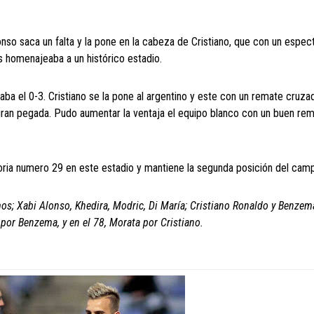
onso saca un falta y la pone en la cabeza de Cristiano, que con un espec
 homenajeaba a un histórico estadio.
ba el 0-3. Cristiano se la pone al argentino y este con un remate cruza
u gran pegada. Pudo aumentar la ventaja el equipo blanco con un buen re
ria numero 29 en este estadio y mantiene la segunda posición del cam
os; Xabi Alonso, Khedira, Modric, Di María; Cristiano Ronaldo y Benzem
 por Benzema, y en el 78, Morata por Cristiano.