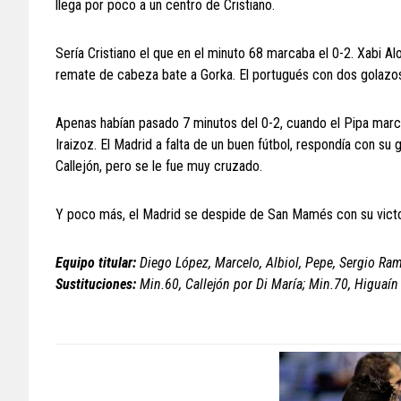
llega por poco a un centro de Cristiano.
Sería Cristiano el que en el minuto 68 marcaba el 0-2. Xabi Al
remate de cabeza bate a Gorka. El portugués con dos golazos
Apenas habían pasado 7 minutos del 0-2, cuando el Pipa marca
Iraizoz. El Madrid a falta de un buen fútbol, respondía con s
Callejón, pero se le fue muy cruzado.
Y poco más, el Madrid se despide de San Mamés con su victo
Equipo titular:
Diego López, Marcelo, Albiol, Pepe, Sergio Ram
Sustituciones:
Min.60, Callejón por Di María; Min.70, Higuaín