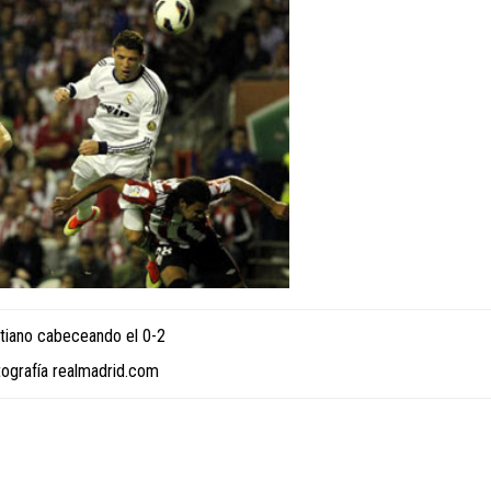
stiano cabeceando el 0-2
tografía realmadrid.com