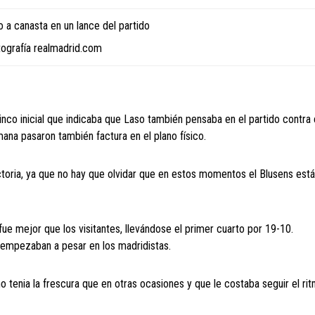
 a canasta en un lance del partido
tografía realmadrid.com
nco inicial que indicaba que Laso también pensaba en el partido contra 
ana pasaron también factura en el plano físico.
ictoria, ya que no hay que olvidar que en estos momentos el Blusens est
 fue mejor que los visitantes, llevándose el primer cuarto por 19-10.
 empezaban a pesar en los madridistas.
o tenia la frescura que en otras ocasiones y que le costaba seguir el ri