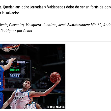
rse. Quedan aun ocho jornadas y Valdebebas debe de ser un fortín de do
la salvación.
 Denis, Casemiro, Mosquera; Juanfran, Jesé.
Sustituciones:
Min.69, Andr
e Rodríguez por Denis.