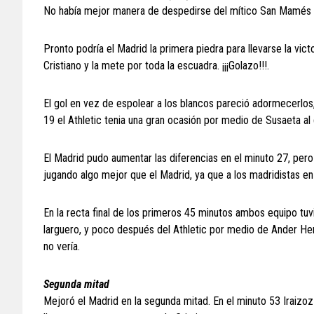
No había mejor manera de despedirse del mítico San Mamés qu
Pronto podría el Madrid la primera piedra para llevarse la victo
Cristiano y la mete por toda la escuadra. ¡¡¡Golazo!!!.
El gol en vez de espolear a los blancos pareció adormecerlos
19 el Athletic tenia una gran ocasión por medio de Susaeta a
El Madrid pudo aumentar las diferencias en el minuto 27, per
jugando algo mejor que el Madrid, ya que a los madridistas en 
En la recta final de los primeros 45 minutos ambos equipo tuv
larguero, y poco después del Athletic por medio de Ander He
no vería.
Segunda mitad
Mejoró el Madrid en la segunda mitad. En el minuto 53 Irai