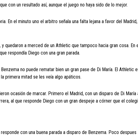
e con un resultado así, aunque el juego no haya sido de lo mejor.
ria. En el minuto uno el arbitro señala una falta lejana a favor del Madrid,
, y quedaron a merced de un Athletic que tampoco hacia gran cosa. En 
l que respondía Diego con una gran parada.
o Benzema no puede rematar bien un gran pase de Di María. El Athletic 
la primera mitad se les veía algo apáticos.
ieron ocasión de marcar. Primero el Madrid, con un disparo de Di María 
rrera, al que responde Diego con un gran despeje a córner que el coleg
zoz responde con una buena parada a disparo de Benzema. Poco despues 