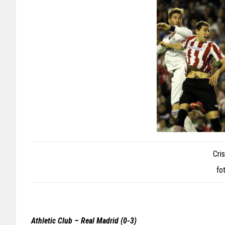
Cri
fo
Athletic Club – Real Madrid (0-3)