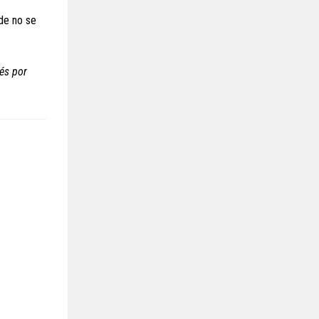
nde no se
és por