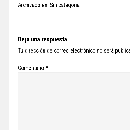
Archivado en: Sin categoría
Reader
Deja una respuesta
Interactions
Tu dirección de correo electrónico no será public
Comentario
*