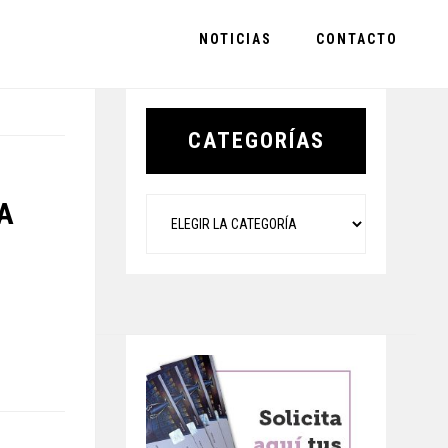
NOTICIAS
CONTACTO
Primary
Sidebar
CATEGORÍAS
Categorías
A