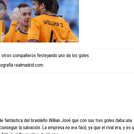
 y otros compañeros festejando uno de los goles.
tografía realmadrid.com
e fantástica del brasileño Willian José que con sus tres goles daba una
onseguir la salvación. La empresa no era fácil, ya que el rival era, y es 