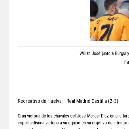
Willian José junto a Burgui
fo
Recreativo de Huelva – Real Madrid Castilla (2-3)
Gran victoria de los chavales del Jose Manuel Díaz en una tard
importantísima victoria a su equipo en su objetivo de intentar c