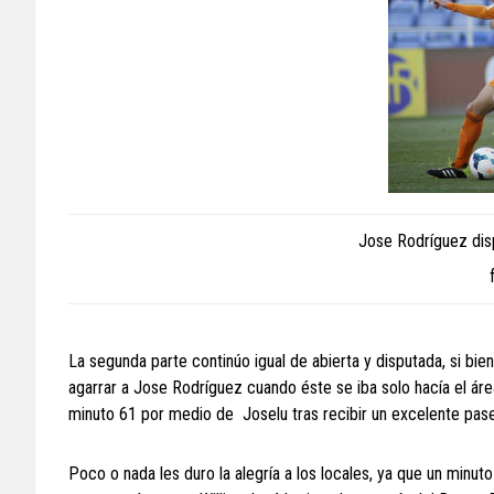
Jose Rodríguez disp
La segunda parte continúo igual de abierta y disputada, si bie
agarrar a Jose Rodríguez cuando éste se iba solo hacía el áre
minuto 61 por medio de Joselu tras recibir un excelente pase
Poco o nada les duro la alegría a los locales, ya que un minu