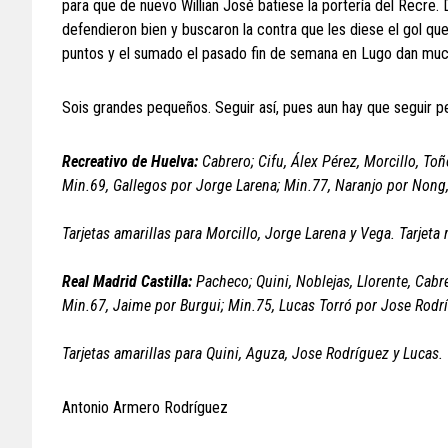
para que de nuevo Willian José batiese la portería del Recre. 
defendieron bien y buscaron la contra que les diese el gol que
puntos y el sumado el pasado fin de semana en Lugo dan mucha 
Sois grandes pequeños. Seguir así, pues aun hay que seguir 
Recreativo de Huelva:
Cabrero; Cifu, Álex Pérez, Morcillo, T
Min.69, Gallegos por Jorge Larena; Min.77, Naranjo por Nong,
Tarjetas amarillas para Morcillo, Jorge Larena y Vega. Tarjeta 
Real Madrid Castilla:
Pacheco; Quini, Noblejas, Llorente, Cabr
Min.67, Jaime por Burgui; Min.75, Lucas Torró por Jose Rodrí
Tarjetas amarillas para Quini, Aguza, Jose Rodríguez y Lucas.
Antonio Armero Rodríguez