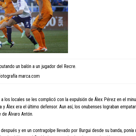
utando un balón a un jugador del Recre.
fotografía marca.com
n a los locales se les complicó con la expulsión de Álex Pérez en el minu
a y Álex era el último defensor. Aun así, los onubenses lograban empatar
 de Álvaro Antón.
to después y en un contragolpe llevado por Burgui desde su banda, ponía 