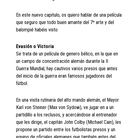
En este nuevo capitulo, os quiero hablar de una película
que seguro que todo buen amante del 7º arte y del
balompié habéis visto.
Evasión o Victoria
Se trata de un película de genero bélico, en la que en
un campo de concentración alemán durante la II
Guerra Mundial, hay cautivos varios presos que antes
del inicio de la guerra eran famosos jugadores del
fútbol.
En una visita rutinaria del alto mando alemán, el Mayor
Karl von Steiner (Max von Sydow), ve jugar en a un
partidillo a los reclusos, y acercándose al entrenador
que les dirige, el capitán John Colby (Michael Cain), les
propone un partido entre los futbolistas presos y un
equipo de oficiales alemanes que también antes del