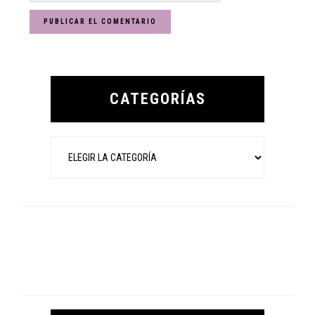
Primary
Sidebar
CATEGORÍAS
Categorías