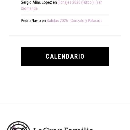
Sergio Alias López
en
Fichajes 2026 (Fútbol) | Yan
Diomande
Pedro Navio
en
Salidas 2026 | Gonzalo y Palacios
CALENDARIO
Footer