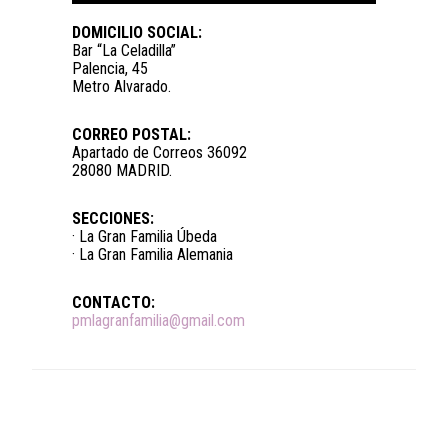
DOMICILIO SOCIAL:
Bar “La Celadilla”
Palencia, 45
Metro Alvarado.
CORREO POSTAL:
Apartado de Correos 36092
28080 MADRID.
SECCIONES:
· La Gran Familia Úbeda
· La Gran Familia Alemania
CONTACTO:
pmlagranfamilia@gmail.com