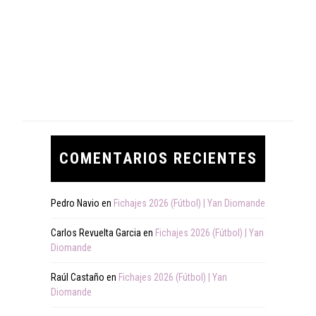
COMENTARIOS RECIENTES
Pedro Navio
en
Fichajes 2026 (Fútbol) | Yan Diomande
Carlos Revuelta Garcia
en
Fichajes 2026 (Fútbol) | Yan
Diomande
Raúl Castaño
en
Fichajes 2026 (Fútbol) | Yan
Diomande