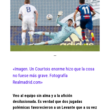
«Imagen. Un Courtois enorme hizo que la cosa
no fuese más grave. Fotografía
Realmadrid.com»
Veo al equipo sin alma y a la afición
desilusionada. Es verdad que dos jugadas
polémicas favorecieron a un Levante que a su vez