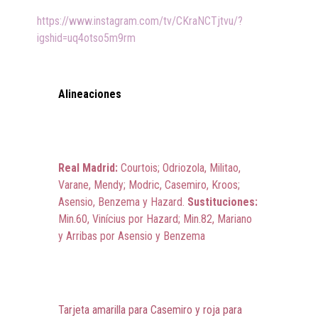
https://www.instagram.com/tv/CKraNCTjtvu/?
igshid=uq4otso5m9rm
Alineaciones
Real Madrid:
Courtois; Odriozola, Militao,
Varane, Mendy; Modric, Casemiro, Kroos;
Asensio, Benzema y Hazard.
Sustituciones:
Min.60, Vinícius por Hazard; Min.82, Mariano
y Arribas por Asensio y Benzema
Tarjeta amarilla para Casemiro y roja para