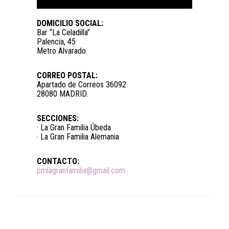
DOMICILIO SOCIAL:
Bar “La Celadilla”
Palencia, 45
Metro Alvarado.
CORREO POSTAL:
Apartado de Correos 36092
28080 MADRID.
SECCIONES:
· La Gran Familia Úbeda
· La Gran Familia Alemania
CONTACTO:
pmlagranfamilia@gmail.com