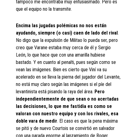
tampoco me encontraba muy entusiasmado. Pero es
que el equipo no la transmite.
Encima las jugadas polémicas no nos están
ayudando, siempre (o casi) caen de lado del rival
.
No digo que la expulsión de Militao lo pueda ser, pero
creo que Varane estaba muy cerca de él y Sergio
León, lo que hace que con una amarilla hubiese
bastado. Y en cuanto al penalti, pues según como se
vean las imágenes. Bien es cierto que Viní va su
acelerado en se lleva la pierna del jugador del Levante,
no está muy claro según las imágenes si el píe del
levantinista está pisando la raya del área.
Pero
independientemente de que sean o no acertadas
las decisiones, lo que me fastidia es como se
valoran con nuestro equipo y con los rivales, esa
doble vara de medir
. El caso es que la pena máxima
se pitó y de nuevo Courtois se convirtió en salvador
con una parada enorme al lanzamiento de Roger.