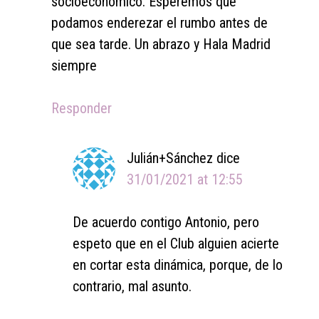
socioeconómico. Esperemos que
podamos enderezar el rumbo antes de
que sea tarde. Un abrazo y Hala Madrid
siempre
Responder
Julián+Sánchez
dice
31/01/2021 at 12:55
De acuerdo contigo Antonio, pero
espeto que en el Club alguien acierte
en cortar esta dinámica, porque, de lo
contrario, mal asunto.