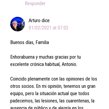
Responder
Arturo
dice
01/02/2021 at 07:02
Buenos días, Familia
Enhorabuena y muchas gracias por tu
excelente crónica habitual, Antonio.
Coincido plenamente con las opiniones de los
otros socios. En mi opinión, tenemos un gran
equipo, pero la situación actual que todos
padecemos, las lesiones, las cuarentenas, la
ausencia de público y de alegría en los