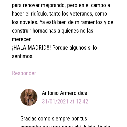
para renovar mejorando, pero en el campo a
hacer el ridículo, tanto los veteranos, como
los noveles. Ya está bien de miramientos y de
construir hornacinas a quienes no las
merecen.
¡HALA MADRID!!! Porque algunos si lo
sentimos.
Responder
Antonio Armero
dice
31/01/2021 at 12:42
Gracias como siempre por tus
comentarios y por estar ahí Julián. Duele