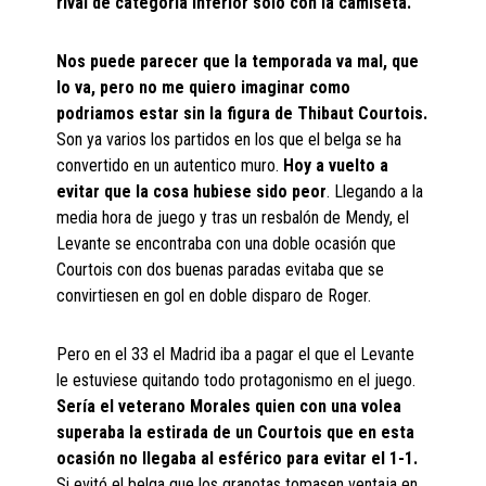
rival de categoría inferior solo con la camiseta.
Nos puede parecer que la temporada va mal, que
lo va, pero no me quiero imaginar como
podriamos estar sin la figura de Thibaut Courtois.
Son ya varios los partidos en los que el belga se ha
convertido en un autentico muro.
Hoy a vuelto a
evitar que la cosa hubiese sido peor
. Llegando a la
media hora de juego y tras un resbalón de Mendy, el
Levante se encontraba con una doble ocasión que
Courtois con dos buenas paradas evitaba que se
convirtiesen en gol en doble disparo de Roger.
Pero en el 33 el Madrid iba a pagar el que el Levante
le estuviese quitando todo protagonismo en el juego.
Sería el veterano Morales quien con una volea
superaba la estirada de un Courtois que en esta
ocasión no llegaba al esférico para evitar el 1-1.
Si evitó el belga que los granotas tomasen ventaja en