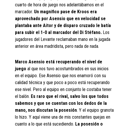
cuarto de hora de juego nos adelantábamos en el
marcador.
Un magnifico pase de Kroos era
aprovechado por Asensio que en velocidad se
plantaba ante Aitor y de disparo cruzado le batía
para subir el 1-0 al marcador del Di Stéfano.
Los
jugadores del Levante reclamaban mano en la jugada
anterior en área madridista, pero nada de nada.
Marco Asensio está recuperando el nivel de
juego
al que nos tuvo acostumbrados en sus inicios
en el equipo. Ese Asensio que nos enamoró con su
calidad técnica y que poco a poco está recuperando
ese nivel. Pero al equipo en conjunto le costaba tener
el balón.
Es raro que el rival, salvo los que todos
sabemos y que se cuentan con los dedos de la
mano, nos discutan la posesión
. Y el equipo granota
lo hizo. Y aquí viene una de mis constantes quejas en
cuanto a lo que está sucediendo.
La posesión o