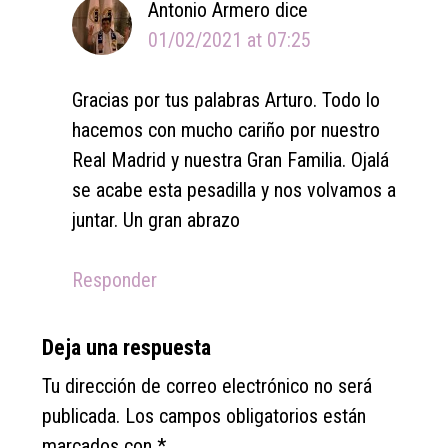
Antonio Armero
dice
01/02/2021 at 07:25
Gracias por tus palabras Arturo. Todo lo
hacemos con mucho cariño por nuestro
Real Madrid y nuestra Gran Familia. Ojalá
se acabe esta pesadilla y nos volvamos a
juntar. Un gran abrazo
Responder
Deja una respuesta
Tu dirección de correo electrónico no será
publicada.
Los campos obligatorios están
marcados con
*