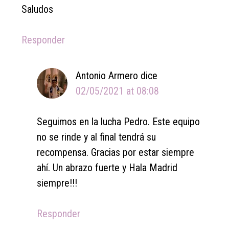
Saludos
Responder
Antonio Armero
dice
02/05/2021 at 08:08
Seguimos en la lucha Pedro. Este equipo
no se rinde y al final tendrá su
recompensa. Gracias por estar siempre
ahí. Un abrazo fuerte y Hala Madrid
siempre!!!
Responder