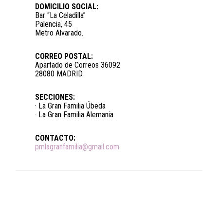
DOMICILIO SOCIAL:
Bar “La Celadilla”
Palencia, 45
Metro Alvarado.
CORREO POSTAL:
Apartado de Correos 36092
28080 MADRID.
SECCIONES:
· La Gran Familia Úbeda
· La Gran Familia Alemania
CONTACTO:
pmlagranfamilia@gmail.com