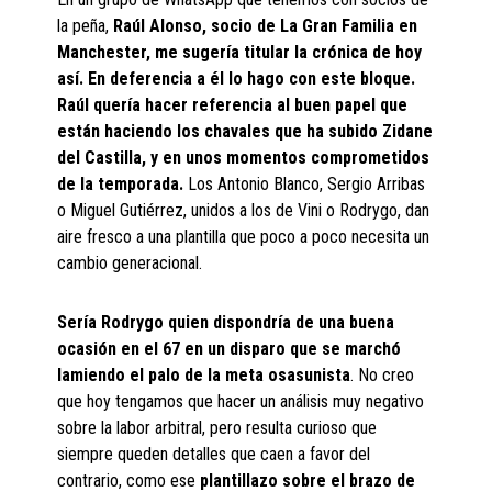
la peña,
Raúl Alonso, socio de La Gran Familia en
Manchester, me sugería titular la crónica de hoy
así. En deferencia a él lo hago con este bloque.
Raúl quería hacer referencia al buen papel que
están haciendo los chavales que ha subido Zidane
del Castilla, y en unos momentos comprometidos
de la temporada.
Los Antonio Blanco, Sergio Arribas
o Miguel Gutiérrez, unidos a los de Vini o Rodrygo, dan
aire fresco a una plantilla que poco a poco necesita un
cambio generacional.
Sería Rodrygo quien dispondría de una buena
ocasión en el 67 en un disparo que se marchó
lamiendo el palo de la meta osasunista
. No creo
que hoy tengamos que hacer un análisis muy negativo
sobre la labor arbitral, pero resulta curioso que
siempre queden detalles que caen a favor del
contrario, como ese
plantillazo sobre el brazo de