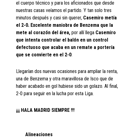
el cuerpo técnico y para los aficionados que desde
nuestras casas veíamos el partido. Y tan solo tres
minutos después y casi sin querer,
Casemiro metía
el 2-0. Excelente maniobra de Benzema que la
mete al corazón del área,
por allí llega
Casemiro
que intenta controlar el balón en un control
defectuoso que acaba en un remate a portería
que se convierte en el 2-0
.
Llegarían dos nuevas ocasiones para ampliar la renta,
una de Benzema y otra maravillosa de Isco que de
haber acabado en gol hubiese sido un golazo. Al final,
2-0 para seguir en la lucha por esta Liga.
¡¡¡ HALA MADRID SIEMPRE !!!
Alineaciones