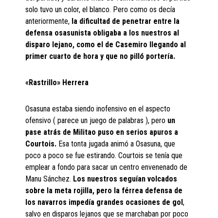
solo tuvo un color, el blanco. Pero como os decía
anteriormente,
la dificultad de penetrar entre la
defensa osasunista obligaba a los nuestros al
disparo lejano, como el de Casemiro llegando al
primer cuarto de hora y que no pilló portería.
«Rastrillo» Herrera
Osasuna estaba siendo inofensivo en el aspecto
ofensivo ( parece un juego de palabras ), pero
un
pase atrás de Militao puso en serios apuros a
Courtois.
Esa tonta jugada animó a Osasuna, que
poco a poco se fue estirando. Courtois se tenía que
emplear a fondo para sacar un centro envenenado de
Manu Sánchez.
Los nuestros seguían volcados
sobre la meta rojilla, pero la férrea defensa de
los navarros impedía grandes ocasiones de gol
,
salvo en disparos lejanos que se marchaban por poco