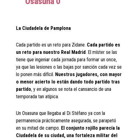
Osasuna
0
La Ciudadela de Pamplona
Cada partido es un reto para Zidane.
Cada partido es
un reto para nuestro Real Madrid
. El míster se las
tiene que ingeniar cada jornada para formar un once,
ya que las lesiones o las bajas por sanción cada vez se
lo ponen más difícil.
Nuestros jugadores, con mayor
o menor acierto lo están dando todo partido tras
partido
, y en algunos se nota el cansancio de una
temporada tan atípica.
Un Osasuna que llegaba al Di Stéfano ya con la
permanencia prácticamente asegurada, se parapetó
en su mitad de campo.
El conjunto rojillo parecía la
Ciudadela de su ciudad, una fortaleza militar del