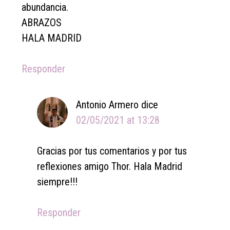
abundancia.
ABRAZOS
HALA MADRID
Responder
Antonio Armero
dice
02/05/2021 at 13:28
Gracias por tus comentarios y por tus
reflexiones amigo Thor. Hala Madrid
siempre!!!
Responder