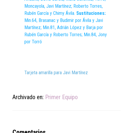
Moncayola, Javi Martínez; Roberto Torres,
Rubén García y Chimy Ávila.
Sustituciones:
Min.64, Brasanac y Budimir por Ávila y Javi
Martínez; Min.81, Adrián López y Barja por
Rubén García y Roberto Torres; Min.84, Jony
por Torró
Tarjeta amarilla para Javi Martínez
Archivado en:
Primer Equipo
Reader
Comentarios