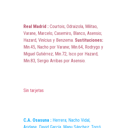
Real Madrid :
Courtois; Odraizola, Militao,
Varane, Marcelo; Casemiro, Blanco, Asensio;
Hazard, Vinícius y Benzema.
Sustituciones:
Min.45, Nacho por Varane; Min.64, Rodrygo y
Miguel Gutiérrez; Min.72, Isco por Hazard;
Min.83, Sergio Arribas por Asensio.
Sin tarjetas
C.A. Osasuna :
Herrera; Nacho Vidal,
Aridane, David García, Manu Sánchez; Torró,