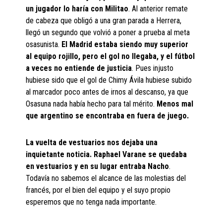
un jugador lo haría con Militao
. Al anterior remate
de cabeza que obligó a una gran parada a Herrera,
llegó un segundo que volvió a poner a prueba al meta
osasunista.
El Madrid estaba siendo muy superior
al equipo rojillo, pero el gol no llegaba, y el fútbol
a veces no entiende de justicia
. Pues injusto
hubiese sido que el gol de Chimy Ávila hubiese subido
al marcador poco antes de irnos al descanso, ya que
Osasuna nada había hecho para tal mérito.
Menos mal
que argentino se encontraba en fuera de juego.
La vuelta de vestuarios nos dejaba una
inquietante noticia. Raphael Varane se quedaba
en vestuarios y en su lugar entraba Nacho
.
Todavía no sabemos el alcance de las molestias del
francés, por el bien del equipo y el suyo propio
esperemos que no tenga nada importante.