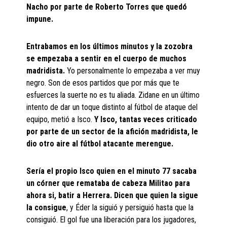
Nacho por parte de Roberto Torres que quedó
impune.
Entrabamos en los últimos minutos y la zozobra
se empezaba a sentir en el cuerpo de muchos
madridista.
Yo personalmente lo empezaba a ver muy
negro. Son de esos partidos que por más que te
esfuerces la suerte no es tu aliada. Zidane en un último
intento de dar un toque distinto al fútbol de ataque del
equipo, metió a Isco.
Y Isco, tantas veces criticado
por parte de un sector de la afición madridista, le
dio otro aire al fútbol atacante merengue.
Sería el propio Isco quien en el minuto 77 sacaba
un córner que remataba de cabeza Militao para
ahora si, batir a Herrera. Dicen que quien la sigue
la consigue
, y Éder la siguió y persiguió hasta que la
consiguió. El gol fue una liberación para los jugadores,