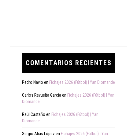
COMENTARIOS RECIENTES
Pedro Navio
en
Fichajes 2026 (Fútbol) | Yan Diomande
Carlos Revuelta Garcia
en
Fichajes 2026 (Fútbol) | Yan
Diomande
Raúl Castaño
en
Fichajes 2026 (Fútbol) | Yan
Diomande
Sergio Alias López
en
Fichajes 2026 (Fútbol) | Yan