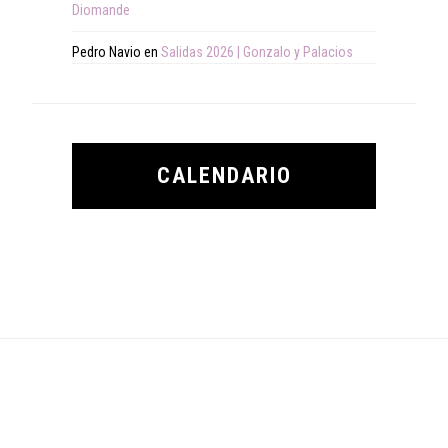
Diomande
Pedro Navio
en
Salidas 2026 | Gonzalo y Palacios
CALENDARIO
Footer