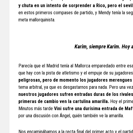
y chuta en un intento de sorprender a Rico, pero el sevil
en estos primeros compases de partido, y Mendy tenía la segun
meta mallorquinista.
Karim, siempre Karim. Hoy 
Parecía que el Madrid tenía al Mallorca emparedado entre esa
que hay con la pista de atletismo y el empuje de su jugadores
peligrosas, pero de momento los jugadores merengues r
tema arbitral, ya que es desgastarnos para nada. Pero una ve
nuestros jugadores sufren entradas duras de los rivales
primeras de cambio ven la cartulina amarilla.
Hoy el prime
Minutos más tarde
Vini sufre una durísima entrada de Maff
por una discusión con Ángel, quién también ve la amarilla.
Nos encaminábamos a la recta final del primer acto y el parti