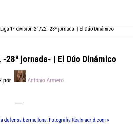
Liga 1ª división 21/22 -28ª jornada- | El Dúo Dinámico
2 -28ª jornada- | El Dúo Dinámico
2
por
Antonio Armero
 la defensa bermellona. Fotografía Realmadrid.com »