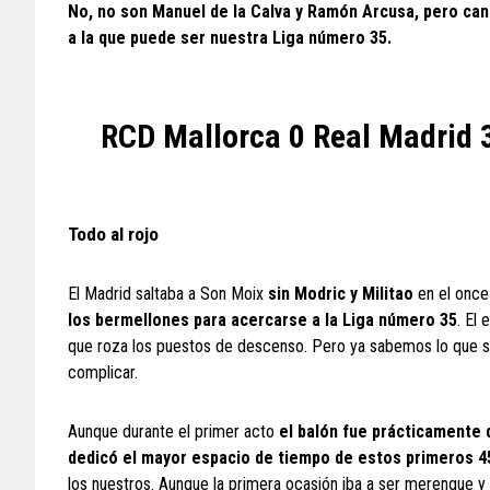
No, no son Manuel de la Calva y Ramón Arcusa, pero canta
a la que puede ser nuestra Liga número 35.
RCD Mallorca 0 Real Madrid
Todo al rojo
El Madrid saltaba a Son Moix
sin Modric y Militao
en el once 
los bermellones para acercarse a la Liga número 35
. El
que roza los puestos de descenso. Pero ya sabemos lo que suc
complicar.
Aunque durante el primer acto
el balón fue prácticamente d
dedicó el mayor espacio de tiempo de estos primeros 4
los nuestros. Aunque la primera ocasión iba a ser merengue y 