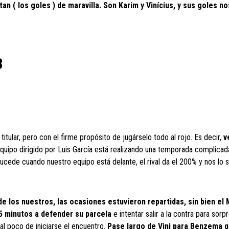
n ( los goles ) de maravilla. Son Karim y Vinícius, y sus goles n
3
titular, pero con el firme propósito de jugárselo todo al rojo. Es decir,
v
 equipo dirigido por Luis García está realizando una temporada complicada
ede cuando nuestro equipo está delante, el rival da el 200% y nos lo 
e los nuestros, las ocasiones estuvieron repartidas, sin bien el 
5 minutos a defender su parcela
e intentar salir a la contra para sorp
al poco de iniciarse el encuentro.
Pase largo de Vini para Benzema q