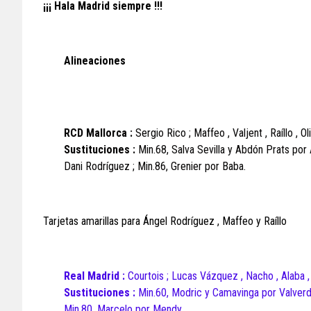
¡¡¡ Hala Madrid siempre !!!
Alineaciones
RCD Mallorca :
Sergio Rico ; Maffeo , Valjent , Raíllo , O
Sustituciones :
Min.68, Salva Sevilla y Abdón Prats por
Dani Rodríguez ; Min.86, Grenier por Baba.
Tarjetas amarillas para Ángel Rodríguez , Maffeo y Raíllo
Real Madrid :
Courtois ; Lucas Vázquez , Nacho , Alaba ,
Sustituciones :
Min.60, Modric y Camavinga por Valverd
Min.80, Marcelo por Mendy.