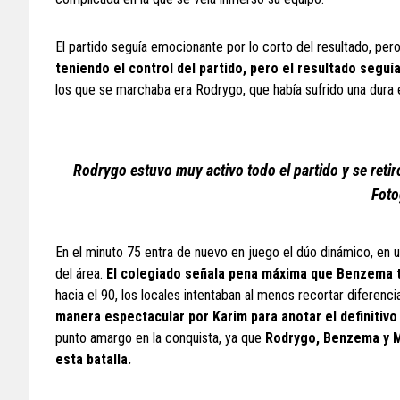
El partido seguía emocionante por lo corto del resultado, pero
teniendo el control del partido, pero el resultado seguí
los que se marchaba era Rodrygo, que había sufrido una dura
Rodrygo estuvo muy activo todo el partido y se reti
Foto
En el minuto 75 entra de nuevo en juego el dúo dinámico, en 
del área.
El colegiado señala pena máxima que Benzema t
hacia el 90, los locales intentaban al menos recortar diferenci
manera espectacular por Karim para anotar el definitivo 
punto amargo en la conquista, ya que
Rodrygo, Benzema y Me
esta batalla.