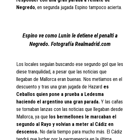
Negredo
, en segunda jugada Espino tampoco acierta.
Espino ve como Lunin le detiene el penalti a
Negredo. Fotografía Realmadrid.com
Los locales seguían buscando ese segundo gol que les
diese tranquilidad, a pesar que las noticias que
llegaban de Mallorca eran buenas. Nos metíamos en el
descuento y tras una gran jugada de Hazard
es
Ceballos quien pone a prueba a Ledesma
haciendo el argentino una gran parada.
Y las cañas
se tornaban lanzas con las noticias que llegaban desde
Mallorca, ya que
los bermellones le marcaban el
segundo al Rayo y volvian a meter al Cádiz en
descenso.
No daría tiempo para mucho más. El Cádiz
tendrá que luchar por la permanencia en la última