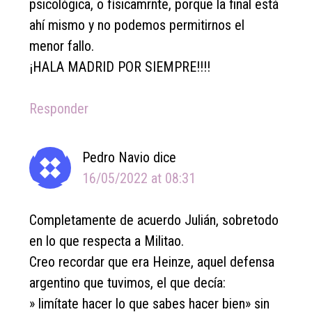
psicológica, o físicamrnte, porque la final está
ahí mismo y no podemos permitirnos el
menor fallo.
¡HALA MADRID POR SIEMPRE!!!!
Responder
Pedro Navio
dice
16/05/2022 at 08:31
Completamente de acuerdo Julián, sobretodo
en lo que respecta a Militao.
Creo recordar que era Heinze, aquel defensa
argentino que tuvimos, el que decía:
» limítate hacer lo que sabes hacer bien» sin