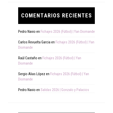
COMENTARIOS RECIENTES
Pedro Navio
en
Fichajes 2026 (Fútbol) | Yan Diomande
Carlos Revuelta Garcia
en
Fichajes 2026 (Fútbol) | Yan
Diomande
Raúl Castaño
en
Fichajes 2026 (Fútbol) | Yan
Diomande
Sergio Alias López
en
Fichajes 2026 (Fútbol) | Yan
Diomande
Pedro Navio
en
Salidas 2026 | Gonzalo y Palacios