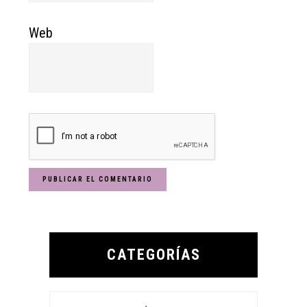
Web
Primary
Sidebar
CATEGORÍAS
Categorías