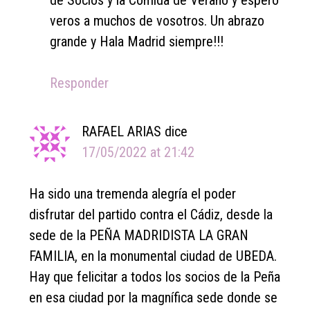
de Socios y la Comida de Verano y espero
veros a muchos de vosotros. Un abrazo
grande y Hala Madrid siempre!!!
Responder
RAFAEL ARIAS
dice
17/05/2022 at 21:42
Ha sido una tremenda alegría el poder
disfrutar del partido contra el Cádiz, desde la
sede de la PEÑA MADRIDISTA LA GRAN
FAMILIA, en la monumental ciudad de UBEDA.
Hay que felicitar a todos los socios de la Peña
en esa ciudad por la magnífica sede donde se