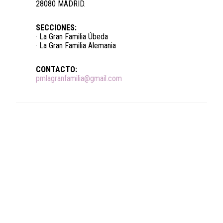
28080 MADRID.
SECCIONES:
· La Gran Familia Úbeda
· La Gran Familia Alemania
CONTACTO:
pmlagranfamilia@gmail.com