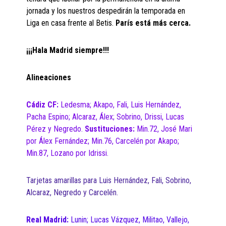
jornada y los nuestros despedirán la temporada en
Liga en casa frente al Betis.
París está más cerca.
¡¡¡Hala Madrid siempre!!!
Alineaciones
Cádiz CF:
Ledesma; Akapo, Fali, Luis Hernández,
Pacha Espino; Alcaraz, Álex; Sobrino, Drissi, Lucas
Pérez y Negredo.
Sustituciones:
Min.72, José Mari
por Álex Fernández; Min.76, Carcelén por Akapo;
Min.87, Lozano por Idrissi.
Tarjetas amarillas para Luis Hernández, Fali, Sobrino,
Alcaraz, Negredo y Carcelén.
Real Madrid:
Lunin; Lucas Vázquez, Militao, Vallejo,