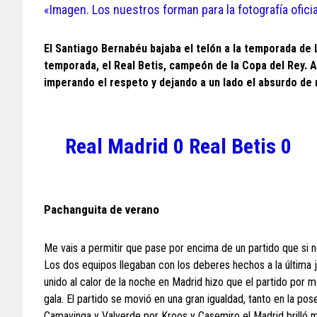
«Imagen. Los nuestros forman para la fotografía ofici
El Santiago Bernabéu bajaba el telón a la temporada de 
temporada, el Real Betis, campeón de la Copa del Rey. 
imperando el respeto y dejando a un lado el absurdo de 
Real Madrid 0 Real Betis 0
Pachanguita de verano
Me vais a permitir que pase por encima de un partido que si no
Los dos equipos llegaban con los deberes hechos a la última 
unido al calor de la noche en Madrid hizo que el partido po
gala. El partido se movió en una gran igualdad, tanto en la p
Camavinga y Valverde por Kroos y Casemiro el Madrid brilló 