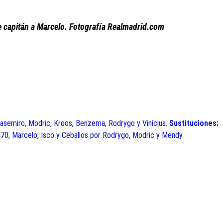
e capitán a Marcelo. Fotografía Realmadrid.com
 Casemiro, Modric, Kroos, Benzema, Rodrygo y Vinícius.
Sustituciones:
.70, Marcelo, Isco y Ceballos por Rodrygo, Modric y Mendy.