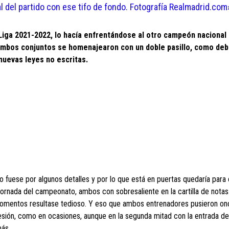
al del partido con ese tifo de fondo. Fotografía Realmadrid.com
Liga 2021-2022, lo hacía enfrentándose al otro campeón nacional 
Ambos conjuntos se homenajearon con un doble pasillo, como deb
nuevas leyes no escritas.
 fuese por algunos detalles y por lo que está en puertas quedaría para e
jornada del campeonato, ambos con sobresaliente en la cartilla de notas
r momentos resultase tedioso. Y eso que ambos entrenadores pusieron o
osesión, como en ocasiones, aunque en la segunda mitad con la entrada de
más.