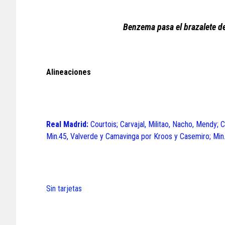
Benzema pasa el brazalete d
Alineaciones
Real Madrid:
Courtois; Carvajal, Militao, Nacho, Mendy;
Min.45, Valverde y Camavinga por Kroos y Casemiro; Min
Sin tarjetas