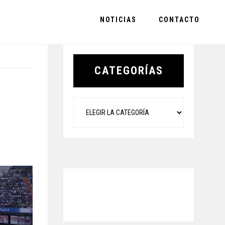
NOTICIAS
CONTACTO
Primary
Sidebar
CATEGORÍAS
Categorías