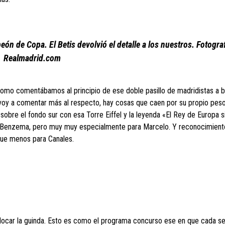
ón de Copa. El Betis devolvió el detalle a los nuestros. Fotogra
Realmadrid.com
omo comentábamos al principio de ese doble pasillo de madridistas a b
oy a comentar más al respecto, hay cosas que caen por su propio peso
 sobre el fondo sur con esa Torre Eiffel y la leyenda «El Rey de Europa 
, Benzema, pero muy muy especialmente para Marcelo. Y reconocimiento
 fue menos para Canales.
colocar la guinda. Esto es como el programa concurso ese en que cada s