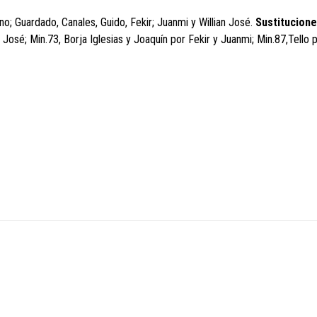
no; Guardado, Canales, Guido, Fekir; Juanmi y Willian José.
Sustitucione
José; Min.73, Borja Iglesias y Joaquín por Fekir y Juanmi; Min.87,Tello 