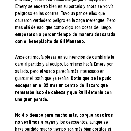
Emery se encerró bien en su parcela y ahora se volvía
peligroso en las contras. Tuvo un par de ellas que
causaron verdadero peligro en la zaga merengue. Pero
más allá de eso, que como digo son cosas del juego,
empezaron a perder tiempo de manera descarada
con el beneplácito de Gil Manzano.
Ancelotti movía piezas en su intención de cambiarle la
cara al partido y al equipo. Lo mismo hacía Emery por
su lado, pero el vasco parecía más interesado en
guardar el botín que ya tenían.
Botín que se le pudo
escapar en el 82 tras un centro de Hazard que
remataba Isco de cabeza y que Rulli detenía con
una gran parada.
No dio tiempo para mucho más, porque nosotros
no vestimos a rayas
y los descuentos, aunque se
haya perdido mucho tiempo son más bien cortitos si