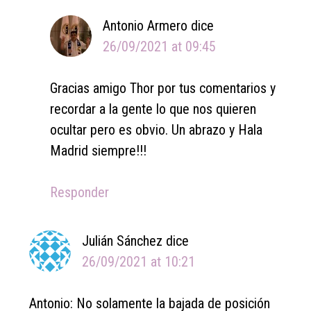
Antonio Armero
dice
26/09/2021 at 09:45
Gracias amigo Thor por tus comentarios y
recordar a la gente lo que nos quieren
ocultar pero es obvio. Un abrazo y Hala
Madrid siempre!!!
Responder
Julián Sánchez
dice
26/09/2021 at 10:21
Antonio: No solamente la bajada de posición