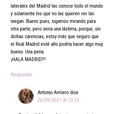
laterales del Madrid las conoce todo el mundo
y solamente los que no las quieren ver las
niegan. Bueno pues, sigamos mirando para
otra parte, pero seria una lástima, porque, sin
dichas carencias, estoy más que seguro que
el Real Madrid esté año podría hacer algo muy
bueno. Una pena.
¡HALA MADRID!!!
Responder
Antonio Armero
dice
26/09/2021 at 10:33