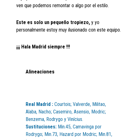
ven que podemos remontar o algo por el estilo.
Este es solo un pequeño tropiezo,
y yo
personalmente estoy muy ilusionado con este equipo.
¡¡¡ Hala Madrid siempre !!!
Alineaciones
Real Madrid :
Courtois; Valverde, Militao,
Alaba, Nacho; Casemiro, Asensio, Modric;
Benzema, Rodrygo y Vinícius.
Sustituciones:
Min.45, Camavinga por
Rodrygo; Min.73, Hazard por Modric; Min.81,