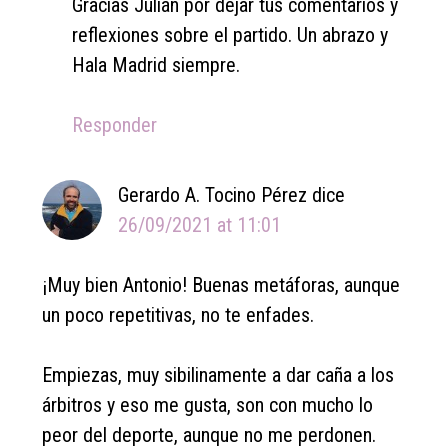
Gracias Julián por dejar tus comentarios y
reflexiones sobre el partido. Un abrazo y
Hala Madrid siempre.
Responder
Gerardo A. Tocino Pérez
dice
26/09/2021 at 11:01
¡Muy bien Antonio! Buenas metáforas, aunque
un poco repetitivas, no te enfades.
Empiezas, muy sibilinamente a dar caña a los
árbitros y eso me gusta, son con mucho lo
peor del deporte, aunque no me perdonen.