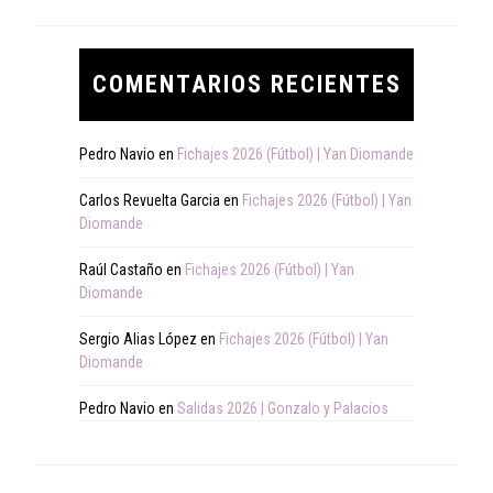
COMENTARIOS RECIENTES
Pedro Navio
en
Fichajes 2026 (Fútbol) | Yan Diomande
Carlos Revuelta Garcia
en
Fichajes 2026 (Fútbol) | Yan
Diomande
Raúl Castaño
en
Fichajes 2026 (Fútbol) | Yan
Diomande
Sergio Alias López
en
Fichajes 2026 (Fútbol) | Yan
Diomande
Pedro Navio
en
Salidas 2026 | Gonzalo y Palacios