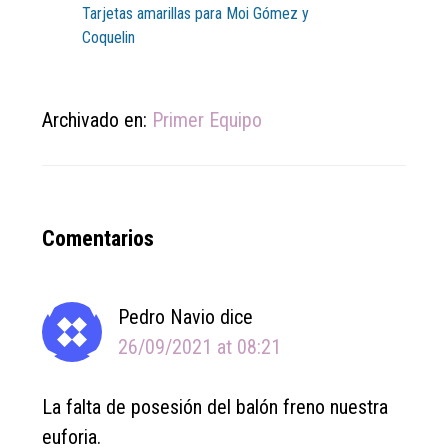
Tarjetas amarillas para Moi Gómez y
Coquelin
Archivado en:
Primer Equipo
Reader
Comentarios
Interactions
Pedro Navio
dice
26/09/2021 at 08:21
La falta de posesión del balón freno nuestra
euforia.