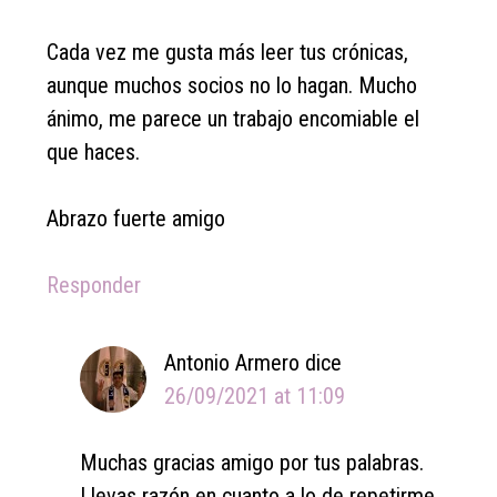
Cada vez me gusta más leer tus crónicas,
aunque muchos socios no lo hagan. Mucho
ánimo, me parece un trabajo encomiable el
que haces.
Abrazo fuerte amigo
Responder
Antonio Armero
dice
26/09/2021 at 11:09
Muchas gracias amigo por tus palabras.
Llevas razón en cuanto a lo de repetirme,