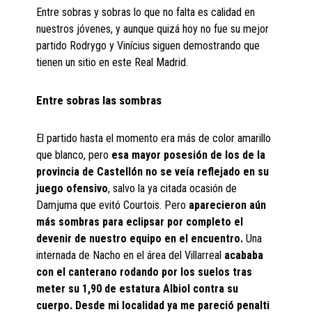
Entre sobras y sobras lo que no falta es calidad en
nuestros jóvenes, y aunque quizá hoy no fue su mejor
partido Rodrygo y Vinícius siguen demostrando que
tienen un sitio en este Real Madrid.
Entre sobras las sombras
El partido hasta el momento era más de color amarillo
que blanco, pero
esa mayor posesión de los de la
provincia de Castellón no se veía reflejado en su
juego ofensivo
, salvo la ya citada ocasión de
Damjuma que evitó Courtois. Pero
aparecieron aún
más sombras para eclipsar por completo el
devenir de nuestro equipo en el encuentro.
Una
internada de Nacho en el área del Villarreal
acababa
con el canterano rodando por los suelos tras
meter su 1,90 de estatura Albiol contra su
cuerpo. Desde mi localidad ya me pareció penalti