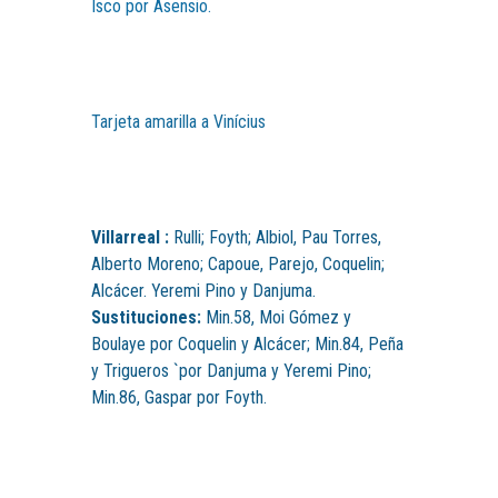
Isco por Asensio.
Tarjeta amarilla a Vinícius
Villarreal :
Rulli; Foyth; Albiol, Pau Torres,
Alberto Moreno; Capoue, Parejo, Coquelin;
Alcácer. Yeremi Pino y Danjuma.
Sustituciones:
Min.58, Moi Gómez y
Boulaye por Coquelin y Alcácer; Min.84, Peña
y Trigueros `por Danjuma y Yeremi Pino;
Min.86, Gaspar por Foyth.