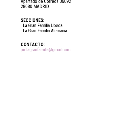
Apartado de Correos 36092
28080 MADRID.
SECCIONES:
· La Gran Familia Úbeda
· La Gran Familia Alemania
CONTACTO:
pmlagranfamilia@gmail.com