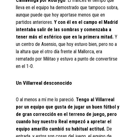
Camavinga por Rodrygo
. El francés el tiempo que
lleva en el equipo ha demostrado que tampoco sobra,
aunque puede que hoy aportase menos que en
partidos anteriores.
Y con él en el campo el Madrid
intentaba salir de las sombras y comenzaba a
tener más el esférico que en la primera mitad.
Y
un centro de Asensio, que hoy estuvo bien, pero no a
la altura que el otro día frente al Mallorca, era
rematado por Militao y estuvo a punto de convertirse
en el 1-0.
Un Villarreal desconocido
O al menos a mí me lo pareció.
Tengo al Villarreal
por un equipo que gusta de jugar un buen fútbol y
de gran corrección en el terreno de juego, pero
cuando hoy nuestro Real empezó a apretar el
equipo amarillo cambió su habitual actitud.
De
entrada, y estos son cosas del juego, el equipo de