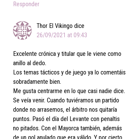
Responder
Thor El Vikingo
dice
26/09/2021 at 09:43
Excelente crónica y titular que le viene como
anillo al dedo.
Los temas tácticos y de juego ya lo comentáis
sobradamente bien.
Me gusta centrarme en lo que casi nadie dice.
Se veía venir. Cuando tuviéramos un partido
donde no arrasemos, el árbitro nos quitaría
puntos. Pasó el día del Levante con penaltis
no pitados. Con el Mayorca también, además
de un gol anulado que era válido. Y por cierto,