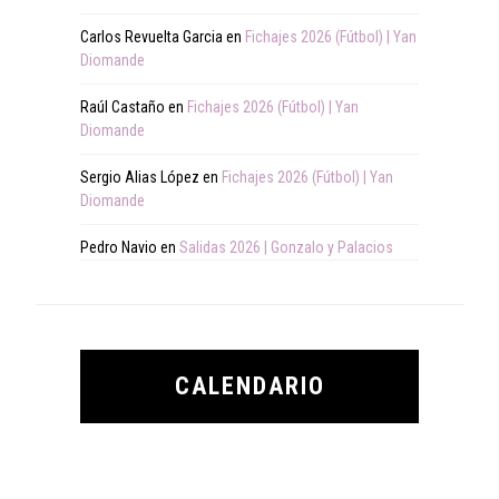
Carlos Revuelta Garcia
en
Fichajes 2026 (Fútbol) | Yan
Diomande
Raúl Castaño
en
Fichajes 2026 (Fútbol) | Yan
Diomande
Sergio Alias López
en
Fichajes 2026 (Fútbol) | Yan
Diomande
Pedro Navio
en
Salidas 2026 | Gonzalo y Palacios
CALENDARIO