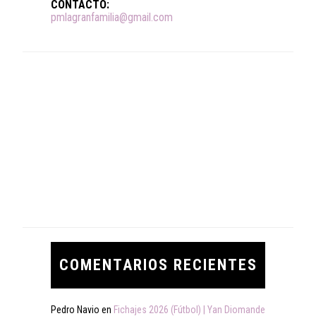
CONTACTO:
pmlagranfamilia@gmail.com
COMENTARIOS RECIENTES
Pedro Navio
en
Fichajes 2026 (Fútbol) | Yan Diomande