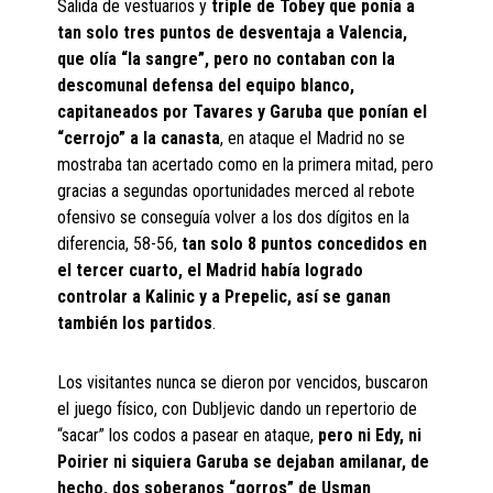
Salida de vestuarios y
triple de Tobey que ponía a
tan solo tres puntos de desventaja a Valencia,
que olía “la sangre”, pero no contaban con la
descomunal defensa del equipo blanco,
capitaneados por Tavares y Garuba que ponían el
“cerrojo” a la canasta
, en ataque el Madrid no se
mostraba tan acertado como en la primera mitad, pero
gracias a segundas oportunidades merced al rebote
ofensivo se conseguía volver a los dos dígitos en la
diferencia, 58-56,
tan solo 8 puntos concedidos en
el tercer cuarto, el Madrid había logrado
controlar a Kalinic y a Prepelic, así se ganan
también los partidos
.
Los visitantes nunca se dieron por vencidos, buscaron
el juego físico, con Dubljevic dando un repertorio de
“sacar” los codos a pasear en ataque,
pero ni Edy, ni
Poirier ni siquiera Garuba se dejaban amilanar, de
hecho, dos soberanos “gorros” de Usman