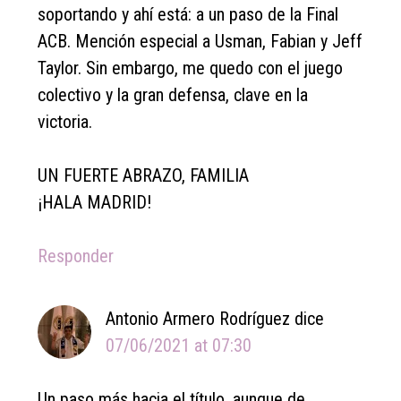
soportando y ahí está: a un paso de la Final
ACB. Mención especial a Usman, Fabian y Jeff
Taylor. Sin embargo, me quedo con el juego
colectivo y la gran defensa, clave en la
victoria.
UN FUERTE ABRAZO, FAMILIA
¡HALA MADRID!
Responder
Antonio Armero Rodríguez
dice
07/06/2021 at 07:30
Un paso más hacia el título, aunque de