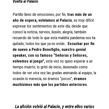
Vuelta al Palacio
Partillo lleno de emociones, por fin,
tras más de un
año de espera, volvíamos al Palacio
, es muy difícil
expresar los sentimientos de este día, desde que
conocí la noticia, nervios, ilusión, alegría, también
recuerdo de todo lo que esta maldita pandemia nos ha
quitado, todos los que ya no están…
Escuchar por fin
de nuevo a Pedro Bonofiglio, nuestro genial
speaker, con su famoso “Señoras y Señores,
volvemos al juego”,
esta vez no quiso esperar a un
tiempo muerto, lo gritó de inicio, ilusionado como
todos de ver otra vez las gradas animando al equipo, la
ocasión lo merecía, no éramos “pocos”,
éramos
muchísimos más que los partidos anteriores
.
La afición volvió al Palacio, y entre ellos varios