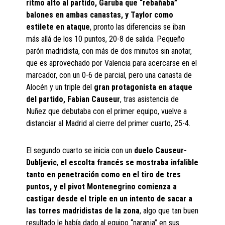
ritmo alto al partido, Garuba que “rebañaba”
balones en ambas canastas, y Taylor como
estilete en ataque
, pronto las diferencias se iban
más allá de los 10 puntos, 20-8 de salida. Pequeño
parón madridista, con más de dos minutos sin anotar,
que es aprovechado por Valencia para acercarse en el
marcador, con un 0-6 de parcial, pero una canasta de
Alocén y un triple del
gran protagonista en ataque
del partido, Fabian Causeur
, tras asistencia de
Nuñez que debutaba con el primer equipo, vuelve a
distanciar al Madrid al cierre del primer cuarto, 25-4.
El segundo cuarto se inicia con un
duelo Causeur-
Dubljevic
,
el escolta francés se mostraba infalible
tanto en penetración como en el tiro de tres
puntos, y el pivot Montenegrino comienza a
castigar desde el triple en un intento de sacar a
las torres madridistas de la zona
, algo que tan buen
resultado le había dado al equipo “naranja” en sus