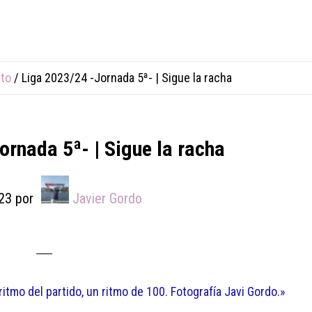
to
/
Liga 2023/24 -Jornada 5ª- | Sigue la racha
ornada 5ª- | Sigue la racha
23
por
Javier Gordo
tmo del partido, un ritmo de 100. Fotografía Javi Gordo.»