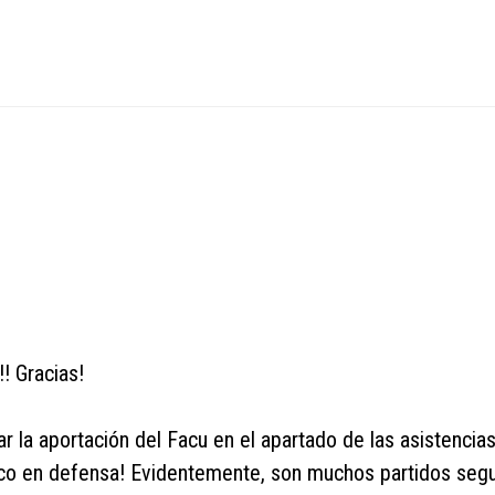
!! Gracias!
r la aportación del Facu en el apartado de las asistencia
oco en defensa! Evidentemente, son muchos partidos segu