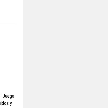
s! Juega
idos y