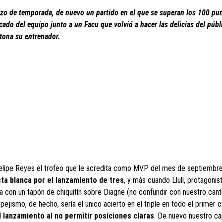
nzo de temporada, de nuevo un partido en el que se superan los 100 pu
ado del equipo junto a un Facu que volvió a hacer las delicias del públ
tona su entrenador.
lipe Reyes el trofeo que le acredita como MVP del mes de septiembre e
sta blanca por el lanzamiento de tres
, y más cuando Llull, protagonis
da con un tapón de chiquitín sobre Diagne (no confundir con nuestro can
pejismo, de hecho, sería el único acierto en el triple en todo el primer 
l lanzamiento al no permitir posiciones claras
. De nuevo nuestro ca