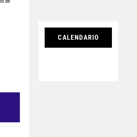
mpo de
CALENDARIO