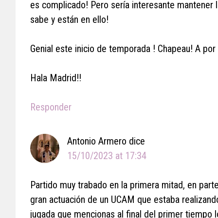
es complicado! Pero sería interesante mantener lo
sabe y están en ello!
Genial este inicio de temporada ! Chapeau! A por
Hala Madrid!!
Responder
Antonio Armero
dice
15/10/2023 at 17:34
Partido muy trabado en la primera mitad, en parte
gran actuación de un UCAM que estaba realizando
jugada que mencionas al final del primer tiempo lo