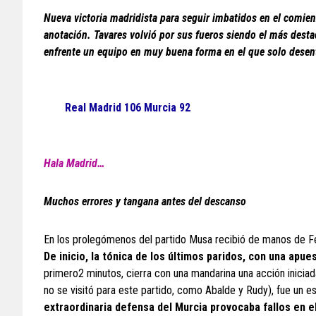
Nueva victoria madridista para seguir imbatidos en el comie
anotación. Tavares volvió por sus fueros siendo el más destac
enfrente un equipo en muy buena forma en el que solo desen
Real Madrid 106 Murcia 92
Hala Madrid…
Muchos errores y tangana antes del descanso
En los prolegómenos del partido Musa recibió de manos de Fe
De inicio, la tónica de los últimos paridos, con una apue
primero2 minutos, cierra con una mandarina una acción inicia
no se visitó para este partido, como Abalde y Rudy), fue un es
extraordinaria defensa del Murcia provocaba fallos en e