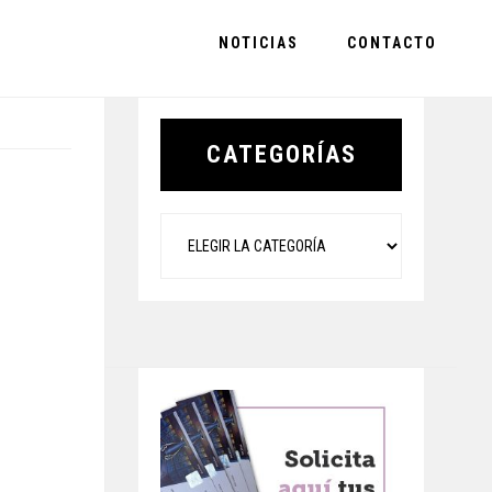
NOTICIAS
CONTACTO
Primary
Sidebar
CATEGORÍAS
Categorías