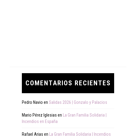
COMENTARIOS RECIENTES
Pedro Navio
en
Salidas 2026 | Gonzalo y Palacios
Mario Pérez Iglesias
en
La Gran Familia Solidaria |
Incendios en España
Rafael Arias
en
La Gran Familia Solidaria | Incendios