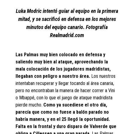
Luka Modric intentó guiar al equipo en la primera
mitad, y se sacrificó en defensa en los mejores
minutos del equipo canario. Fotografía
Realmadrid.com
Las Palmas muy bien colocado en defensa y
saliendo muy bien al ataque, aprovechando la
mala colocación de los jugadores madridistas,
llegaban con peligro a nuestro área.
Los nuestros
intentaban recuperar y llegar tocando al área canaria,
pero no encontraban la manera de hacer correr a Vini
o Mbappé, con lo que el juego de ataque madridista
pierde mucho.
Como ya sucediese el otro día,
parecía que como no fuese a balón parado no
habría manera, y en el 25 llegó la oportunidad.
Falta en la frontal y duro disparo de Valverde que
obliga a Cillessen a una gran parada.
Las Palmas