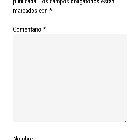
publicada.
Los campos obligatorios están
marcados con
*
Comentario
*
Nombre