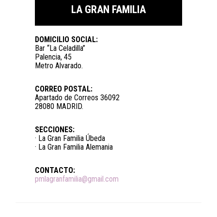
LA GRAN FAMILIA
DOMICILIO SOCIAL:
Bar “La Celadilla”
Palencia, 45
Metro Alvarado.
CORREO POSTAL:
Apartado de Correos 36092
28080 MADRID.
SECCIONES:
· La Gran Familia Úbeda
· La Gran Familia Alemania
CONTACTO:
pmlagranfamilia@gmail.com