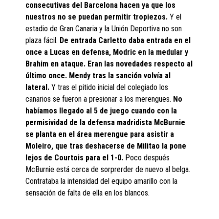
consecutivas del Barcelona hacen ya que los
nuestros no se puedan permitir tropiezos.
Y el
estadio de Gran Canaria y la Unión Deportiva no son
plaza fácil.
De entrada Carletto daba entrada en el
once a Lucas en defensa, Modric en la medular y
Brahim en ataque. Eran las novedades respecto al
último once. Mendy tras la sanción volvía al
lateral.
Y tras el pitido inicial del colegiado los
canarios se fueron a presionar a los merengues.
No
habíamos llegado al 5 de juego cuando con la
permisividad de la defensa madridista McBurnie
se planta en el área merengue para asistir a
Moleiro, que tras deshacerse de Militao la pone
lejos de Courtois para el 1-0.
Poco después
McBurnie está cerca de sorprerder de nuevo al belga.
Contrataba la intensidad del equipo amarillo con la
sensación de falta de ella en los blancos.