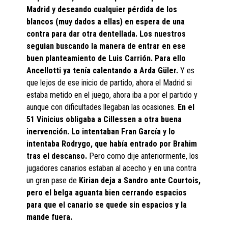
Madrid y deseando cualquier pérdida de los
blancos (muy dados a ellas) en espera de una
contra para dar otra dentellada. Los nuestros
seguian buscando la manera de entrar en ese
buen planteamiento de Luis Carrión. Para ello
Ancellotti ya tenía calentando a Arda Güler.
Y es
que lejos de ese inicio de partido, ahora el Madrid si
estaba metido en el juego, ahora iba a por el partido y
aunque con dificultades llegaban las ocasiones.
En el
51 Vinicius obligaba a Cillessen a otra buena
inervención. Lo intentaban Fran García y lo
intentaba Rodrygo, que había entrado por Brahim
tras el descanso.
Pero como dije anteriormente, los
jugadores canarios estaban al acecho y en una contra
un gran pase de
Kirian deja a Sandro ante Courtois,
pero el belga aguanta bien cerrando espacios
para que el canario se quede sin espacios y la
mande fuera.