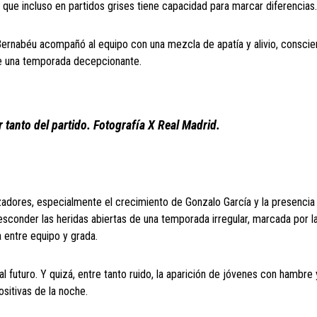
r que incluso en partidos grises tiene capacidad para marcar diferencias.
l Bernabéu acompañó al equipo con una mezcla de apatía y alivio, consci
 de una temporada decepcionante.
 tanto del partido. Fotografía X Real Madrid.
zadores, especialmente el crecimiento de Gonzalo García y la presenci
esconder las heridas abiertas de una temporada irregular, marcada por la
a entre equipo y grada.
 futuro. Y quizá, entre tanto ruido, la aparición de jóvenes con hambre 
sitivas de la noche.