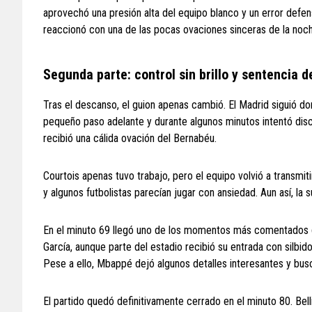
aprovechó una presión alta del equipo blanco y un error defens
reaccionó con una de las pocas ovaciones sinceras de la noch
Segunda parte: control sin brillo y sentencia 
Tras el descanso, el guion apenas cambió. El Madrid siguió do
pequeño paso adelante y durante algunos minutos intentó discu
recibió una cálida ovación del Bernabéu.
Courtois apenas tuvo trabajo, pero el equipo volvió a transmi
y algunos futbolistas parecían jugar con ansiedad. Aun así, la 
En el minuto 69 llegó uno de los momentos más comentados de
García, aunque parte del estadio recibió su entrada con silbi
Pese a ello, Mbappé dejó algunos detalles interesantes y buscó
El partido quedó definitivamente cerrado en el minuto 80. Be