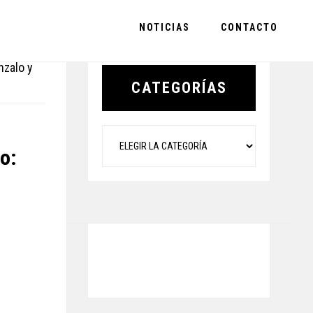
NOTICIAS
CONTACTO
Primary
nzalo y
Sidebar
CATEGORÍAS
Categorías
o: