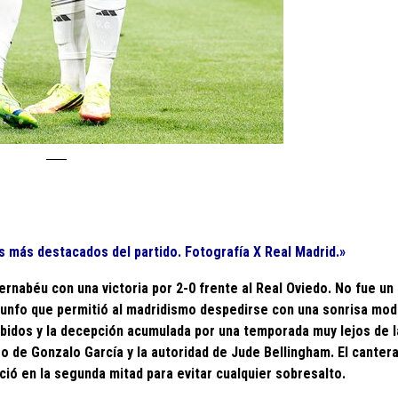
s más destacados del partido. Fotografía X Real Madrid.»
rnabéu con una victoria por 2-0 frente al Real Oviedo. No fue un 
 triunfo que permitió al madridismo despedirse con una sonrisa mo
ilbidos y la decepción acumulada por una temporada muy lejos de 
o de Gonzalo García y la autoridad de Jude Bellingham. El canter
ció en la segunda mitad para evitar cualquier sobresalto.