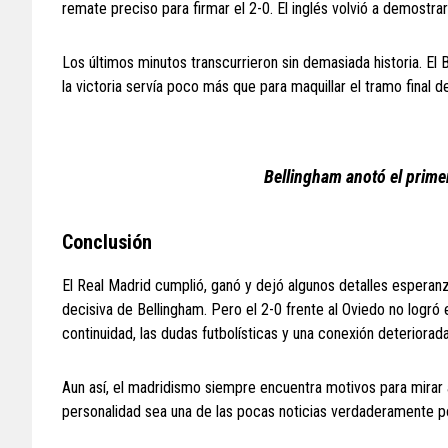
remate preciso para firmar el 2-0. El inglés volvió a demostra
Los últimos minutos transcurrieron sin demasiada historia. E
la victoria servía poco más que para maquillar el tramo final
Bellingham anotó el primer
Conclusión
El Real Madrid cumplió, ganó y dejó algunos detalles esperan
decisiva de Bellingham. Pero el 2-0 frente al Oviedo no logró 
continuidad, las dudas futbolísticas y una conexión deteriorad
Aun así, el madridismo siempre encuentra motivos para mirar al
personalidad sea una de las pocas noticias verdaderamente po