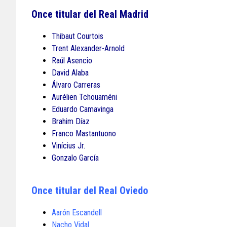
Once titular del Real Madrid
Thibaut Courtois
Trent Alexander-Arnold
Raúl Asencio
David Alaba
Álvaro Carreras
Aurélien Tchouaméni
Eduardo Camavinga
Brahim Díaz
Franco Mastantuono
Vinícius Jr.
Gonzalo García
Once titular del Real Oviedo
Aarón Escandell
Nacho Vidal