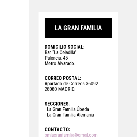
LA GRAN FAMILIA
DOMICILIO SOCIAL:
Bar “La Celadilla”
Palencia, 45
Metro Alvarado.
CORREO POSTAL:
Apartado de Correos 36092
28080 MADRID.
SECCIONES:
· La Gran Familia Úbeda
· La Gran Familia Alemania
CONTACTO:
pmlagranfamilia@gmail.com