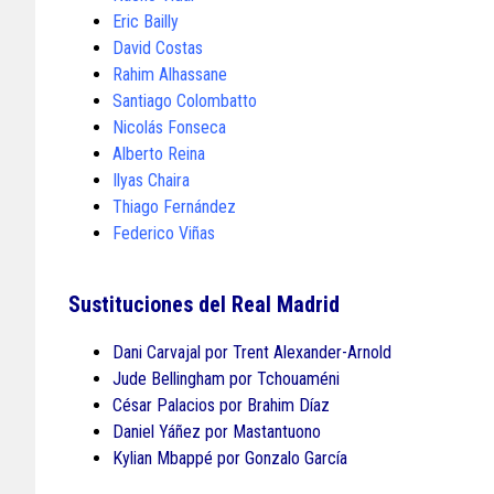
Eric Bailly
David Costas
Rahim Alhassane
Santiago Colombatto
Nicolás Fonseca
Alberto Reina
Ilyas Chaira
Thiago Fernández
Federico Viñas
Sustituciones del Real Madrid
Dani Carvajal por Trent Alexander-Arnold
Jude Bellingham por Tchouaméni
César Palacios por Brahim Díaz
Daniel Yáñez por Mastantuono
Kylian Mbappé por Gonzalo García