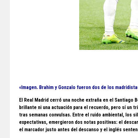
«Imagen. Brahim y Gonzalo fueron dos de los madridista
El Real Madrid cerró una noche extraña en el Santiago Be
brillante ni una actuación para el recuerdo, pero sí un
tras semanas convulsas. Entre el ruido ambiental, los s
expectativas, emergieron dos notas positivas: el descar
el marcador justo antes del descanso y el inglés senten